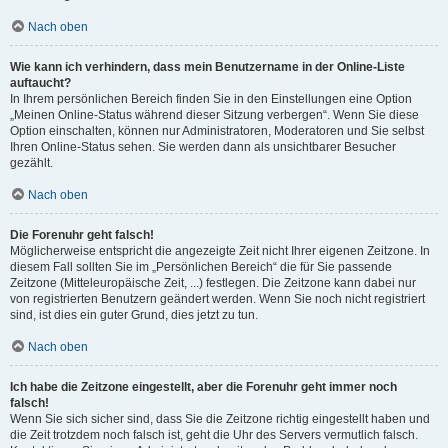
Nach oben
Wie kann ich verhindern, dass mein Benutzername in der Online-Liste
auftaucht?
In Ihrem persönlichen Bereich finden Sie in den Einstellungen eine Option
„Meinen Online-Status während dieser Sitzung verbergen“. Wenn Sie diese
Option einschalten, können nur Administratoren, Moderatoren und Sie selbst
Ihren Online-Status sehen. Sie werden dann als unsichtbarer Besucher
gezählt.
Nach oben
Die Forenuhr geht falsch!
Möglicherweise entspricht die angezeigte Zeit nicht Ihrer eigenen Zeitzone. In
diesem Fall sollten Sie im „Persönlichen Bereich“ die für Sie passende
Zeitzone (Mitteleuropäische Zeit, ...) festlegen. Die Zeitzone kann dabei nur
von registrierten Benutzern geändert werden. Wenn Sie noch nicht registriert
sind, ist dies ein guter Grund, dies jetzt zu tun.
Nach oben
Ich habe die Zeitzone eingestellt, aber die Forenuhr geht immer noch
falsch!
Wenn Sie sich sicher sind, dass Sie die Zeitzone richtig eingestellt haben und
die Zeit trotzdem noch falsch ist, geht die Uhr des Servers vermutlich falsch.