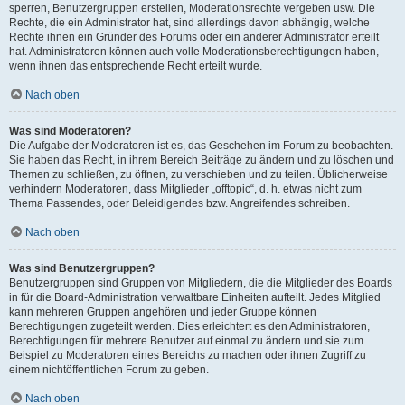
sperren, Benutzergruppen erstellen, Moderationsrechte vergeben usw. Die
Rechte, die ein Administrator hat, sind allerdings davon abhängig, welche
Rechte ihnen ein Gründer des Forums oder ein anderer Administrator erteilt
hat. Administratoren können auch volle Moderationsberechtigungen haben,
wenn ihnen das entsprechende Recht erteilt wurde.
Nach oben
Was sind Moderatoren?
Die Aufgabe der Moderatoren ist es, das Geschehen im Forum zu beobachten.
Sie haben das Recht, in ihrem Bereich Beiträge zu ändern und zu löschen und
Themen zu schließen, zu öffnen, zu verschieben und zu teilen. Üblicherweise
verhindern Moderatoren, dass Mitglieder „offtopic“, d. h. etwas nicht zum
Thema Passendes, oder Beleidigendes bzw. Angreifendes schreiben.
Nach oben
Was sind Benutzergruppen?
Benutzergruppen sind Gruppen von Mitgliedern, die die Mitglieder des Boards
in für die Board-Administration verwaltbare Einheiten aufteilt. Jedes Mitglied
kann mehreren Gruppen angehören und jeder Gruppe können
Berechtigungen zugeteilt werden. Dies erleichtert es den Administratoren,
Berechtigungen für mehrere Benutzer auf einmal zu ändern und sie zum
Beispiel zu Moderatoren eines Bereichs zu machen oder ihnen Zugriff zu
einem nichtöffentlichen Forum zu geben.
Nach oben