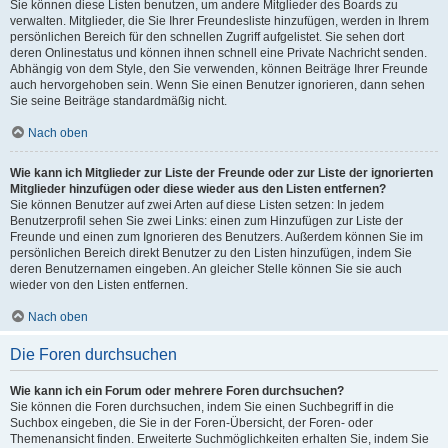
Sie können diese Listen benutzen, um andere Mitglieder des Boards zu
verwalten. Mitglieder, die Sie Ihrer Freundesliste hinzufügen, werden in Ihrem
persönlichen Bereich für den schnellen Zugriff aufgelistet. Sie sehen dort
deren Onlinestatus und können ihnen schnell eine Private Nachricht senden.
Abhängig von dem Style, den Sie verwenden, können Beiträge Ihrer Freunde
auch hervorgehoben sein. Wenn Sie einen Benutzer ignorieren, dann sehen
Sie seine Beiträge standardmäßig nicht.
Nach oben
Wie kann ich Mitglieder zur Liste der Freunde oder zur Liste der ignorierten
Mitglieder hinzufügen oder diese wieder aus den Listen entfernen?
Sie können Benutzer auf zwei Arten auf diese Listen setzen: In jedem
Benutzerprofil sehen Sie zwei Links: einen zum Hinzufügen zur Liste der
Freunde und einen zum Ignorieren des Benutzers. Außerdem können Sie im
persönlichen Bereich direkt Benutzer zu den Listen hinzufügen, indem Sie
deren Benutzernamen eingeben. An gleicher Stelle können Sie sie auch
wieder von den Listen entfernen.
Nach oben
Die Foren durchsuchen
Wie kann ich ein Forum oder mehrere Foren durchsuchen?
Sie können die Foren durchsuchen, indem Sie einen Suchbegriff in die
Suchbox eingeben, die Sie in der Foren-Übersicht, der Foren- oder
Themenansicht finden. Erweiterte Suchmöglichkeiten erhalten Sie, indem Sie