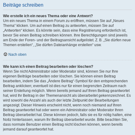
Beiträge schreiben
Wie erstelle ich ein neues Thema oder eine Antwort?
Um ein neues Thema in einem Forum zu eröffnen, müssen Sie auf „Neues
Thema“ klicken. Um auf einen Beitrag zu antworten, müssen Sie auf
„Antworten“ klicken. Es könnte sein, dass eine Registrierung erforderlich ist,
bevor Sie einen Beitrag schreiben können. Ihre Berechtigungen sind jeweils
am Ende der Foren- und der Beitragsansicht aufgelistet. Z. B. „Sie dürfen neue
Themen erstellen“, „Sie dürfen Dateianhänge erstellen“ usw.
Nach oben
Wie kann ich einen Beitrag bearbeiten oder löschen?
Wenn Sie nicht Administrator oder Moderator sind, können Sie nur Ihre
eigenen Beiträge bearbeiten oder löschen. Sie können einen Beitrag
bearbeiten, indem Sie das „Ändere Beitrag“-Symbol für den entsprechenden
Beitrag anklicken; eventuell ist dies nur für einen begrenzten Zeitraum nach
seiner Erstellung möglich. Wenn bereits jemand auf Ihren Beitrag geantwortet
hat, wird Ihr Beitrag in der Themenansicht als überarbeitet gekennzeichnet. Es
wird sowohl die Anzahl als auch der letzte Zeitpunkt der Bearbeitungen
angezeigt. Dieser Hinweis erscheint nicht, wenn noch niemand auf Ihren
Beitrag geantwortet hat oder wenn ein Administrator oder Moderator Ihren
Beitrag überarbeitet hat. Diese können jedoch, falls sie es für nötig halten, eine
Notiz hinterlassen, warum Ihr Beitrag überarbeitet wurde. Bitte beachten Sie,
dass normale Benutzer einen Beitrag nicht löschen können, wenn bereits
jemand darauf geantwortet hat.