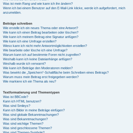
Was ist mein Rang und wie kann ich ihn ändern?
Wenn ich bei einem Benutzer auf den E-Mail-Link klicke, werde ich aufgefordert, mich
anzumelden.
Beiträge schreiben
Wie erstelle ich ein neues Thema oder eine Antwort?
Wie kann ich einen Beitrag bearbeiten oder löschen?
Wie kann ich meinem Beitrag eine Signatur anfügen?
Wie kann ich eine Umfrage erstellen?
Wieso kann ich nicht mehr Antwortmöglichkeiten erstellen?
Wie bearbeite oder lösche ich eine Umfrage?
Warum kann ich auf bestimmte Foren nicht zugreifen?
Weshalb kann ich keine Dateianhänge anfügen?
Weshalb wurde ich verwarnt?
Wie kann ich Beiträge den Moderatoren melden?
Was bewirkt die „Speichern“-Schaltfläche beim Schreiben eines Beitrags?
Warum muss mein Beitrag erst freigegeben werden?
Wie markiere ich ein Thema als neu?
Textformatierung und Thementypen
Was ist BBCode?
Kann ich HTML benutzen?
Was sind Smileys?
Kann ich Bilder in meine Beiträge einfügen?
Was sind globale Bekanntmachungen?
Was sind Bekanntmachungen?
Was sind wichtige Themen?
Was sind geschlossene Themen?
Was sind Themen-Symbole?