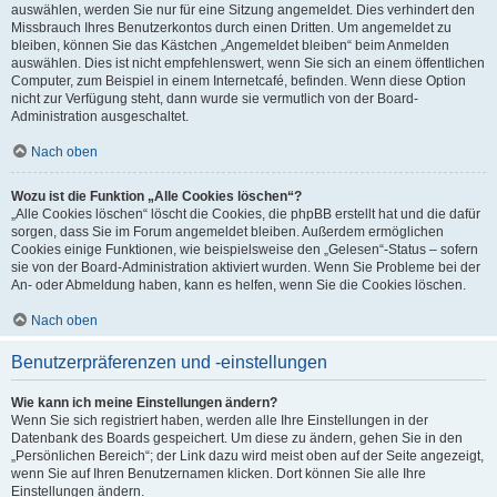
auswählen, werden Sie nur für eine Sitzung angemeldet. Dies verhindert den
Missbrauch Ihres Benutzerkontos durch einen Dritten. Um angemeldet zu
bleiben, können Sie das Kästchen „Angemeldet bleiben“ beim Anmelden
auswählen. Dies ist nicht empfehlenswert, wenn Sie sich an einem öffentlichen
Computer, zum Beispiel in einem Internetcafé, befinden. Wenn diese Option
nicht zur Verfügung steht, dann wurde sie vermutlich von der Board-
Administration ausgeschaltet.
Nach oben
Wozu ist die Funktion „Alle Cookies löschen“?
„Alle Cookies löschen“ löscht die Cookies, die phpBB erstellt hat und die dafür
sorgen, dass Sie im Forum angemeldet bleiben. Außerdem ermöglichen
Cookies einige Funktionen, wie beispielsweise den „Gelesen“-Status – sofern
sie von der Board-Administration aktiviert wurden. Wenn Sie Probleme bei der
An- oder Abmeldung haben, kann es helfen, wenn Sie die Cookies löschen.
Nach oben
Benutzerpräferenzen und -einstellungen
Wie kann ich meine Einstellungen ändern?
Wenn Sie sich registriert haben, werden alle Ihre Einstellungen in der
Datenbank des Boards gespeichert. Um diese zu ändern, gehen Sie in den
„Persönlichen Bereich“; der Link dazu wird meist oben auf der Seite angezeigt,
wenn Sie auf Ihren Benutzernamen klicken. Dort können Sie alle Ihre
Einstellungen ändern.