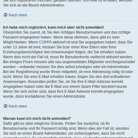
Sie sich registrieren möchten, gesperrt wurden. Um Hilfe zu erhalten, wenden
Sie sich an die Board-Administration.
Nach oben
Ich habe mich registriert, kann mich aber nicht anmelden!
Überprüfen Sie zuerst, ob Sie den richtigen Benutzernamen und das richtige
Passwort eingegeben haben. Wenn diese stimmen, dann gibt es zwei
Möglichkeiten. Wenn
COPPA
aktiviert ist und Sie angegeben haben, dass Sie
unter 13 Jahre alt sind, müssen Sie bzw. einer Ihrer Eltern oder Ihrer
Erziehungsberechtigten den Anweisungen folgen, die Sie erhalten haben.
Wenn dies nicht der Fall ist, muss Ihr Benutzerkonto vielleicht aktiviert werden.
Bei einigen Foren müssen alle neu angemeldeten Mitglieder erst freigeschaltet
werden – entweder müssen Sie dies selbst erledigen oder ein Administrator.
Bei der Registrierung wurde Ihnen mitgeteilt, ob eine Aktivierung nötig ist oder
nicht. Wenn Sie eine E-Mail erhalten haben, folgen Sie den dort enthaltenen
Anweisungen. Ansonsten prüfen Sie, ob Sie Ihre E-Mail-Adresse korrekt
eingegeben haben oder die E-Mail von einem Spam-Filter blockiert wurde.
Wenn Sie sich sicher sind, dass Ihre E-Mail-Adresse korrekt eingegeben
wurde, dann kontaktieren Sie einen Administrator.
Nach oben
Warum kann ich mich nicht anmelden?
Dafür gibt es viele mögliche Gründe. Prüfen Sie zunächst, ob Ihr
Benutzername und Ihr Passwort richtig sind. Wenn dies der Fall ist, wenden
Sie sich an einen Board-Administrator, um sicherzugehen, dass Sie nicht