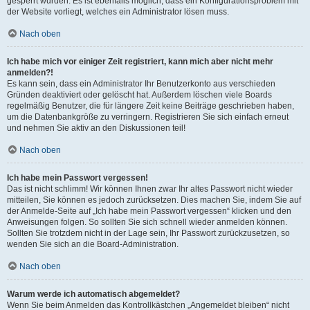
gesperrt wurden. Es ist ebenfalls möglich, dass ein Konfigurationsproblem mit
der Website vorliegt, welches ein Administrator lösen muss.
Nach oben
Ich habe mich vor einiger Zeit registriert, kann mich aber nicht mehr
anmelden?!
Es kann sein, dass ein Administrator Ihr Benutzerkonto aus verschieden
Gründen deaktiviert oder gelöscht hat. Außerdem löschen viele Boards
regelmäßig Benutzer, die für längere Zeit keine Beiträge geschrieben haben,
um die Datenbankgröße zu verringern. Registrieren Sie sich einfach erneut
und nehmen Sie aktiv an den Diskussionen teil!
Nach oben
Ich habe mein Passwort vergessen!
Das ist nicht schlimm! Wir können Ihnen zwar Ihr altes Passwort nicht wieder
mitteilen, Sie können es jedoch zurücksetzen. Dies machen Sie, indem Sie auf
der Anmelde-Seite auf „Ich habe mein Passwort vergessen“ klicken und den
Anweisungen folgen. So sollten Sie sich schnell wieder anmelden können.
Sollten Sie trotzdem nicht in der Lage sein, Ihr Passwort zurückzusetzen, so
wenden Sie sich an die Board-Administration.
Nach oben
Warum werde ich automatisch abgemeldet?
Wenn Sie beim Anmelden das Kontrollkästchen „Angemeldet bleiben“ nicht