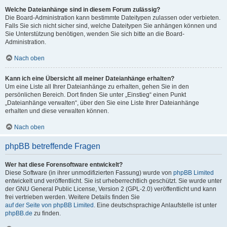
Welche Dateianhänge sind in diesem Forum zulässig?
Die Board-Administration kann bestimmte Dateitypen zulassen oder verbieten.
Falls Sie sich nicht sicher sind, welche Dateitypen Sie anhängen können und
Sie Unterstützung benötigen, wenden Sie sich bitte an die Board-
Administration.
Nach oben
Kann ich eine Übersicht all meiner Dateianhänge erhalten?
Um eine Liste all Ihrer Dateianhänge zu erhalten, gehen Sie in den
persönlichen Bereich. Dort finden Sie unter „Einstieg“ einen Punkt
„Dateianhänge verwalten“, über den Sie eine Liste Ihrer Dateianhänge
erhalten und diese verwalten können.
Nach oben
phpBB betreffende Fragen
Wer hat diese Forensoftware entwickelt?
Diese Software (in ihrer unmodifizierten Fassung) wurde von
phpBB Limited
entwickelt und veröffentlicht. Sie ist urheberrechtlich geschützt. Sie wurde unter
der GNU General Public License, Version 2 (GPL-2.0) veröffentlicht und kann
frei vertrieben werden. Weitere Details finden Sie
auf der Seite von phpBB Limited
. Eine deutschsprachige Anlaufstelle ist unter
phpBB.de
zu finden.