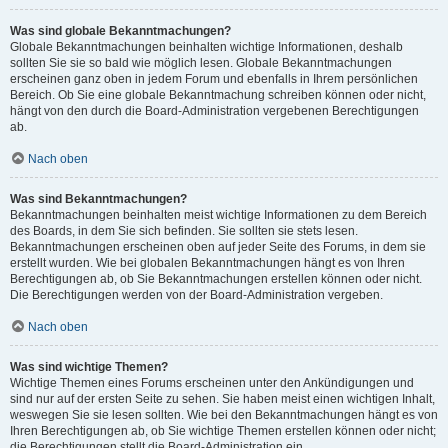
Was sind globale Bekanntmachungen?
Globale Bekanntmachungen beinhalten wichtige Informationen, deshalb
sollten Sie sie so bald wie möglich lesen. Globale Bekanntmachungen
erscheinen ganz oben in jedem Forum und ebenfalls in Ihrem persönlichen
Bereich. Ob Sie eine globale Bekanntmachung schreiben können oder nicht,
hängt von den durch die Board-Administration vergebenen Berechtigungen
ab.
Nach oben
Was sind Bekanntmachungen?
Bekanntmachungen beinhalten meist wichtige Informationen zu dem Bereich
des Boards, in dem Sie sich befinden. Sie sollten sie stets lesen.
Bekanntmachungen erscheinen oben auf jeder Seite des Forums, in dem sie
erstellt wurden. Wie bei globalen Bekanntmachungen hängt es von Ihren
Berechtigungen ab, ob Sie Bekanntmachungen erstellen können oder nicht.
Die Berechtigungen werden von der Board-Administration vergeben.
Nach oben
Was sind wichtige Themen?
Wichtige Themen eines Forums erscheinen unter den Ankündigungen und
sind nur auf der ersten Seite zu sehen. Sie haben meist einen wichtigen Inhalt,
weswegen Sie sie lesen sollten. Wie bei den Bekanntmachungen hängt es von
Ihren Berechtigungen ab, ob Sie wichtige Themen erstellen können oder nicht;
die Berechtigungen stellt die Board-Administration ein.