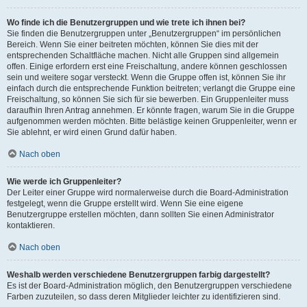
Wo finde ich die Benutzergruppen und wie trete ich ihnen bei?
Sie finden die Benutzergruppen unter „Benutzergruppen“ im persönlichen
Bereich. Wenn Sie einer beitreten möchten, können Sie dies mit der
entsprechenden Schaltfläche machen. Nicht alle Gruppen sind allgemein
offen. Einige erfordern erst eine Freischaltung, andere können geschlossen
sein und weitere sogar versteckt. Wenn die Gruppe offen ist, können Sie ihr
einfach durch die entsprechende Funktion beitreten; verlangt die Gruppe eine
Freischaltung, so können Sie sich für sie bewerben. Ein Gruppenleiter muss
daraufhin Ihren Antrag annehmen. Er könnte fragen, warum Sie in die Gruppe
aufgenommen werden möchten. Bitte belästige keinen Gruppenleiter, wenn er
Sie ablehnt, er wird einen Grund dafür haben.
Nach oben
Wie werde ich Gruppenleiter?
Der Leiter einer Gruppe wird normalerweise durch die Board-Administration
festgelegt, wenn die Gruppe erstellt wird. Wenn Sie eine eigene
Benutzergruppe erstellen möchten, dann sollten Sie einen Administrator
kontaktieren.
Nach oben
Weshalb werden verschiedene Benutzergruppen farbig dargestellt?
Es ist der Board-Administration möglich, den Benutzergruppen verschiedene
Farben zuzuteilen, so dass deren Mitglieder leichter zu identifizieren sind.