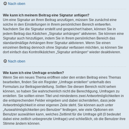
Nach oben
Wie kann ich meinem Beitrag eine Signatur anfügen?
Um eine Signatur an Ihren Beitrag anzufügen, müssen Sie zunächst eine
solche in den Einstellungen in Ihrem persönlichen Bereich entwerfen.
Nachdem Sie die Signatur erstellt und gespeichert haben, können Sie in
jedem Beitrag das Kästchen „Signatur anhängen“ aktivieren. Sie können eine
Signatur auch hinzufügen, indem Sie in Ihrem persönlichen Bereich das
standardmäßige Anhängen Ihrer Signatur aktivieren. Wenn Sie einen
einzelnen Beitrag dennoch ohne Signatur verfassen möchten, so können Sie
dort einfach das Kontrollkästchen „Signatur anhängen“ wieder deaktivieren.
Nach oben
Wie kann ich eine Umfrage erstellen?
Wenn Sie ein neues Thema eröffnen oder den ersten Beitrag eines Themas
bearbeiten, finden Sie ein Register „Umfrage erstellen“ unterhalb des
Formulars zur Beitragserstellung. Sollten Sie diesen Bereich nicht sehen
können, so haben Sie wahrscheinlich nicht die Berechtigung, Umfragen zu
erstellen. Sie sollten einen Titel und mindestens zwei Antwortmöglichkeiten in
die entsprechenden Felder eingeben und dabei sicherstellen, dass jede
Antwortmöglichkeit in einer eigenen Zeile steht. Sie können auch unter
„Auswahlmöglichkeiten pro Benutzer“ festlegen, wie viele Optionen ein
Benutzer auswählen kann, welches Zeitlimit für die Umfrage gilt (0 bedeutet
dabei eine zeitlich unbegrenzte Umfrage) und schließlich, ob die Benutzer ihre
Stimme ändern können.