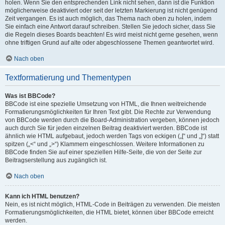
holen. Wenn Sie den entsprechenden Link nicht sehen, dann ist die Funktion
möglicherweise deaktiviert oder seit der letzten Markierung ist nicht genügend
Zeit vergangen. Es ist auch möglich, das Thema nach oben zu holen, indem
Sie einfach eine Antwort darauf schreiben. Stellen Sie jedoch sicher, dass Sie
die Regeln dieses Boards beachten! Es wird meist nicht gerne gesehen, wenn
ohne triftigen Grund auf alte oder abgeschlossene Themen geantwortet wird.
Nach oben
Textformatierung und Thementypen
Was ist BBCode?
BBCode ist eine spezielle Umsetzung von HTML, die Ihnen weitreichende
Formatierungsmöglichkeiten für Ihren Text gibt. Die Rechte zur Verwendung
von BBCode werden durch die Board-Administration vergeben, können jedoch
auch durch Sie für jeden einzelnen Beitrag deaktiviert werden. BBCode ist
ähnlich wie HTML aufgebaut, jedoch werden Tags von eckigen („[“ und „]“) statt
spitzen („<“ und „>“) Klammern eingeschlossen. Weitere Informationen zu
BBCode finden Sie auf einer speziellen Hilfe-Seite, die von der Seite zur
Beitragserstellung aus zugänglich ist.
Nach oben
Kann ich HTML benutzen?
Nein, es ist nicht möglich, HTML-Code in Beiträgen zu verwenden. Die meisten
Formatierungsmöglichkeiten, die HTML bietet, können über BBCode erreicht
werden.