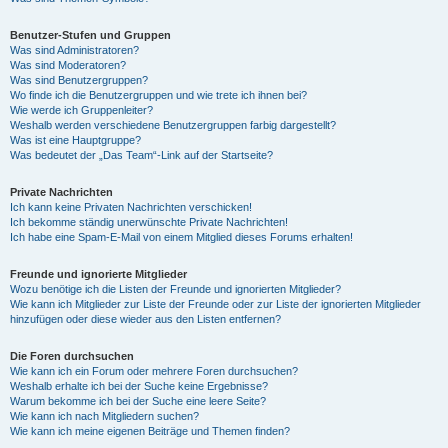
Benutzer-Stufen und Gruppen
Was sind Administratoren?
Was sind Moderatoren?
Was sind Benutzergruppen?
Wo finde ich die Benutzergruppen und wie trete ich ihnen bei?
Wie werde ich Gruppenleiter?
Weshalb werden verschiedene Benutzergruppen farbig dargestellt?
Was ist eine Hauptgruppe?
Was bedeutet der „Das Team“-Link auf der Startseite?
Private Nachrichten
Ich kann keine Privaten Nachrichten verschicken!
Ich bekomme ständig unerwünschte Private Nachrichten!
Ich habe eine Spam-E-Mail von einem Mitglied dieses Forums erhalten!
Freunde und ignorierte Mitglieder
Wozu benötige ich die Listen der Freunde und ignorierten Mitglieder?
Wie kann ich Mitglieder zur Liste der Freunde oder zur Liste der ignorierten Mitglieder
hinzufügen oder diese wieder aus den Listen entfernen?
Die Foren durchsuchen
Wie kann ich ein Forum oder mehrere Foren durchsuchen?
Weshalb erhalte ich bei der Suche keine Ergebnisse?
Warum bekomme ich bei der Suche eine leere Seite?
Wie kann ich nach Mitgliedern suchen?
Wie kann ich meine eigenen Beiträge und Themen finden?