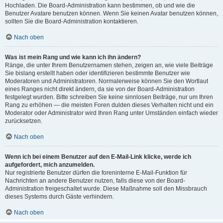
Hochladen. Die Board-Administration kann bestimmen, ob und wie die
Benutzer Avatare benutzen können. Wenn Sie keinen Avatar benutzen können,
sollten Sie die Board-Administration kontaktieren.
Nach oben
Was ist mein Rang und wie kann ich ihn ändern?
Ränge, die unter Ihrem Benutzernamen stehen, zeigen an, wie viele Beiträge
Sie bislang erstellt haben oder identifizieren bestimmte Benutzer wie
Moderatoren und Administratoren. Normalerweise können Sie den Wortlaut
eines Ranges nicht direkt ändern, da sie von der Board-Administration
festgelegt wurden. Bitte schreiben Sie keine sinnlosen Beiträge, nur um Ihren
Rang zu erhöhen — die meisten Foren dulden dieses Verhalten nicht und ein
Moderator oder Administrator wird Ihren Rang unter Umständen einfach wieder
zurücksetzen.
Nach oben
Wenn ich bei einem Benutzer auf den E-Mail-Link klicke, werde ich
aufgefordert, mich anzumelden.
Nur registrierte Benutzer dürfen die foreninterne E-Mail-Funktion für
Nachrichten an andere Benutzer nutzen, falls diese von der Board-
Administration freigeschaltet wurde. Diese Maßnahme soll den Missbrauch
dieses Systems durch Gäste verhindern.
Nach oben