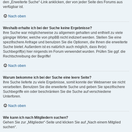
den „Erweiterte Suche“-Link anklicken, der von jeder Seite des Forums aus
verfügbar ist.
Nach oben
Weshalb erhalte ich bei der Suche keine Ergebnisse?
Ihre Suche war möglicherweise zu allgemein gehalten und enthielt zu viele
gängige Wörter, welche von phpBB nicht indiziert werden. Stellen Sie eine
spezifischere Anfrage und benutzen Sie die Optionen, die Ihnen die erweiterte
Suche bietet. Außerdem ist es natürlich auch möglich, dass Ihr(e)
Suchbegriff(e) hier nirgends im Forum verwendet wurden. Prüfen Sie ggf. die
Rechtschreibung der Begriffe!
Nach oben
Warum bekomme ich bei der Suche eine leere Seite?
Ihre Suche lieferte zu viele Ergebnisse, somit konnte der Webserver sie nicht
verarbeiten. Benutzen Sie die erweiterte Suche und geben Sie spezifischere
Suchbegriffe ein oder beschränken Sie die Suche auf verschiedene
Unterforen.
Nach oben
Wie kann ich nach Mitgliedern suchen?
Gehen Sie zur „Mitglieder“-Seite und klicken Sie auf „Nach einem Mitglied
suchen“.