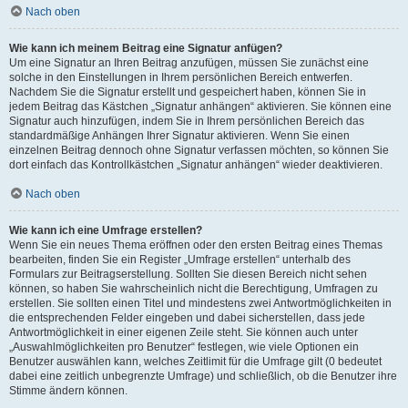
Nach oben
Wie kann ich meinem Beitrag eine Signatur anfügen?
Um eine Signatur an Ihren Beitrag anzufügen, müssen Sie zunächst eine
solche in den Einstellungen in Ihrem persönlichen Bereich entwerfen.
Nachdem Sie die Signatur erstellt und gespeichert haben, können Sie in
jedem Beitrag das Kästchen „Signatur anhängen“ aktivieren. Sie können eine
Signatur auch hinzufügen, indem Sie in Ihrem persönlichen Bereich das
standardmäßige Anhängen Ihrer Signatur aktivieren. Wenn Sie einen
einzelnen Beitrag dennoch ohne Signatur verfassen möchten, so können Sie
dort einfach das Kontrollkästchen „Signatur anhängen“ wieder deaktivieren.
Nach oben
Wie kann ich eine Umfrage erstellen?
Wenn Sie ein neues Thema eröffnen oder den ersten Beitrag eines Themas
bearbeiten, finden Sie ein Register „Umfrage erstellen“ unterhalb des
Formulars zur Beitragserstellung. Sollten Sie diesen Bereich nicht sehen
können, so haben Sie wahrscheinlich nicht die Berechtigung, Umfragen zu
erstellen. Sie sollten einen Titel und mindestens zwei Antwortmöglichkeiten in
die entsprechenden Felder eingeben und dabei sicherstellen, dass jede
Antwortmöglichkeit in einer eigenen Zeile steht. Sie können auch unter
„Auswahlmöglichkeiten pro Benutzer“ festlegen, wie viele Optionen ein
Benutzer auswählen kann, welches Zeitlimit für die Umfrage gilt (0 bedeutet
dabei eine zeitlich unbegrenzte Umfrage) und schließlich, ob die Benutzer ihre
Stimme ändern können.