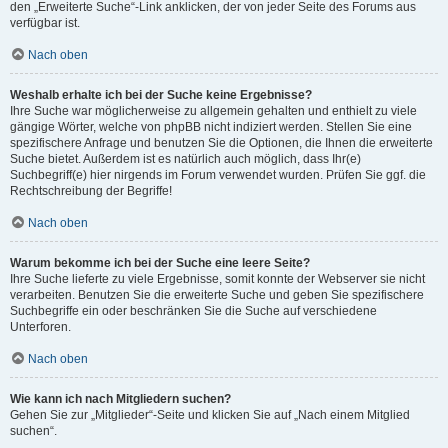
den „Erweiterte Suche“-Link anklicken, der von jeder Seite des Forums aus
verfügbar ist.
Nach oben
Weshalb erhalte ich bei der Suche keine Ergebnisse?
Ihre Suche war möglicherweise zu allgemein gehalten und enthielt zu viele
gängige Wörter, welche von phpBB nicht indiziert werden. Stellen Sie eine
spezifischere Anfrage und benutzen Sie die Optionen, die Ihnen die erweiterte
Suche bietet. Außerdem ist es natürlich auch möglich, dass Ihr(e)
Suchbegriff(e) hier nirgends im Forum verwendet wurden. Prüfen Sie ggf. die
Rechtschreibung der Begriffe!
Nach oben
Warum bekomme ich bei der Suche eine leere Seite?
Ihre Suche lieferte zu viele Ergebnisse, somit konnte der Webserver sie nicht
verarbeiten. Benutzen Sie die erweiterte Suche und geben Sie spezifischere
Suchbegriffe ein oder beschränken Sie die Suche auf verschiedene
Unterforen.
Nach oben
Wie kann ich nach Mitgliedern suchen?
Gehen Sie zur „Mitglieder“-Seite und klicken Sie auf „Nach einem Mitglied
suchen“.