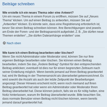
Beiträge schreiben
Wie erstelle ich ein neues Thema oder eine Antwort?
Um ein neues Thema in einem Forum zu eröffnen, müssen Sie auf „Neues
Thema“ klicken. Um auf einen Beitrag zu antworten, müssen Sie auf
„Antworten“ klicken. Es könnte sein, dass eine Registrierung erforderlich ist,
bevor Sie einen Beitrag schreiben können. Ihre Berechtigungen sind jeweils
am Ende der Foren- und der Beitragsansicht aufgelistet. Z. B. „Sie dürfen neue
Themen erstellen“, „Sie dürfen Dateianhänge erstellen“ usw.
Nach oben
Wie kann ich einen Beitrag bearbeiten oder löschen?
Wenn Sie nicht Administrator oder Moderator sind, können Sie nur Ihre
eigenen Beiträge bearbeiten oder löschen. Sie können einen Beitrag
bearbeiten, indem Sie das „Ändere Beitrag“-Symbol für den entsprechenden
Beitrag anklicken; eventuell ist dies nur für einen begrenzten Zeitraum nach
seiner Erstellung möglich. Wenn bereits jemand auf Ihren Beitrag geantwortet
hat, wird Ihr Beitrag in der Themenansicht als überarbeitet gekennzeichnet. Es
wird sowohl die Anzahl als auch der letzte Zeitpunkt der Bearbeitungen
angezeigt. Dieser Hinweis erscheint nicht, wenn noch niemand auf Ihren
Beitrag geantwortet hat oder wenn ein Administrator oder Moderator Ihren
Beitrag überarbeitet hat. Diese können jedoch, falls sie es für nötig halten, eine
Notiz hinterlassen, warum Ihr Beitrag überarbeitet wurde. Bitte beachten Sie,
dass normale Benutzer einen Beitrag nicht löschen können, wenn bereits
jemand darauf geantwortet hat.