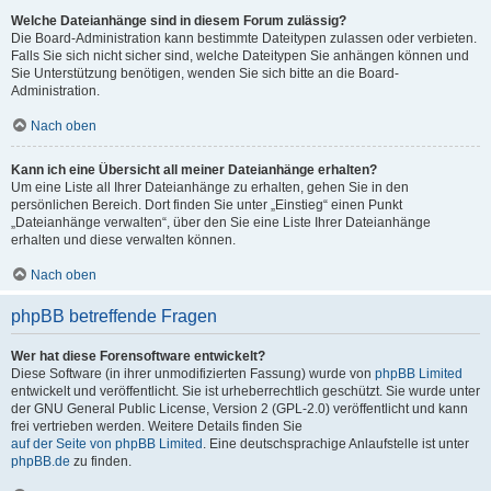
Welche Dateianhänge sind in diesem Forum zulässig?
Die Board-Administration kann bestimmte Dateitypen zulassen oder verbieten.
Falls Sie sich nicht sicher sind, welche Dateitypen Sie anhängen können und
Sie Unterstützung benötigen, wenden Sie sich bitte an die Board-
Administration.
Nach oben
Kann ich eine Übersicht all meiner Dateianhänge erhalten?
Um eine Liste all Ihrer Dateianhänge zu erhalten, gehen Sie in den
persönlichen Bereich. Dort finden Sie unter „Einstieg“ einen Punkt
„Dateianhänge verwalten“, über den Sie eine Liste Ihrer Dateianhänge
erhalten und diese verwalten können.
Nach oben
phpBB betreffende Fragen
Wer hat diese Forensoftware entwickelt?
Diese Software (in ihrer unmodifizierten Fassung) wurde von
phpBB Limited
entwickelt und veröffentlicht. Sie ist urheberrechtlich geschützt. Sie wurde unter
der GNU General Public License, Version 2 (GPL-2.0) veröffentlicht und kann
frei vertrieben werden. Weitere Details finden Sie
auf der Seite von phpBB Limited
. Eine deutschsprachige Anlaufstelle ist unter
phpBB.de
zu finden.