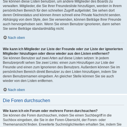
Sie können diese Listen benutzen, um andere Mitglieder des Boards zu
verwalten. Mitglieder, die Sie Ihrer Freundesliste hinzufügen, werden in Ihrem
persönlichen Bereich für den schnellen Zugriff aufgelistet. Sie sehen dort
deren Onlinestatus und können ihnen schnell eine Private Nachricht senden.
Abhängig von dem Style, den Sie verwenden, können Beiträge Ihrer Freunde
auch hervorgehoben sein. Wenn Sie einen Benutzer ignorieren, dann sehen
Sie seine Beiträge standardmäßig nicht.
Nach oben
Wie kann ich Mitglieder zur Liste der Freunde oder zur Liste der ignorierten
Mitglieder hinzufügen oder diese wieder aus den Listen entfernen?
Sie können Benutzer auf zwei Arten auf diese Listen setzen: In jedem
Benutzerprofil sehen Sie zwei Links: einen zum Hinzufügen zur Liste der
Freunde und einen zum Ignorieren des Benutzers. Außerdem können Sie im
persönlichen Bereich direkt Benutzer zu den Listen hinzufügen, indem Sie
deren Benutzernamen eingeben. An gleicher Stelle können Sie sie auch
wieder von den Listen entfernen.
Nach oben
Die Foren durchsuchen
Wie kann ich ein Forum oder mehrere Foren durchsuchen?
Sie können die Foren durchsuchen, indem Sie einen Suchbegriff in die
Suchbox eingeben, die Sie in der Foren-Übersicht, der Foren- oder
Themenansicht finden. Erweiterte Suchmöglichkeiten erhalten Sie, indem Sie