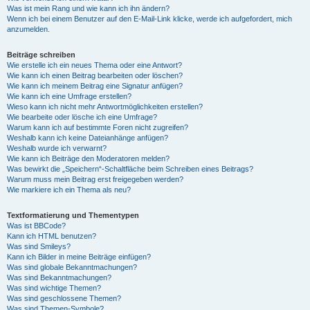
Was ist mein Rang und wie kann ich ihn ändern?
Wenn ich bei einem Benutzer auf den E-Mail-Link klicke, werde ich aufgefordert, mich
anzumelden.
Beiträge schreiben
Wie erstelle ich ein neues Thema oder eine Antwort?
Wie kann ich einen Beitrag bearbeiten oder löschen?
Wie kann ich meinem Beitrag eine Signatur anfügen?
Wie kann ich eine Umfrage erstellen?
Wieso kann ich nicht mehr Antwortmöglichkeiten erstellen?
Wie bearbeite oder lösche ich eine Umfrage?
Warum kann ich auf bestimmte Foren nicht zugreifen?
Weshalb kann ich keine Dateianhänge anfügen?
Weshalb wurde ich verwarnt?
Wie kann ich Beiträge den Moderatoren melden?
Was bewirkt die „Speichern“-Schaltfläche beim Schreiben eines Beitrags?
Warum muss mein Beitrag erst freigegeben werden?
Wie markiere ich ein Thema als neu?
Textformatierung und Thementypen
Was ist BBCode?
Kann ich HTML benutzen?
Was sind Smileys?
Kann ich Bilder in meine Beiträge einfügen?
Was sind globale Bekanntmachungen?
Was sind Bekanntmachungen?
Was sind wichtige Themen?
Was sind geschlossene Themen?
Was sind Themen-Symbole?