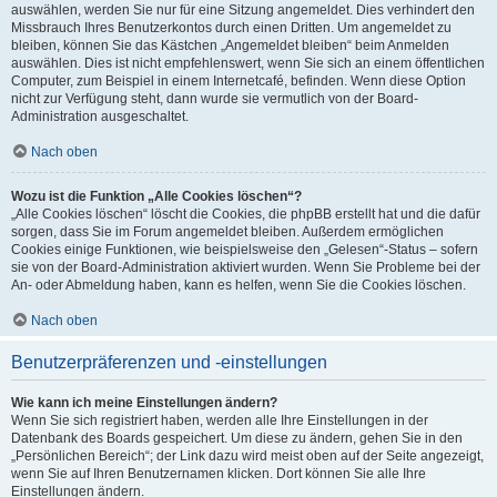
auswählen, werden Sie nur für eine Sitzung angemeldet. Dies verhindert den
Missbrauch Ihres Benutzerkontos durch einen Dritten. Um angemeldet zu
bleiben, können Sie das Kästchen „Angemeldet bleiben“ beim Anmelden
auswählen. Dies ist nicht empfehlenswert, wenn Sie sich an einem öffentlichen
Computer, zum Beispiel in einem Internetcafé, befinden. Wenn diese Option
nicht zur Verfügung steht, dann wurde sie vermutlich von der Board-
Administration ausgeschaltet.
Nach oben
Wozu ist die Funktion „Alle Cookies löschen“?
„Alle Cookies löschen“ löscht die Cookies, die phpBB erstellt hat und die dafür
sorgen, dass Sie im Forum angemeldet bleiben. Außerdem ermöglichen
Cookies einige Funktionen, wie beispielsweise den „Gelesen“-Status – sofern
sie von der Board-Administration aktiviert wurden. Wenn Sie Probleme bei der
An- oder Abmeldung haben, kann es helfen, wenn Sie die Cookies löschen.
Nach oben
Benutzerpräferenzen und -einstellungen
Wie kann ich meine Einstellungen ändern?
Wenn Sie sich registriert haben, werden alle Ihre Einstellungen in der
Datenbank des Boards gespeichert. Um diese zu ändern, gehen Sie in den
„Persönlichen Bereich“; der Link dazu wird meist oben auf der Seite angezeigt,
wenn Sie auf Ihren Benutzernamen klicken. Dort können Sie alle Ihre
Einstellungen ändern.