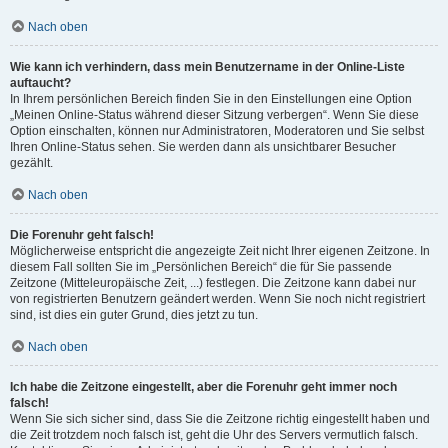
Nach oben
Wie kann ich verhindern, dass mein Benutzername in der Online-Liste
auftaucht?
In Ihrem persönlichen Bereich finden Sie in den Einstellungen eine Option
„Meinen Online-Status während dieser Sitzung verbergen“. Wenn Sie diese
Option einschalten, können nur Administratoren, Moderatoren und Sie selbst
Ihren Online-Status sehen. Sie werden dann als unsichtbarer Besucher
gezählt.
Nach oben
Die Forenuhr geht falsch!
Möglicherweise entspricht die angezeigte Zeit nicht Ihrer eigenen Zeitzone. In
diesem Fall sollten Sie im „Persönlichen Bereich“ die für Sie passende
Zeitzone (Mitteleuropäische Zeit, ...) festlegen. Die Zeitzone kann dabei nur
von registrierten Benutzern geändert werden. Wenn Sie noch nicht registriert
sind, ist dies ein guter Grund, dies jetzt zu tun.
Nach oben
Ich habe die Zeitzone eingestellt, aber die Forenuhr geht immer noch
falsch!
Wenn Sie sich sicher sind, dass Sie die Zeitzone richtig eingestellt haben und
die Zeit trotzdem noch falsch ist, geht die Uhr des Servers vermutlich falsch.