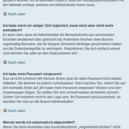
gesperrt wurden. Es ist ebenfalls möglich, dass ein Konfigurationsproblem mit
der Website vorliegt, welches ein Administrator lösen muss.
Nach oben
Ich habe mich vor einiger Zeit registriert, kann mich aber nicht mehr
anmelden?!
Es kann sein, dass ein Administrator Ihr Benutzerkonto aus verschieden
Gründen deaktiviert oder gelöscht hat. Außerdem löschen viele Boards
regelmäßig Benutzer, die für längere Zeit keine Beiträge geschrieben haben,
um die Datenbankgröße zu verringern. Registrieren Sie sich einfach erneut
und nehmen Sie aktiv an den Diskussionen teil!
Nach oben
Ich habe mein Passwort vergessen!
Das ist nicht schlimm! Wir können Ihnen zwar Ihr altes Passwort nicht wieder
mitteilen, Sie können es jedoch zurücksetzen. Dies machen Sie, indem Sie auf
der Anmelde-Seite auf „Ich habe mein Passwort vergessen“ klicken und den
Anweisungen folgen. So sollten Sie sich schnell wieder anmelden können.
Sollten Sie trotzdem nicht in der Lage sein, Ihr Passwort zurückzusetzen, so
wenden Sie sich an die Board-Administration.
Nach oben
Warum werde ich automatisch abgemeldet?
Wenn Sie beim Anmelden das Kontrollkästchen „Angemeldet bleiben“ nicht