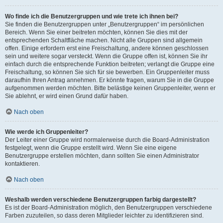
Wo finde ich die Benutzergruppen und wie trete ich ihnen bei?
Sie finden die Benutzergruppen unter „Benutzergruppen“ im persönlichen
Bereich. Wenn Sie einer beitreten möchten, können Sie dies mit der
entsprechenden Schaltfläche machen. Nicht alle Gruppen sind allgemein
offen. Einige erfordern erst eine Freischaltung, andere können geschlossen
sein und weitere sogar versteckt. Wenn die Gruppe offen ist, können Sie ihr
einfach durch die entsprechende Funktion beitreten; verlangt die Gruppe eine
Freischaltung, so können Sie sich für sie bewerben. Ein Gruppenleiter muss
daraufhin Ihren Antrag annehmen. Er könnte fragen, warum Sie in die Gruppe
aufgenommen werden möchten. Bitte belästige keinen Gruppenleiter, wenn er
Sie ablehnt, er wird einen Grund dafür haben.
Nach oben
Wie werde ich Gruppenleiter?
Der Leiter einer Gruppe wird normalerweise durch die Board-Administration
festgelegt, wenn die Gruppe erstellt wird. Wenn Sie eine eigene
Benutzergruppe erstellen möchten, dann sollten Sie einen Administrator
kontaktieren.
Nach oben
Weshalb werden verschiedene Benutzergruppen farbig dargestellt?
Es ist der Board-Administration möglich, den Benutzergruppen verschiedene
Farben zuzuteilen, so dass deren Mitglieder leichter zu identifizieren sind.