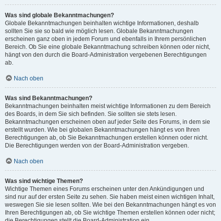
Was sind globale Bekanntmachungen?
Globale Bekanntmachungen beinhalten wichtige Informationen, deshalb
sollten Sie sie so bald wie möglich lesen. Globale Bekanntmachungen
erscheinen ganz oben in jedem Forum und ebenfalls in Ihrem persönlichen
Bereich. Ob Sie eine globale Bekanntmachung schreiben können oder nicht,
hängt von den durch die Board-Administration vergebenen Berechtigungen
ab.
Nach oben
Was sind Bekanntmachungen?
Bekanntmachungen beinhalten meist wichtige Informationen zu dem Bereich
des Boards, in dem Sie sich befinden. Sie sollten sie stets lesen.
Bekanntmachungen erscheinen oben auf jeder Seite des Forums, in dem sie
erstellt wurden. Wie bei globalen Bekanntmachungen hängt es von Ihren
Berechtigungen ab, ob Sie Bekanntmachungen erstellen können oder nicht.
Die Berechtigungen werden von der Board-Administration vergeben.
Nach oben
Was sind wichtige Themen?
Wichtige Themen eines Forums erscheinen unter den Ankündigungen und
sind nur auf der ersten Seite zu sehen. Sie haben meist einen wichtigen Inhalt,
weswegen Sie sie lesen sollten. Wie bei den Bekanntmachungen hängt es von
Ihren Berechtigungen ab, ob Sie wichtige Themen erstellen können oder nicht;
die Berechtigungen stellt die Board-Administration ein.