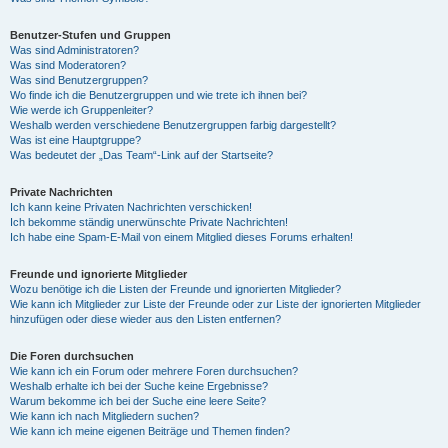
Benutzer-Stufen und Gruppen
Was sind Administratoren?
Was sind Moderatoren?
Was sind Benutzergruppen?
Wo finde ich die Benutzergruppen und wie trete ich ihnen bei?
Wie werde ich Gruppenleiter?
Weshalb werden verschiedene Benutzergruppen farbig dargestellt?
Was ist eine Hauptgruppe?
Was bedeutet der „Das Team“-Link auf der Startseite?
Private Nachrichten
Ich kann keine Privaten Nachrichten verschicken!
Ich bekomme ständig unerwünschte Private Nachrichten!
Ich habe eine Spam-E-Mail von einem Mitglied dieses Forums erhalten!
Freunde und ignorierte Mitglieder
Wozu benötige ich die Listen der Freunde und ignorierten Mitglieder?
Wie kann ich Mitglieder zur Liste der Freunde oder zur Liste der ignorierten Mitglieder
hinzufügen oder diese wieder aus den Listen entfernen?
Die Foren durchsuchen
Wie kann ich ein Forum oder mehrere Foren durchsuchen?
Weshalb erhalte ich bei der Suche keine Ergebnisse?
Warum bekomme ich bei der Suche eine leere Seite?
Wie kann ich nach Mitgliedern suchen?
Wie kann ich meine eigenen Beiträge und Themen finden?