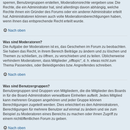
sperren, Benutzergruppen erstellen, Moderationsrechte vergeben usw. Die
Rechte, die ein Administrator hat, sind allerdings davon abhängig, welche
Rechte ihnen ein Gründer des Forums oder ein anderer Administrator erteilt
hat. Administratoren können auch volle Moderationsberechtigungen haben,
wenn ihnen das entsprechende Recht erteilt wurde.
Nach oben
Was sind Moderatoren?
Die Aufgabe der Moderatoren ist es, das Geschehen im Forum zu beobachten.
Sie haben das Recht, in ihrem Bereich Beiträge zu ändern und zu löschen und
Themen zu schließen, zu öffnen, zu verschieben und zu teilen. Üblicherweise
verhindern Moderatoren, dass Mitglieder „offtopic“, d. h. etwas nicht zum
Thema Passendes, oder Beleidigendes bzw. Angreifendes schreiben.
Nach oben
Was sind Benutzergruppen?
Benutzergruppen sind Gruppen von Mitgliedern, die die Mitglieder des Boards
in für die Board-Administration verwaltbare Einheiten aufteilt. Jedes Mitglied
kann mehreren Gruppen angehören und jeder Gruppe können
Berechtigungen zugeteilt werden. Dies erleichtert es den Administratoren,
Berechtigungen für mehrere Benutzer auf einmal zu ändern und sie zum
Beispiel zu Moderatoren eines Bereichs zu machen oder ihnen Zugriff zu
einem nichtöffentlichen Forum zu geben.
Nach oben