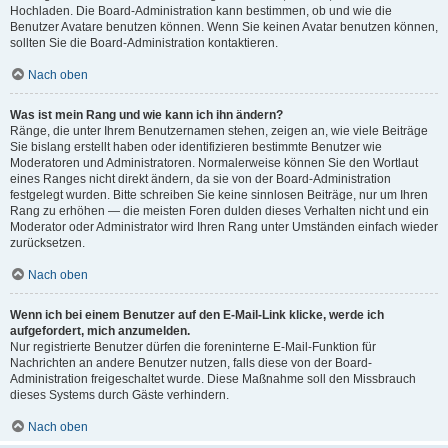
Hochladen. Die Board-Administration kann bestimmen, ob und wie die
Benutzer Avatare benutzen können. Wenn Sie keinen Avatar benutzen können,
sollten Sie die Board-Administration kontaktieren.
Nach oben
Was ist mein Rang und wie kann ich ihn ändern?
Ränge, die unter Ihrem Benutzernamen stehen, zeigen an, wie viele Beiträge
Sie bislang erstellt haben oder identifizieren bestimmte Benutzer wie
Moderatoren und Administratoren. Normalerweise können Sie den Wortlaut
eines Ranges nicht direkt ändern, da sie von der Board-Administration
festgelegt wurden. Bitte schreiben Sie keine sinnlosen Beiträge, nur um Ihren
Rang zu erhöhen — die meisten Foren dulden dieses Verhalten nicht und ein
Moderator oder Administrator wird Ihren Rang unter Umständen einfach wieder
zurücksetzen.
Nach oben
Wenn ich bei einem Benutzer auf den E-Mail-Link klicke, werde ich
aufgefordert, mich anzumelden.
Nur registrierte Benutzer dürfen die foreninterne E-Mail-Funktion für
Nachrichten an andere Benutzer nutzen, falls diese von der Board-
Administration freigeschaltet wurde. Diese Maßnahme soll den Missbrauch
dieses Systems durch Gäste verhindern.
Nach oben