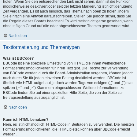
holen. Wenn Sie den entsprechenden Link nicht sehen, dann ist die Funktion
möglicherweise deaktiviert oder seit der letzten Markierung ist nicht genügend
Zeit vergangen. Es ist auch möglich, das Thema nach oben zu holen, indem
Sie einfach eine Antwort darauf schreiben. Stellen Sie jedoch sicher, dass Sie
die Regeln dieses Boards beachten! Es wird meist nicht gerne gesehen, wenn
ohne triftigen Grund auf alte oder abgeschlossene Themen geantwortet wird.
Nach oben
Textformatierung und Thementypen
Was ist BBCode?
BBCode ist eine spezielle Umsetzung von HTML, die Ihnen weitreichende
Formatierungsmöglichkeiten für Ihren Text gibt. Die Rechte zur Verwendung
von BBCode werden durch die Board-Administration vergeben, können jedoch
auch durch Sie für jeden einzelnen Beitrag deaktiviert werden. BBCode ist
ähnlich wie HTML aufgebaut, jedoch werden Tags von eckigen („[“ und „]“) statt
spitzen („<“ und „>“) Klammern eingeschlossen. Weitere Informationen zu
BBCode finden Sie auf einer speziellen Hilfe-Seite, die von der Seite zur
Beitragserstellung aus zugänglich ist.
Nach oben
Kann ich HTML benutzen?
Nein, es ist nicht möglich, HTML-Code in Beiträgen zu verwenden. Die meisten
Formatierungsmöglichkeiten, die HTML bietet, können über BBCode erreicht
werden.