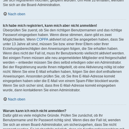
Sie sich registrieren möchten, gesperrt wurden. Um Hilfe zu erhalten, wenden
Sie sich an die Board-Administration.
Nach oben
Ich habe mich registriert, kann mich aber nicht anmelden!
Überprüfen Sie zuerst, ob Sie den richtigen Benutzernamen und das richtige
Passwort eingegeben haben. Wenn diese stimmen, dann gibt es zwei
Möglichkeiten. Wenn
COPPA
aktiviert ist und Sie angegeben haben, dass Sie
unter 13 Jahre alt sind, müssen Sie bzw. einer Ihrer Eltern oder Ihrer
Erziehungsberechtigten den Anweisungen folgen, die Sie erhalten haben.
Wenn dies nicht der Fall ist, muss Ihr Benutzerkonto vielleicht aktiviert werden.
Bei einigen Foren müssen alle neu angemeldeten Mitglieder erst freigeschaltet
werden – entweder müssen Sie dies selbst erledigen oder ein Administrator.
Bei der Registrierung wurde Ihnen mitgeteilt, ob eine Aktivierung nötig ist oder
nicht. Wenn Sie eine E-Mail erhalten haben, folgen Sie den dort enthaltenen
Anweisungen. Ansonsten prüfen Sie, ob Sie Ihre E-Mail-Adresse korrekt
eingegeben haben oder die E-Mail von einem Spam-Filter blockiert wurde.
Wenn Sie sich sicher sind, dass Ihre E-Mail-Adresse korrekt eingegeben
wurde, dann kontaktieren Sie einen Administrator.
Nach oben
Warum kann ich mich nicht anmelden?
Dafür gibt es viele mögliche Gründe. Prüfen Sie zunächst, ob Ihr
Benutzername und Ihr Passwort richtig sind. Wenn dies der Fall ist, wenden
Sie sich an einen Board-Administrator, um sicherzugehen, dass Sie nicht