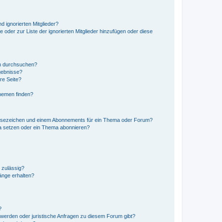
d ignorierten Mitglieder?
e oder zur Liste der ignorierten Mitglieder hinzufügen oder diese
en durchsuchen?
gebnisse?
re Seite?
hemen finden?
esezeichen und einem Abonnements für ein Thema oder Forum?
a setzen oder ein Thema abonnieren?
 zulässig?
hänge erhalten?
?
hwerden oder juristische Anfragen zu diesem Forum gibt?