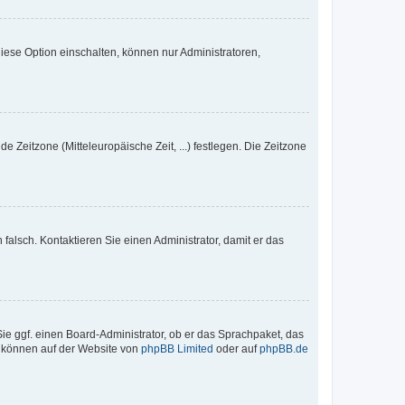
iese Option einschalten, können nur Administratoren,
e Zeitzone (Mitteleuropäische Zeit, ...) festlegen. Die Zeitzone
h falsch. Kontaktieren Sie einen Administrator, damit er das
Sie ggf. einen Board-Administrator, ob er das Sprachpaket, das
zu können auf der Website von
phpBB Limited
oder auf
phpBB.de