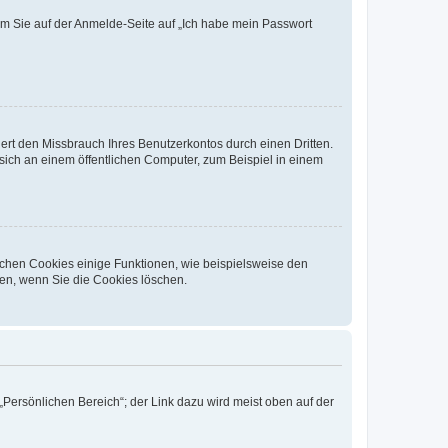
dem Sie auf der Anmelde-Seite auf „Ich habe mein Passwort
rt den Missbrauch Ihres Benutzerkontos durch einen Dritten.
ich an einem öffentlichen Computer, zum Beispiel in einem
ichen Cookies einige Funktionen, wie beispielsweise den
fen, wenn Sie die Cookies löschen.
„Persönlichen Bereich“; der Link dazu wird meist oben auf der