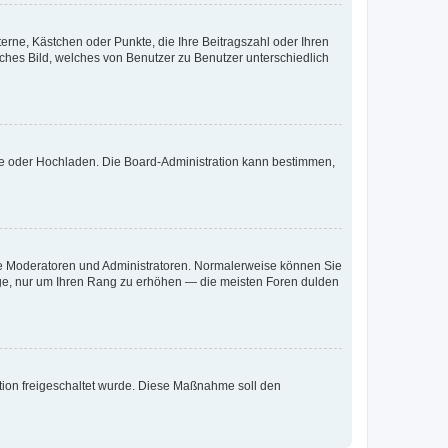
terne, Kästchen oder Punkte, die Ihre Beitragszahl oder Ihren
iches Bild, welches von Benutzer zu Benutzer unterschiedlich
ote oder Hochladen. Die Board-Administration kann bestimmen,
 wie Moderatoren und Administratoren. Normalerweise können Sie
räge, nur um Ihren Rang zu erhöhen — die meisten Foren dulden
ration freigeschaltet wurde. Diese Maßnahme soll den