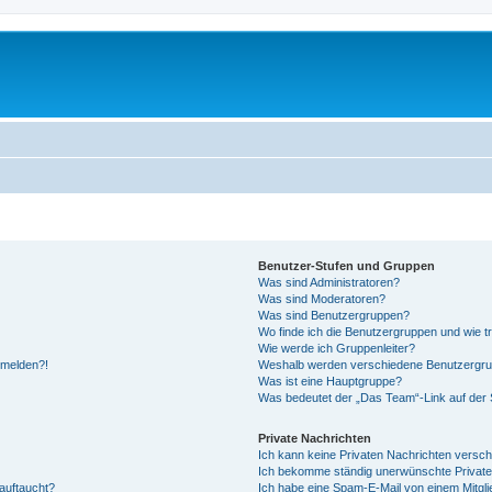
Benutzer-Stufen und Gruppen
Was sind Administratoren?
Was sind Moderatoren?
Was sind Benutzergruppen?
Wo finde ich die Benutzergruppen und wie tr
Wie werde ich Gruppenleiter?
anmelden?!
Weshalb werden verschiedene Benutzergrupp
Was ist eine Hauptgruppe?
Was bedeutet der „Das Team“-Link auf der S
Private Nachrichten
Ich kann keine Privaten Nachrichten versch
Ich bekomme ständig unerwünschte Private
auftaucht?
Ich habe eine Spam-E-Mail von einem Mitgli