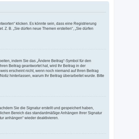
worten“ klicken. Es könnte sein, dass eine Registrierung
t. Z. B. „Sie dürfen neue Themen erstellen“, „Sie dürfen
beiten, indem Sie das „Ändere Beitrag“-Symbol für den
ren Beitrag geantwortet hat, wird Ihr Beitrag in der
nweis erscheint nicht, wenn noch niemand auf Ihren Beitrag
Notiz hinterlassen, warum Ihr Beitrag überarbeitet wurde. Bitte
chdem Sie die Signatur erstellt und gespeichert haben,
nlichen Bereich das standardmäßige Anhängen Ihrer Signatur
tur anhängen“ wieder deaktivieren.