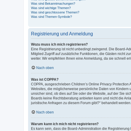
Was sind Bekanntmachungen?
Was sind wichtige Themen?
Was sind geschlossene Themen?
Was sind Themen-Symbole?
Registrierung und Anmeldung
Wozu muss ich mich registrieren?
Eine Registrierung ist nicht unbedingt zwingend. Die Board-Admi
Mitglied Zugriff auf zusätzliche Funktionen, die Gästen nicht z
weiter. Wir empfehlen Ihnen eine Anmeldung, da sie schnell erled
Nach oben
Was ist COPPA?
COPPA, ausgeschrieben Children’s Online Privacy Protection Ac
Websites, die möglicherweise persönliche Daten von Kindern 
unsicher sind, ob dies auf Sie oder die Website, auf der Sie sic
Boards keine Rechtsberatung anbieten kann und nicht die Anlauf
juristische Anfragen zu diesem Forum gibt?“ behandelt werden
Nach oben
Warum kann ich mich nicht registrieren?
Es kann sein, dass die Board-Administration die Registrierung