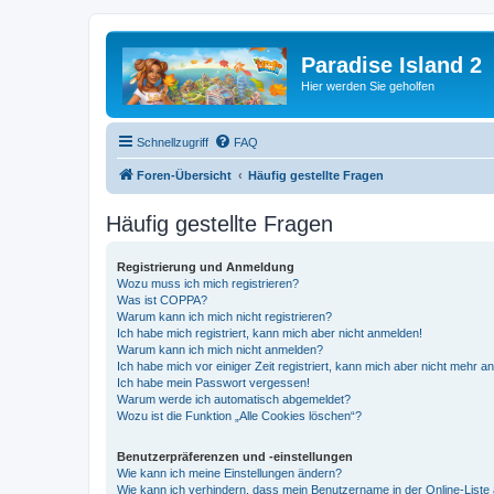
Paradise Island 2
Hier werden Sie geholfen
Schnellzugriff
FAQ
Foren-Übersicht
Häufig gestellte Fragen
Häufig gestellte Fragen
Registrierung und Anmeldung
Wozu muss ich mich registrieren?
Was ist COPPA?
Warum kann ich mich nicht registrieren?
Ich habe mich registriert, kann mich aber nicht anmelden!
Warum kann ich mich nicht anmelden?
Ich habe mich vor einiger Zeit registriert, kann mich aber nicht mehr 
Ich habe mein Passwort vergessen!
Warum werde ich automatisch abgemeldet?
Wozu ist die Funktion „Alle Cookies löschen“?
Benutzerpräferenzen und -einstellungen
Wie kann ich meine Einstellungen ändern?
Wie kann ich verhindern, dass mein Benutzername in der Online-Liste 