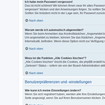
Ich habe mein Passwort vergessen!
Das ist nicht schlimm! Wir können Ihnen zwar Ihr altes Passwo
vergessen“ klicken und den Anweisungen folgen. So sollten Si
Sollten Sie trotzdem nicht in der Lage sein, Ihr Passwort zurü
Nach oben
Warum werde ich automatisch abgemeldet?
Wenn Sie beim Anmelden das Kontrollkästchen „Angemeldet blei
Um angemeldet zu bleiben, können Sie das Kästchen „Angemeld
Internetcafé, befinden. Wenn diese Option nicht zur Verfügung 
Nach oben
Wozu ist die Funktion „Alle Cookies löschen“?
„Alle Cookies löschen“ löscht die Cookies, die phpBB erstellt
„Gelesen“-Status – sofern sie von der Board-Administration a
Nach oben
Benutzerpräferenzen und -einstellungen
Wie kann ich meine Einstellungen ändern?
Wenn Sie sich registriert haben, werden alle Ihre Einstellung
Seite angezeigt, wenn Sie auf Ihren Benutzernamen klicken. Do