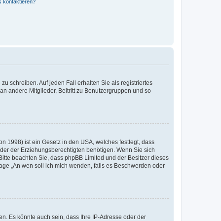
s kontaktieren?
u schreiben. Auf jeden Fall erhalten Sie als registriertes
 an andere Mitglieder, Beitritt zu Benutzergruppen und so
n 1998) ist ein Gesetz in den USA, welches festlegt, dass
der der Erziehungsberechtigten benötigen. Wenn Sie sich
e. Bitte beachten Sie, dass phpBB Limited und der Besitzer dieses
Frage „An wen soll ich mich wenden, falls es Beschwerden oder
n. Es könnte auch sein, dass Ihre IP-Adresse oder der