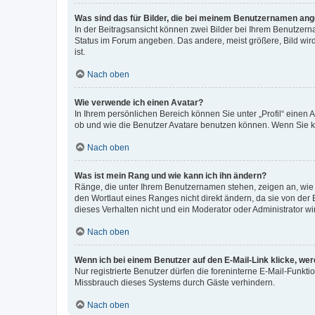
Was sind das für Bilder, die bei meinem Benutzernamen an
In der Beitragsansicht können zwei Bilder bei Ihrem Benutzerna
Status im Forum angeben. Das andere, meist größere, Bild wird 
ist.
Nach oben
Wie verwende ich einen Avatar?
In Ihrem persönlichen Bereich können Sie unter „Profil“ einen
ob und wie die Benutzer Avatare benutzen können. Wenn Sie ke
Nach oben
Was ist mein Rang und wie kann ich ihn ändern?
Ränge, die unter Ihrem Benutzernamen stehen, zeigen an, wie v
den Wortlaut eines Ranges nicht direkt ändern, da sie von der
dieses Verhalten nicht und ein Moderator oder Administrator 
Nach oben
Wenn ich bei einem Benutzer auf den E-Mail-Link klicke, we
Nur registrierte Benutzer dürfen die foreninterne E-Mail-Funkt
Missbrauch dieses Systems durch Gäste verhindern.
Nach oben