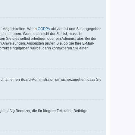
ei Möglichkeiten. Wenn
COPPA
aktiviert ist und Sie angegeben
alten haben. Wenn dies nicht der Fall ist, muss Ihr
n Sie dies selbst erledigen oder ein Administrator. Bei der
nen Anweisungen. Ansonsten prüfen Sie, ob Sie Ihre E-Mail-
korrekt eingegeben wurde, dann kontaktieren Sie einen
 sich an einen Board-Administrator, um sicherzugehen, dass Sie
elmäßig Benutzer, die für längere Zeit keine Beiträge