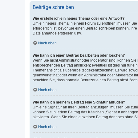
Beiträge schreiben
Wie erstelle ich ein neues Thema oder eine Antwort?
Um ein neues Thema in einem Forum zu eröffnen, müssen Sie au
erforderlich ist, bevor Sie einen Beitrag schreiben können. Ihr
Dateianhänge erstellen“ usw.
Nach oben
Wie kann ich einen Beitrag bearbeiten oder löschen?
Wenn Sie nicht Administrator oder Moderator sind, können Sie 
entsprechenden Beitrag anklicken; eventuell ist dies nur für ei
Themenansicht als überarbeitet gekennzeichnet. Es wird sowohl
geantwortet hat oder wenn ein Administrator oder Moderator Ihren
beachten Sie, dass normale Benutzer einen Beitrag nicht lösc
Nach oben
Wie kann ich meinem Beitrag eine Signatur anfügen?
Um eine Signatur an Ihren Beitrag anzufügen, müssen Sie zunäc
können Sie in jedem Beitrag das Kästchen „Signatur anhängen“
aktivieren. Wenn Sie einen einzelnen Beitrag dennoch ohne Si
Nach oben