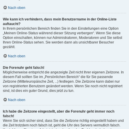
Nach oben
Wie kann ich verhindern, dass mein Benutzername in der Online-Liste
auftaucht?
In Ihrem persönlichen Bereich finden Sie in den Einstellungen eine Option
„Meinen Online-Status während dieser Sitzung verbergen“. Wenn Sie diese
Option einschalten, können nur Administratoren, Moderatoren und Sie selbst
Ihren Online-Status sehen. Sie werden dann als unsichtbarer Besucher
gezählt.
Nach oben
Die Forenuhr geht falsch!
Möglicherweise entspricht die angezeigte Zeit nicht Ihrer eigenen Zeitzone. In
diesem Fall sollten Sie im „Persönlichen Bereich“ die für Sie passende
Zeitzone (Mitteleuropäische Zeit, ...) festlegen. Die Zeitzone kann dabei nur
von registrierten Benutzern geändert werden. Wenn Sie noch nicht registriert
sind, ist dies ein guter Grund, dies jetzt zu tun.
Nach oben
Ich habe die Zeitzone eingestellt, aber die Forenuhr geht immer noch
falsch!
Wenn Sie sich sicher sind, dass Sie die Zeitzone richtig eingestellt haben und
die Zeit trotzdem noch falsch ist, geht die Uhr des Servers vermutlich falsch.