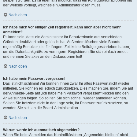
gesperrt wurden. Es ist ebenfalls möglich, dass ein Konfigurationsproblem mit
der Website vorliegt, welches ein Administrator lösen muss.
Nach oben
Ich habe mich vor einiger Zeit registriert, kann mich aber nicht mehr
anmelden?!
Es kann sein, dass ein Administrator Ihr Benutzerkonto aus verschieden
Gründen deaktiviert oder gelöscht hat. Außerdem löschen viele Boards
regelmäßig Benutzer, die für längere Zeit keine Beiträge geschrieben haben,
um die Datenbankgröße zu verringern. Registrieren Sie sich einfach erneut
und nehmen Sie aktiv an den Diskussionen teil!
Nach oben
Ich habe mein Passwort vergessen!
Das ist nicht schlimm! Wir können Ihnen zwar Ihr altes Passwort nicht wieder
mitteilen, Sie können es jedoch zurücksetzen. Dies machen Sie, indem Sie auf
der Anmelde-Seite auf „Ich habe mein Passwort vergessen“ klicken und den
Anweisungen folgen. So sollten Sie sich schnell wieder anmelden können.
Sollten Sie trotzdem nicht in der Lage sein, Ihr Passwort zurückzusetzen, so
wenden Sie sich an die Board-Administration.
Nach oben
Warum werde ich automatisch abgemeldet?
Wenn Sie beim Anmelden das Kontrollkästchen „Angemeldet bleiben“ nicht