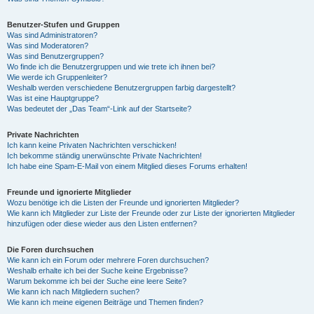
Benutzer-Stufen und Gruppen
Was sind Administratoren?
Was sind Moderatoren?
Was sind Benutzergruppen?
Wo finde ich die Benutzergruppen und wie trete ich ihnen bei?
Wie werde ich Gruppenleiter?
Weshalb werden verschiedene Benutzergruppen farbig dargestellt?
Was ist eine Hauptgruppe?
Was bedeutet der „Das Team“-Link auf der Startseite?
Private Nachrichten
Ich kann keine Privaten Nachrichten verschicken!
Ich bekomme ständig unerwünschte Private Nachrichten!
Ich habe eine Spam-E-Mail von einem Mitglied dieses Forums erhalten!
Freunde und ignorierte Mitglieder
Wozu benötige ich die Listen der Freunde und ignorierten Mitglieder?
Wie kann ich Mitglieder zur Liste der Freunde oder zur Liste der ignorierten Mitglieder
hinzufügen oder diese wieder aus den Listen entfernen?
Die Foren durchsuchen
Wie kann ich ein Forum oder mehrere Foren durchsuchen?
Weshalb erhalte ich bei der Suche keine Ergebnisse?
Warum bekomme ich bei der Suche eine leere Seite?
Wie kann ich nach Mitgliedern suchen?
Wie kann ich meine eigenen Beiträge und Themen finden?