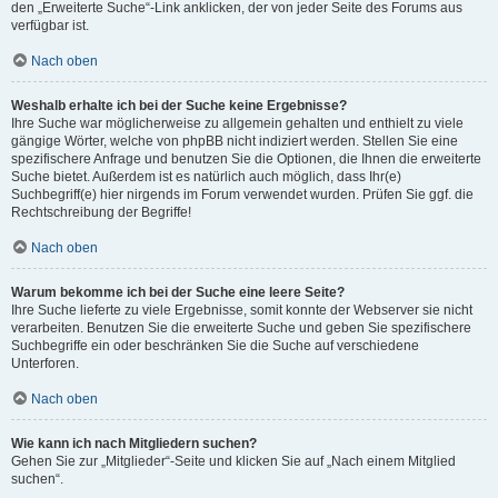
den „Erweiterte Suche“-Link anklicken, der von jeder Seite des Forums aus
verfügbar ist.
Nach oben
Weshalb erhalte ich bei der Suche keine Ergebnisse?
Ihre Suche war möglicherweise zu allgemein gehalten und enthielt zu viele
gängige Wörter, welche von phpBB nicht indiziert werden. Stellen Sie eine
spezifischere Anfrage und benutzen Sie die Optionen, die Ihnen die erweiterte
Suche bietet. Außerdem ist es natürlich auch möglich, dass Ihr(e)
Suchbegriff(e) hier nirgends im Forum verwendet wurden. Prüfen Sie ggf. die
Rechtschreibung der Begriffe!
Nach oben
Warum bekomme ich bei der Suche eine leere Seite?
Ihre Suche lieferte zu viele Ergebnisse, somit konnte der Webserver sie nicht
verarbeiten. Benutzen Sie die erweiterte Suche und geben Sie spezifischere
Suchbegriffe ein oder beschränken Sie die Suche auf verschiedene
Unterforen.
Nach oben
Wie kann ich nach Mitgliedern suchen?
Gehen Sie zur „Mitglieder“-Seite und klicken Sie auf „Nach einem Mitglied
suchen“.