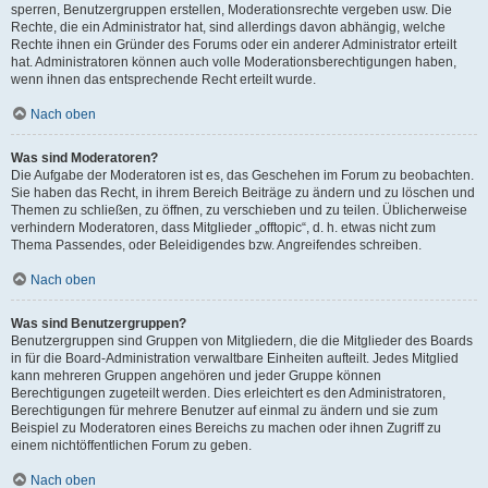
sperren, Benutzergruppen erstellen, Moderationsrechte vergeben usw. Die
Rechte, die ein Administrator hat, sind allerdings davon abhängig, welche
Rechte ihnen ein Gründer des Forums oder ein anderer Administrator erteilt
hat. Administratoren können auch volle Moderationsberechtigungen haben,
wenn ihnen das entsprechende Recht erteilt wurde.
Nach oben
Was sind Moderatoren?
Die Aufgabe der Moderatoren ist es, das Geschehen im Forum zu beobachten.
Sie haben das Recht, in ihrem Bereich Beiträge zu ändern und zu löschen und
Themen zu schließen, zu öffnen, zu verschieben und zu teilen. Üblicherweise
verhindern Moderatoren, dass Mitglieder „offtopic“, d. h. etwas nicht zum
Thema Passendes, oder Beleidigendes bzw. Angreifendes schreiben.
Nach oben
Was sind Benutzergruppen?
Benutzergruppen sind Gruppen von Mitgliedern, die die Mitglieder des Boards
in für die Board-Administration verwaltbare Einheiten aufteilt. Jedes Mitglied
kann mehreren Gruppen angehören und jeder Gruppe können
Berechtigungen zugeteilt werden. Dies erleichtert es den Administratoren,
Berechtigungen für mehrere Benutzer auf einmal zu ändern und sie zum
Beispiel zu Moderatoren eines Bereichs zu machen oder ihnen Zugriff zu
einem nichtöffentlichen Forum zu geben.
Nach oben