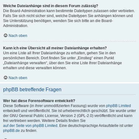
Welche Dateianhänge sind in diesem Forum zulässig?
Die Board-Administration kann bestimmte Dateitypen zulassen oder verbieten.
Falls Sie sich nicht sicher sind, welche Dateitypen Sie anhängen können und
Sie Unterstützung benötigen, wenden Sie sich bitte an die Board-
Administration.
Nach oben
Kann ich eine Übersicht all meiner Dateianhänge erhalten?
Um eine Liste all Ihrer Dateianhänge zu erhalten, gehen Sie in den
persönlichen Bereich. Dort finden Sie unter „Einstieg“ einen Punkt
„Dateianhänge verwalten“, über den Sie eine Liste Ihrer Dateianhänge
erhalten und diese verwalten können.
Nach oben
phpBB betreffende Fragen
Wer hat diese Forensoftware entwickelt?
Diese Software (in ihrer unmodifizierten Fassung) wurde von
phpBB Limited
entwickelt und veröffentlicht. Sie ist urheberrechtlich geschützt. Sie wurde unter
der GNU General Public License, Version 2 (GPL-2.0) veröffentlicht und kann
frei vertrieben werden. Weitere Details finden Sie
auf der Seite von phpBB Limited
. Eine deutschsprachige Anlaufstelle ist unter
phpBB.de
zu finden.