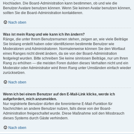
Hochladen. Die Board-Administration kann bestimmen, ob und wie die
Benutzer Avatare benutzen können. Wenn Sie keinen Avatar benutzen können,
sollten Sie die Board-Administration kontaktieren.
Nach oben
Was ist mein Rang und wie kann ich ihn ändern?
Ränge, die unter Ihrem Benutzernamen stehen, zeigen an, wie viele Beiträge
Sie bislang erstellt haben oder identifizieren bestimmte Benutzer wie
Moderatoren und Administratoren. Normalerweise können Sie den Wortlaut
eines Ranges nicht direkt ändern, da sie von der Board-Administration
festgelegt wurden. Bitte schreiben Sie keine sinnlosen Beiträge, nur um Ihren
Rang zu erhöhen — die meisten Foren dulden dieses Verhalten nicht und ein
Moderator oder Administrator wird Ihren Rang unter Umständen einfach wieder
zurücksetzen.
Nach oben
Wenn ich bei einem Benutzer auf den E-Mail-Link klicke, werde ich
aufgefordert, mich anzumelden.
Nur registrierte Benutzer dürfen die foreninterne E-Mail-Funktion für
Nachrichten an andere Benutzer nutzen, falls diese von der Board-
Administration freigeschaltet wurde. Diese Maßnahme soll den Missbrauch
dieses Systems durch Gäste verhindern.
Nach oben