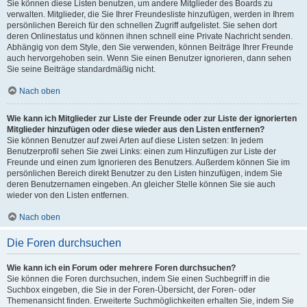
Sie können diese Listen benutzen, um andere Mitglieder des Boards zu
verwalten. Mitglieder, die Sie Ihrer Freundesliste hinzufügen, werden in Ihrem
persönlichen Bereich für den schnellen Zugriff aufgelistet. Sie sehen dort
deren Onlinestatus und können ihnen schnell eine Private Nachricht senden.
Abhängig von dem Style, den Sie verwenden, können Beiträge Ihrer Freunde
auch hervorgehoben sein. Wenn Sie einen Benutzer ignorieren, dann sehen
Sie seine Beiträge standardmäßig nicht.
Nach oben
Wie kann ich Mitglieder zur Liste der Freunde oder zur Liste der ignorierten
Mitglieder hinzufügen oder diese wieder aus den Listen entfernen?
Sie können Benutzer auf zwei Arten auf diese Listen setzen: In jedem
Benutzerprofil sehen Sie zwei Links: einen zum Hinzufügen zur Liste der
Freunde und einen zum Ignorieren des Benutzers. Außerdem können Sie im
persönlichen Bereich direkt Benutzer zu den Listen hinzufügen, indem Sie
deren Benutzernamen eingeben. An gleicher Stelle können Sie sie auch
wieder von den Listen entfernen.
Nach oben
Die Foren durchsuchen
Wie kann ich ein Forum oder mehrere Foren durchsuchen?
Sie können die Foren durchsuchen, indem Sie einen Suchbegriff in die
Suchbox eingeben, die Sie in der Foren-Übersicht, der Foren- oder
Themenansicht finden. Erweiterte Suchmöglichkeiten erhalten Sie, indem Sie