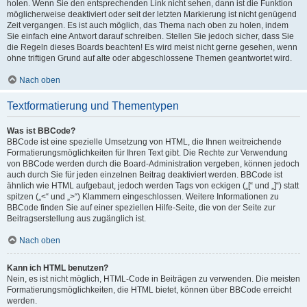
holen. Wenn Sie den entsprechenden Link nicht sehen, dann ist die Funktion
möglicherweise deaktiviert oder seit der letzten Markierung ist nicht genügend
Zeit vergangen. Es ist auch möglich, das Thema nach oben zu holen, indem
Sie einfach eine Antwort darauf schreiben. Stellen Sie jedoch sicher, dass Sie
die Regeln dieses Boards beachten! Es wird meist nicht gerne gesehen, wenn
ohne triftigen Grund auf alte oder abgeschlossene Themen geantwortet wird.
Nach oben
Textformatierung und Thementypen
Was ist BBCode?
BBCode ist eine spezielle Umsetzung von HTML, die Ihnen weitreichende
Formatierungsmöglichkeiten für Ihren Text gibt. Die Rechte zur Verwendung
von BBCode werden durch die Board-Administration vergeben, können jedoch
auch durch Sie für jeden einzelnen Beitrag deaktiviert werden. BBCode ist
ähnlich wie HTML aufgebaut, jedoch werden Tags von eckigen („[“ und „]“) statt
spitzen („<“ und „>“) Klammern eingeschlossen. Weitere Informationen zu
BBCode finden Sie auf einer speziellen Hilfe-Seite, die von der Seite zur
Beitragserstellung aus zugänglich ist.
Nach oben
Kann ich HTML benutzen?
Nein, es ist nicht möglich, HTML-Code in Beiträgen zu verwenden. Die meisten
Formatierungsmöglichkeiten, die HTML bietet, können über BBCode erreicht
werden.