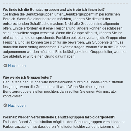
Wo finde ich die Benutzergruppen und wie trete ich ihnen bei?
Sie finden die Benutzergruppen unter „Benutzergruppen“ im persönlichen
Bereich. Wenn Sie einer beitreten möchten, können Sie dies mit der
entsprechenden Schaltfläche machen. Nicht alle Gruppen sind allgemein
offen. Einige erfordern erst eine Freischaltung, andere können geschlossen
sein und weitere sogar versteckt. Wenn die Gruppe offen ist, können Sie ihr
einfach durch die entsprechende Funktion beitreten; verlangt die Gruppe eine
Freischaltung, so können Sie sich für sie bewerben. Ein Gruppenleiter muss
daraufhin Ihren Antrag annehmen. Er könnte fragen, warum Sie in die Gruppe
aufgenommen werden möchten. Bitte belästige keinen Gruppenleiter, wenn er
Sie ablehnt, er wird einen Grund dafür haben.
Nach oben
Wie werde ich Gruppenleiter?
Der Leiter einer Gruppe wird normalerweise durch die Board-Administration
festgelegt, wenn die Gruppe erstellt wird. Wenn Sie eine eigene
Benutzergruppe erstellen möchten, dann sollten Sie einen Administrator
kontaktieren.
Nach oben
Weshalb werden verschiedene Benutzergruppen farbig dargestellt?
Es ist der Board-Administration möglich, den Benutzergruppen verschiedene
Farben zuzuteilen, so dass deren Mitglieder leichter zu identifizieren sind.