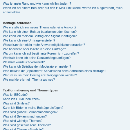
Was ist mein Rang und wie kann ich ihn ändern?
Wenn ich bei einem Benutzer auf den E-Mail-Link klicke, werde ich aufgefordert, mich
anzumelden.
Beiträge schreiben
Wie erstelle ich ein neues Thema oder eine Antwort?
Wie kann ich einen Beitrag bearbeiten oder löschen?
Wie kann ich meinem Beitrag eine Signatur anfügen?
Wie kann ich eine Umfrage erstellen?
Wieso kann ich nicht mehr Antwortmöglichkeiten erstellen?
Wie bearbeite oder lösche ich eine Umfrage?
Warum kann ich auf bestimmte Foren nicht zugreifen?
Weshalb kann ich keine Dateianhänge anfügen?
Weshalb wurde ich verwarnt?
Wie kann ich Beiträge den Moderatoren melden?
Was bewirkt die „Speichern“-Schaltfläche beim Schreiben eines Beitrags?
Warum muss mein Beitrag erst freigegeben werden?
Wie markiere ich ein Thema als neu?
Textformatierung und Thementypen
Was ist BBCode?
Kann ich HTML benutzen?
Was sind Smileys?
Kann ich Bilder in meine Beiträge einfügen?
Was sind globale Bekanntmachungen?
Was sind Bekanntmachungen?
Was sind wichtige Themen?
Was sind geschlossene Themen?
Was sind Themen-Symbole?