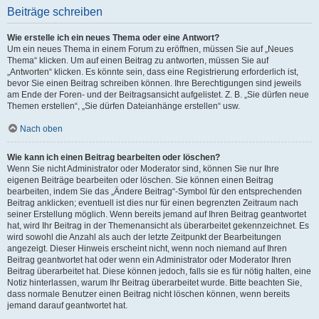
Beiträge schreiben
Wie erstelle ich ein neues Thema oder eine Antwort?
Um ein neues Thema in einem Forum zu eröffnen, müssen Sie auf „Neues
Thema“ klicken. Um auf einen Beitrag zu antworten, müssen Sie auf
„Antworten“ klicken. Es könnte sein, dass eine Registrierung erforderlich ist,
bevor Sie einen Beitrag schreiben können. Ihre Berechtigungen sind jeweils
am Ende der Foren- und der Beitragsansicht aufgelistet. Z. B. „Sie dürfen neue
Themen erstellen“, „Sie dürfen Dateianhänge erstellen“ usw.
Nach oben
Wie kann ich einen Beitrag bearbeiten oder löschen?
Wenn Sie nicht Administrator oder Moderator sind, können Sie nur Ihre
eigenen Beiträge bearbeiten oder löschen. Sie können einen Beitrag
bearbeiten, indem Sie das „Ändere Beitrag“-Symbol für den entsprechenden
Beitrag anklicken; eventuell ist dies nur für einen begrenzten Zeitraum nach
seiner Erstellung möglich. Wenn bereits jemand auf Ihren Beitrag geantwortet
hat, wird Ihr Beitrag in der Themenansicht als überarbeitet gekennzeichnet. Es
wird sowohl die Anzahl als auch der letzte Zeitpunkt der Bearbeitungen
angezeigt. Dieser Hinweis erscheint nicht, wenn noch niemand auf Ihren
Beitrag geantwortet hat oder wenn ein Administrator oder Moderator Ihren
Beitrag überarbeitet hat. Diese können jedoch, falls sie es für nötig halten, eine
Notiz hinterlassen, warum Ihr Beitrag überarbeitet wurde. Bitte beachten Sie,
dass normale Benutzer einen Beitrag nicht löschen können, wenn bereits
jemand darauf geantwortet hat.