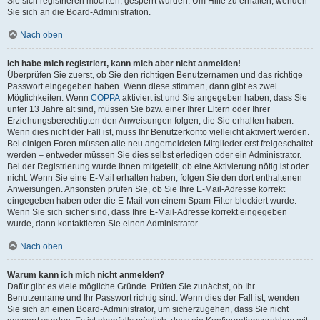
Sie sich registrieren möchten, gesperrt wurden. Um Hilfe zu erhalten, wenden
Sie sich an die Board-Administration.
Nach oben
Ich habe mich registriert, kann mich aber nicht anmelden!
Überprüfen Sie zuerst, ob Sie den richtigen Benutzernamen und das richtige
Passwort eingegeben haben. Wenn diese stimmen, dann gibt es zwei
Möglichkeiten. Wenn
COPPA
aktiviert ist und Sie angegeben haben, dass Sie
unter 13 Jahre alt sind, müssen Sie bzw. einer Ihrer Eltern oder Ihrer
Erziehungsberechtigten den Anweisungen folgen, die Sie erhalten haben.
Wenn dies nicht der Fall ist, muss Ihr Benutzerkonto vielleicht aktiviert werden.
Bei einigen Foren müssen alle neu angemeldeten Mitglieder erst freigeschaltet
werden – entweder müssen Sie dies selbst erledigen oder ein Administrator.
Bei der Registrierung wurde Ihnen mitgeteilt, ob eine Aktivierung nötig ist oder
nicht. Wenn Sie eine E-Mail erhalten haben, folgen Sie den dort enthaltenen
Anweisungen. Ansonsten prüfen Sie, ob Sie Ihre E-Mail-Adresse korrekt
eingegeben haben oder die E-Mail von einem Spam-Filter blockiert wurde.
Wenn Sie sich sicher sind, dass Ihre E-Mail-Adresse korrekt eingegeben
wurde, dann kontaktieren Sie einen Administrator.
Nach oben
Warum kann ich mich nicht anmelden?
Dafür gibt es viele mögliche Gründe. Prüfen Sie zunächst, ob Ihr
Benutzername und Ihr Passwort richtig sind. Wenn dies der Fall ist, wenden
Sie sich an einen Board-Administrator, um sicherzugehen, dass Sie nicht