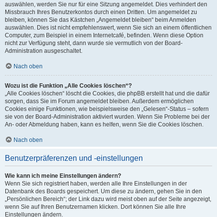
auswählen, werden Sie nur für eine Sitzung angemeldet. Dies verhindert den
Missbrauch Ihres Benutzerkontos durch einen Dritten. Um angemeldet zu
bleiben, können Sie das Kästchen „Angemeldet bleiben“ beim Anmelden
auswählen. Dies ist nicht empfehlenswert, wenn Sie sich an einem öffentlichen
Computer, zum Beispiel in einem Internetcafé, befinden. Wenn diese Option
nicht zur Verfügung steht, dann wurde sie vermutlich von der Board-
Administration ausgeschaltet.
Nach oben
Wozu ist die Funktion „Alle Cookies löschen“?
„Alle Cookies löschen“ löscht die Cookies, die phpBB erstellt hat und die dafür
sorgen, dass Sie im Forum angemeldet bleiben. Außerdem ermöglichen
Cookies einige Funktionen, wie beispielsweise den „Gelesen“-Status – sofern
sie von der Board-Administration aktiviert wurden. Wenn Sie Probleme bei der
An- oder Abmeldung haben, kann es helfen, wenn Sie die Cookies löschen.
Nach oben
Benutzerpräferenzen und -einstellungen
Wie kann ich meine Einstellungen ändern?
Wenn Sie sich registriert haben, werden alle Ihre Einstellungen in der
Datenbank des Boards gespeichert. Um diese zu ändern, gehen Sie in den
„Persönlichen Bereich“; der Link dazu wird meist oben auf der Seite angezeigt,
wenn Sie auf Ihren Benutzernamen klicken. Dort können Sie alle Ihre
Einstellungen ändern.