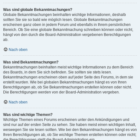
Was sind globale Bekanntmachungen?
Globale Bekanntmachungen beinhalten wichtige Informationen, deshalb
sollten Sie sie so bald wie möglich lesen. Globale Bekanntmachungen
erscheinen ganz oben in jedem Forum und ebenfalls in Ihrem persönlichen
Bereich. Ob Sie eine globale Bekanntmachung schreiben können oder nicht,
hängt von den durch die Board-Administration vergebenen Berechtigungen
ab.
Nach oben
Was sind Bekanntmachungen?
Bekanntmachungen beinhalten meist wichtige Informationen zu dem Bereich
des Boards, in dem Sie sich befinden. Sie sollten sie stets lesen.
Bekanntmachungen erscheinen oben auf jeder Seite des Forums, in dem sie
erstellt wurden. Wie bei globalen Bekanntmachungen hängt es von Ihren
Berechtigungen ab, ob Sie Bekanntmachungen erstellen können oder nicht.
Die Berechtigungen werden von der Board-Administration vergeben.
Nach oben
Was sind wichtige Themen?
Wichtige Themen eines Forums erscheinen unter den Ankündigungen und
sind nur auf der ersten Seite zu sehen. Sie haben meist einen wichtigen Inhalt,
weswegen Sie sie lesen sollten. Wie bei den Bekanntmachungen hängt es von
Ihren Berechtigungen ab, ob Sie wichtige Themen erstellen können oder nicht;
die Berechtigungen stellt die Board-Administration ein.