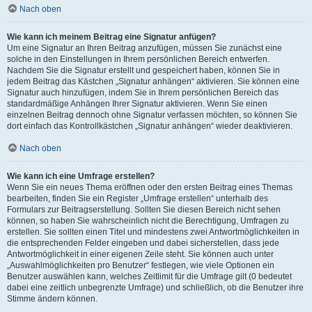
Nach oben
Wie kann ich meinem Beitrag eine Signatur anfügen?
Um eine Signatur an Ihren Beitrag anzufügen, müssen Sie zunächst eine
solche in den Einstellungen in Ihrem persönlichen Bereich entwerfen.
Nachdem Sie die Signatur erstellt und gespeichert haben, können Sie in
jedem Beitrag das Kästchen „Signatur anhängen“ aktivieren. Sie können eine
Signatur auch hinzufügen, indem Sie in Ihrem persönlichen Bereich das
standardmäßige Anhängen Ihrer Signatur aktivieren. Wenn Sie einen
einzelnen Beitrag dennoch ohne Signatur verfassen möchten, so können Sie
dort einfach das Kontrollkästchen „Signatur anhängen“ wieder deaktivieren.
Nach oben
Wie kann ich eine Umfrage erstellen?
Wenn Sie ein neues Thema eröffnen oder den ersten Beitrag eines Themas
bearbeiten, finden Sie ein Register „Umfrage erstellen“ unterhalb des
Formulars zur Beitragserstellung. Sollten Sie diesen Bereich nicht sehen
können, so haben Sie wahrscheinlich nicht die Berechtigung, Umfragen zu
erstellen. Sie sollten einen Titel und mindestens zwei Antwortmöglichkeiten in
die entsprechenden Felder eingeben und dabei sicherstellen, dass jede
Antwortmöglichkeit in einer eigenen Zeile steht. Sie können auch unter
„Auswahlmöglichkeiten pro Benutzer“ festlegen, wie viele Optionen ein
Benutzer auswählen kann, welches Zeitlimit für die Umfrage gilt (0 bedeutet
dabei eine zeitlich unbegrenzte Umfrage) und schließlich, ob die Benutzer ihre
Stimme ändern können.