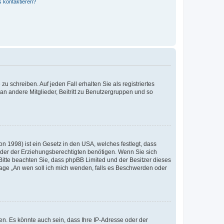
s kontaktieren?
u schreiben. Auf jeden Fall erhalten Sie als registriertes
 an andere Mitglieder, Beitritt zu Benutzergruppen und so
n 1998) ist ein Gesetz in den USA, welches festlegt, dass
der der Erziehungsberechtigten benötigen. Wenn Sie sich
e. Bitte beachten Sie, dass phpBB Limited und der Besitzer dieses
Frage „An wen soll ich mich wenden, falls es Beschwerden oder
n. Es könnte auch sein, dass Ihre IP-Adresse oder der