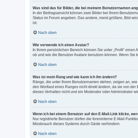
Was sind das für Bilder, die bei meinem Benutzernamen an
In der Beitragsansicht können zwei Bilder bei Ihrem Benutzerna
Status im Forum angeben. Das andere, meist größere, Bild wird 
ist.
Nach oben
Wie verwende ich einen Avatar?
In Ihrem persönlichen Bereich können Sie unter „Profil“ einen
ob und wie die Benutzer Avatare benutzen können. Wenn Sie ke
Nach oben
Was ist mein Rang und wie kann ich ihn ändern?
Ränge, die unter Ihrem Benutzernamen stehen, zeigen an, wie v
den Wortlaut eines Ranges nicht direkt ändern, da sie von der
dieses Verhalten nicht und ein Moderator oder Administrator 
Nach oben
Wenn ich bei einem Benutzer auf den E-Mail-Link klicke, we
Nur registrierte Benutzer dürfen die foreninterne E-Mail-Funkt
Missbrauch dieses Systems durch Gäste verhindern.
Nach oben