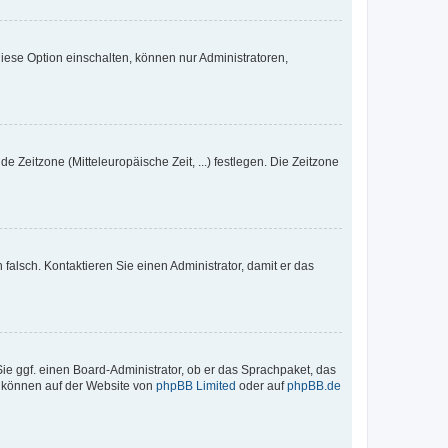
iese Option einschalten, können nur Administratoren,
e Zeitzone (Mitteleuropäische Zeit, ...) festlegen. Die Zeitzone
h falsch. Kontaktieren Sie einen Administrator, damit er das
Sie ggf. einen Board-Administrator, ob er das Sprachpaket, das
zu können auf der Website von
phpBB Limited
oder auf
phpBB.de