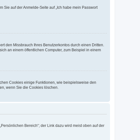
dem Sie auf der Anmelde-Seite auf „Ich habe mein Passwort
rt den Missbrauch Ihres Benutzerkontos durch einen Dritten.
ich an einem öffentlichen Computer, zum Beispiel in einem
ichen Cookies einige Funktionen, wie beispielsweise den
fen, wenn Sie die Cookies löschen.
„Persönlichen Bereich“; der Link dazu wird meist oben auf der