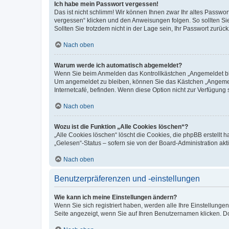
Ich habe mein Passwort vergessen!
Das ist nicht schlimm! Wir können Ihnen zwar Ihr altes Passwo
vergessen“ klicken und den Anweisungen folgen. So sollten Si
Sollten Sie trotzdem nicht in der Lage sein, Ihr Passwort zurü
Nach oben
Warum werde ich automatisch abgemeldet?
Wenn Sie beim Anmelden das Kontrollkästchen „Angemeldet blei
Um angemeldet zu bleiben, können Sie das Kästchen „Angemeld
Internetcafé, befinden. Wenn diese Option nicht zur Verfügung 
Nach oben
Wozu ist die Funktion „Alle Cookies löschen“?
„Alle Cookies löschen“ löscht die Cookies, die phpBB erstellt
„Gelesen“-Status – sofern sie von der Board-Administration a
Nach oben
Benutzerpräferenzen und -einstellungen
Wie kann ich meine Einstellungen ändern?
Wenn Sie sich registriert haben, werden alle Ihre Einstellung
Seite angezeigt, wenn Sie auf Ihren Benutzernamen klicken. Do