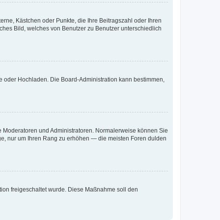
terne, Kästchen oder Punkte, die Ihre Beitragszahl oder Ihren
iches Bild, welches von Benutzer zu Benutzer unterschiedlich
ote oder Hochladen. Die Board-Administration kann bestimmen,
 wie Moderatoren und Administratoren. Normalerweise können Sie
räge, nur um Ihren Rang zu erhöhen — die meisten Foren dulden
ration freigeschaltet wurde. Diese Maßnahme soll den