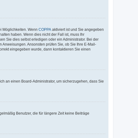
ei Möglichkeiten. Wenn
COPPA
aktiviert ist und Sie angegeben
alten haben. Wenn dies nicht der Fall ist, muss Ihr
n Sie dies selbst erledigen oder ein Administrator. Bei der
nen Anweisungen. Ansonsten prüfen Sie, ob Sie Ihre E-Mail-
korrekt eingegeben wurde, dann kontaktieren Sie einen
 sich an einen Board-Administrator, um sicherzugehen, dass Sie
elmäßig Benutzer, die für längere Zeit keine Beiträge