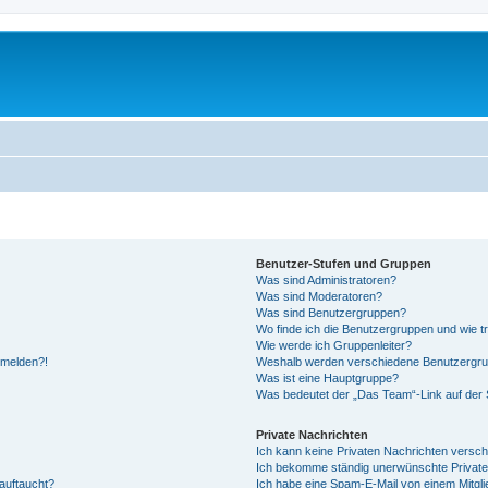
Benutzer-Stufen und Gruppen
Was sind Administratoren?
Was sind Moderatoren?
Was sind Benutzergruppen?
Wo finde ich die Benutzergruppen und wie tr
Wie werde ich Gruppenleiter?
anmelden?!
Weshalb werden verschiedene Benutzergrupp
Was ist eine Hauptgruppe?
Was bedeutet der „Das Team“-Link auf der S
Private Nachrichten
Ich kann keine Privaten Nachrichten versch
Ich bekomme ständig unerwünschte Private
auftaucht?
Ich habe eine Spam-E-Mail von einem Mitgli