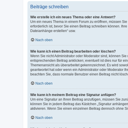
Beiträge schreiben
Wie erstelle ich ein neues Thema oder eine Antwort?
Um ein neues Thema in einem Forum zu eröffnen, müssen Sie au
erforderlich ist, bevor Sie einen Beitrag schreiben können. Ihr
Dateianhänge erstellen“ usw.
Nach oben
Wie kann ich einen Beitrag bearbeiten oder löschen?
Wenn Sie nicht Administrator oder Moderator sind, können Sie 
entsprechenden Beitrag anklicken; eventuell ist dies nur für ei
Themenansicht als überarbeitet gekennzeichnet. Es wird sowohl
geantwortet hat oder wenn ein Administrator oder Moderator Ihren
beachten Sie, dass normale Benutzer einen Beitrag nicht lösc
Nach oben
Wie kann ich meinem Beitrag eine Signatur anfügen?
Um eine Signatur an Ihren Beitrag anzufügen, müssen Sie zunäc
können Sie in jedem Beitrag das Kästchen „Signatur anhängen“
aktivieren. Wenn Sie einen einzelnen Beitrag dennoch ohne Si
Nach oben