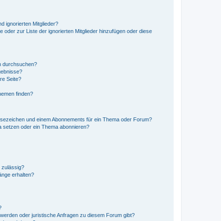
d ignorierten Mitglieder?
e oder zur Liste der ignorierten Mitglieder hinzufügen oder diese
en durchsuchen?
gebnisse?
re Seite?
hemen finden?
esezeichen und einem Abonnements für ein Thema oder Forum?
a setzen oder ein Thema abonnieren?
 zulässig?
hänge erhalten?
?
hwerden oder juristische Anfragen zu diesem Forum gibt?