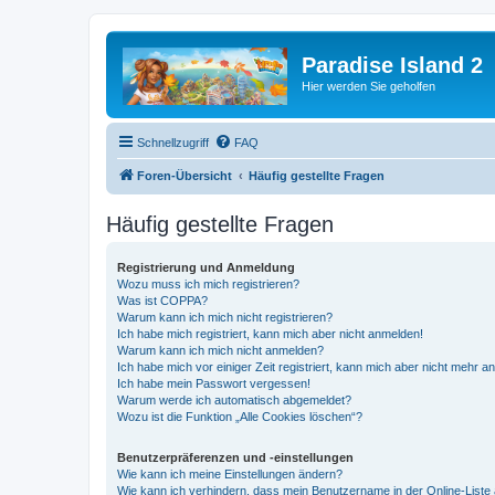
Paradise Island 2
Hier werden Sie geholfen
Schnellzugriff
FAQ
Foren-Übersicht
Häufig gestellte Fragen
Häufig gestellte Fragen
Registrierung und Anmeldung
Wozu muss ich mich registrieren?
Was ist COPPA?
Warum kann ich mich nicht registrieren?
Ich habe mich registriert, kann mich aber nicht anmelden!
Warum kann ich mich nicht anmelden?
Ich habe mich vor einiger Zeit registriert, kann mich aber nicht mehr 
Ich habe mein Passwort vergessen!
Warum werde ich automatisch abgemeldet?
Wozu ist die Funktion „Alle Cookies löschen“?
Benutzerpräferenzen und -einstellungen
Wie kann ich meine Einstellungen ändern?
Wie kann ich verhindern, dass mein Benutzername in der Online-Liste 