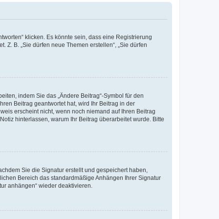
worten“ klicken. Es könnte sein, dass eine Registrierung
t. Z. B. „Sie dürfen neue Themen erstellen“, „Sie dürfen
beiten, indem Sie das „Ändere Beitrag“-Symbol für den
ren Beitrag geantwortet hat, wird Ihr Beitrag in der
nweis erscheint nicht, wenn noch niemand auf Ihren Beitrag
Notiz hinterlassen, warum Ihr Beitrag überarbeitet wurde. Bitte
chdem Sie die Signatur erstellt und gespeichert haben,
nlichen Bereich das standardmäßige Anhängen Ihrer Signatur
tur anhängen“ wieder deaktivieren.