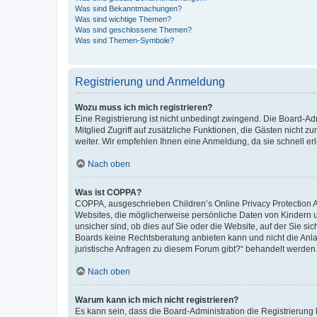
Was sind Bekanntmachungen?
Was sind wichtige Themen?
Was sind geschlossene Themen?
Was sind Themen-Symbole?
Registrierung und Anmeldung
Wozu muss ich mich registrieren?
Eine Registrierung ist nicht unbedingt zwingend. Die Board-Admi
Mitglied Zugriff auf zusätzliche Funktionen, die Gästen nicht z
weiter. Wir empfehlen Ihnen eine Anmeldung, da sie schnell erled
Nach oben
Was ist COPPA?
COPPA, ausgeschrieben Children’s Online Privacy Protection Ac
Websites, die möglicherweise persönliche Daten von Kindern 
unsicher sind, ob dies auf Sie oder die Website, auf der Sie sic
Boards keine Rechtsberatung anbieten kann und nicht die Anlauf
juristische Anfragen zu diesem Forum gibt?“ behandelt werden
Nach oben
Warum kann ich mich nicht registrieren?
Es kann sein, dass die Board-Administration die Registrierung