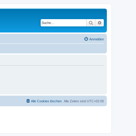
Suche
Erweiterte Suche
Anmelden
Alle Cookies löschen
Alle Zeiten sind
UTC+02:00