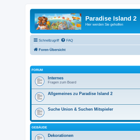
Paradise Island 2
Hier werden Sie geholfen
Schnellzugriff
FAQ
Foren-Übersicht
FORUM
Internes
Fragen zum Board
Allgemeines zu Paradise Island 2
Suche Union & Suchen Mitspieler
GEBÄUDE
Dekorationen