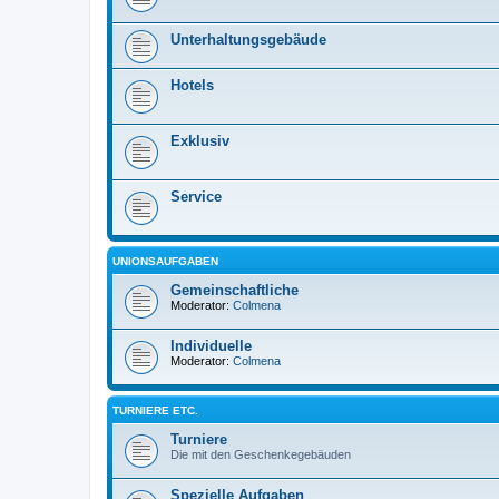
Unterhaltungsgebäude
Hotels
Exklusiv
Service
UNIONSAUFGABEN
Gemeinschaftliche
Moderator:
Colmena
Individuelle
Moderator:
Colmena
TURNIERE ETC.
Turniere
Die mit den Geschenkegebäuden
Spezielle Aufgaben