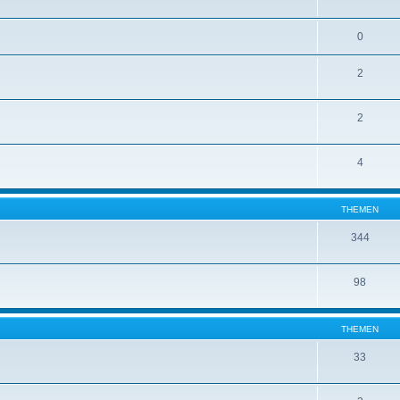
0
2
2
4
THEMEN
344
98
THEMEN
33