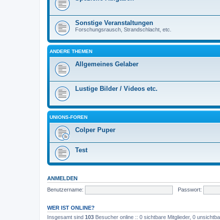
Sonstige Veranstaltungen
Forschungsrausch, Strandschlacht, etc.
ANDERE THEMEN
Allgemeines Gelaber
Lustige Bilder / Videos etc.
UNIONS-FOREN
Colper Puper
Test
ANMELDEN
Benutzername:
Passwort:
WER IST ONLINE?
Insgesamt sind
103
Besucher online :: 0 sichtbare Mitglieder, 0 unsicht