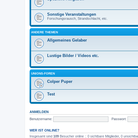
Sonstige Veranstaltungen
Forschungsrausch, Strandschlacht, etc.
ANDERE THEMEN
Allgemeines Gelaber
Lustige Bilder / Videos etc.
UNIONS-FOREN
Colper Puper
Test
ANMELDEN
Benutzername:
Passwort:
WER IST ONLINE?
Insgesamt sind
109
Besucher online :: 0 sichtbare Mitglieder, 0 unsicht