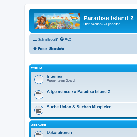
Paradise Island 2
Hier werden Sie geholfen
Schnellzugriff
FAQ
Foren-Übersicht
FORUM
Internes
Fragen zum Board
Allgemeines zu Paradise Island 2
Suche Union & Suchen Mitspieler
GEBÄUDE
Dekorationen