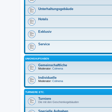
Unterhaltungsgebäude
Hotels
Exklusiv
Service
UNIONSAUFGABEN
Gemeinschaftliche
Moderator:
Colmena
Individuelle
Moderator:
Colmena
TURNIERE ETC.
Turniere
Die mit den Geschenkegebäuden
Spezielle Aufgaben