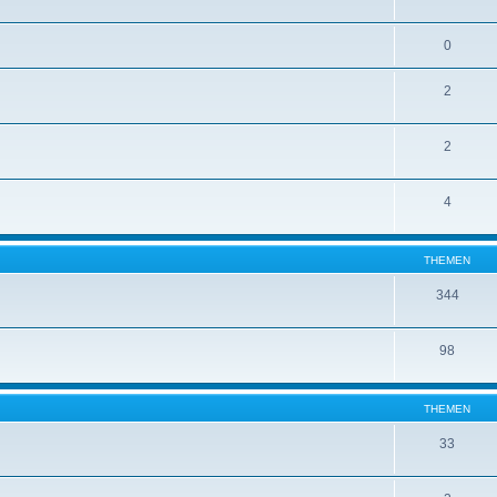
0
2
2
4
THEMEN
344
98
THEMEN
33