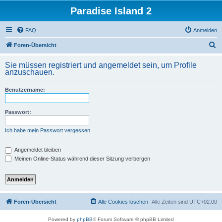
Paradise Island 2
FAQ
Anmelden
S
Foren-Übersicht
u
Sie müssen registriert und angemeldet sein, um Profile
c
anzuschauen.
h
Benutzername:
e
Passwort:
Ich habe mein Passwort vergessen
Angemeldet bleiben
Meinen Online-Status während dieser Sitzung verbergen
Foren-Übersicht
Alle Cookies löschen
Alle Zeiten sind
UTC+02:00
Powered by
phpBB
® Forum Software © phpBB Limited