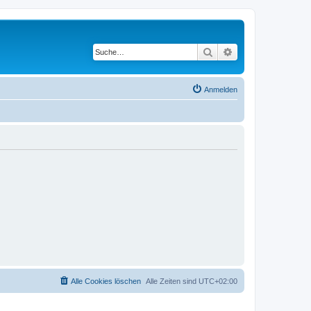
Suche
Erweiterte Suche
Anmelden
Alle Cookies löschen
Alle Zeiten sind
UTC+02:00