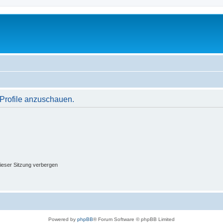
 Profile anzuschauen.
ieser Sitzung verbergen
Powered by
phpBB
® Forum Software © phpBB Limited