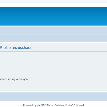
 Profile anzuschauen.
ieser Sitzung verbergen
Powered by
phpBB
® Forum Software © phpBB Limited