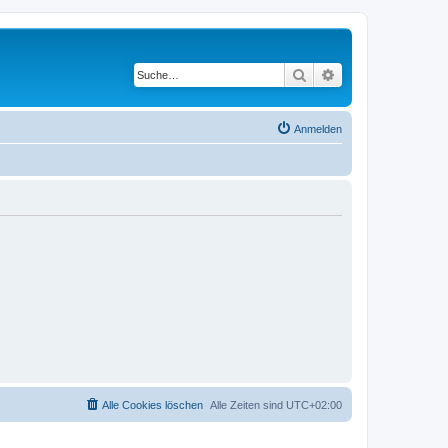
Suche
Erweiterte Suche
Anmelden
Alle Cookies löschen
Alle Zeiten sind
UTC+02:00