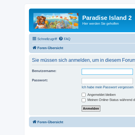
Paradise Island 2
Hier werden Sie geholfen
Schnellzugriff
FAQ
Foren-Übersicht
Sie müssen sich anmelden, um in diesem Forum 
Benutzername:
Passwort:
Ich habe mein Passwort vergessen
Angemeldet bleiben
Meinen Online-Status während d
Foren-Übersicht