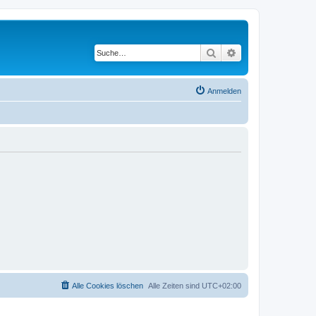
Suche
Erweiterte Suche
Anmelden
Alle Cookies löschen
Alle Zeiten sind
UTC+02:00