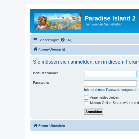
Paradise Island 2
Hier werden Sie geholfen
Schnellzugriff
FAQ
Foren-Übersicht
Sie müssen sich anmelden, um in diesem Forum 
Benutzername:
Passwort:
Ich habe mein Passwort vergessen
Angemeldet bleiben
Meinen Online-Status während d
Foren-Übersicht