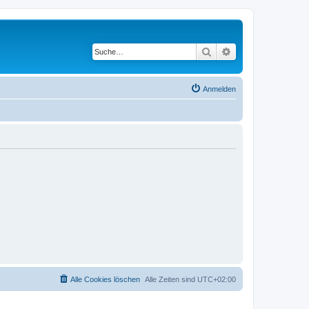
Suche
Erweiterte Suche
Anmelden
Alle Cookies löschen
Alle Zeiten sind
UTC+02:00