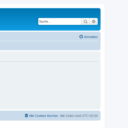
Suche
Erweiterte Suche
Anmelden
Alle Cookies löschen
Alle Zeiten sind
UTC+02:00