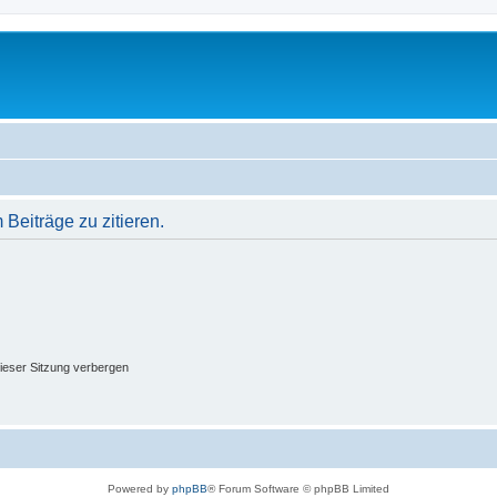
eiträge zu zitieren.
ieser Sitzung verbergen
Powered by
phpBB
® Forum Software © phpBB Limited