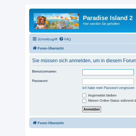
Paradise Island 2
Hier werden Sie geholfen
Schnellzugriff
FAQ
Foren-Übersicht
Sie müssen sich anmelden, um in diesem Forum B
Benutzername:
Passwort:
Ich habe mein Passwort vergessen
Angemeldet bleiben
Meinen Online-Status während d
Foren-Übersicht