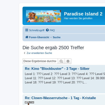
Paradise Island 2
Hier werden Sie geholfen
Schnellzugriff
FAQ
Foren-Übersicht
Suche
Die Suche ergab 2500 Treffer
Zur erweiterten Suche
Suche
Erweiterte Suche
Re: Kino "Blockbuster" - 3 Tage - Silber
Level 1: ??? Level 2: ??? Level 3: ??? Level 4: ??? Level 5
Level 11: ??? Level 12: ??? Level 13: ??? Level 14: 39.00
Level 18: ??? Level 19: ??? Level 20: ??? L...
Re: Clown-Wasserrutsche - 1 Tag - Kristalle