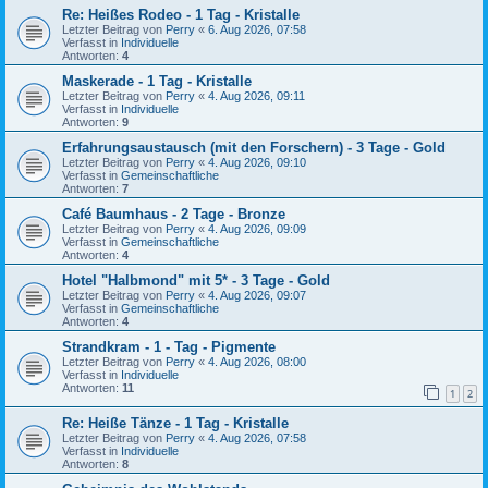
Re: Heißes Rodeo - 1 Tag - Kristalle
Letzter Beitrag von
Perry
«
6. Aug 2026, 07:58
Verfasst in
Individuelle
Antworten:
4
Maskerade - 1 Tag - Kristalle
Letzter Beitrag von
Perry
«
4. Aug 2026, 09:11
Verfasst in
Individuelle
Antworten:
9
Erfahrungsaustausch (mit den Forschern) - 3 Tage - Gold
Letzter Beitrag von
Perry
«
4. Aug 2026, 09:10
Verfasst in
Gemeinschaftliche
Antworten:
7
Café Baumhaus - 2 Tage - Bronze
Letzter Beitrag von
Perry
«
4. Aug 2026, 09:09
Verfasst in
Gemeinschaftliche
Antworten:
4
Hotel "Halbmond" mit 5* - 3 Tage - Gold
Letzter Beitrag von
Perry
«
4. Aug 2026, 09:07
Verfasst in
Gemeinschaftliche
Antworten:
4
Strandkram - 1 - Tag - Pigmente
Letzter Beitrag von
Perry
«
4. Aug 2026, 08:00
Verfasst in
Individuelle
Antworten:
11
1
2
Re: Heiße Tänze - 1 Tag - Kristalle
Letzter Beitrag von
Perry
«
4. Aug 2026, 07:58
Verfasst in
Individuelle
Antworten:
8