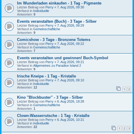
Im Wunderladen einkaufen - 1 Tag - Pigmente
Letzter Beitrag von
Perry
«
7. Aug 2026, 09:30
Verfasst in
Individuelle
Antworten:
9
Events veranstalten (Buch) - 3 Tage - Silber
Letzter Beitrag von
Perry
«
7. Aug 2026, 09:29
Verfasst in
Gemeinschaftliche
Antworten:
9
Comicshow - 3 Tage - Bronzene Totems
Letzter Beitrag von
Perry
«
7. Aug 2026, 09:22
Verfasst in
Gemeinschaftliche
Antworten:
7
Events veranstalten und gewinnen! Buch-Symbol
Letzter Beitrag von
Perry
«
7. Aug 2026, 09:21
Verfasst in
Allgemeines zu Paradise Island 2
Antworten:
9
Irische Kneipe - 1 Tag - Kristalle
Letzter Beitrag von
Perry
«
7. Aug 2026, 09:10
Verfasst in
Individuelle
Antworten:
12
1
2
Kino "Blockbuster" - 3 Tage - Silber
Letzter Beitrag von
Perry
«
6. Aug 2026, 19:28
Verfasst in
Gemeinschaftliche
Antworten:
1
Clown-Wasserrutsche - 1 Tag - Kristalle
Letzter Beitrag von
Perry
«
6. Aug 2026, 10:21
Verfasst in
Individuelle
Antworten:
22
1
2
3