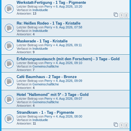
Werkstatt-Fertigung - 1 Tag - Pigmente
Letzter Beitrag von
Perry
«
6. Aug 2026, 10:20
Verfasst in
Individuelle
Antworten:
13
1
2
Re: Heißes Rodeo - 1 Tag - Kristalle
Letzter Beitrag von
Perry
«
6. Aug 2026, 07:58
Verfasst in
Individuelle
Antworten:
4
Maskerade - 1 Tag - Kristalle
Letzter Beitrag von
Perry
«
4. Aug 2026, 09:11
Verfasst in
Individuelle
Antworten:
9
Erfahrungsaustausch (mit den Forschern) - 3 Tage - Gold
Letzter Beitrag von
Perry
«
4. Aug 2026, 09:10
Verfasst in
Gemeinschaftliche
Antworten:
7
Café Baumhaus - 2 Tage - Bronze
Letzter Beitrag von
Perry
«
4. Aug 2026, 09:09
Verfasst in
Gemeinschaftliche
Antworten:
4
Hotel "Halbmond" mit 5* - 3 Tage - Gold
Letzter Beitrag von
Perry
«
4. Aug 2026, 09:07
Verfasst in
Gemeinschaftliche
Antworten:
4
Strandkram - 1 - Tag - Pigmente
Letzter Beitrag von
Perry
«
4. Aug 2026, 08:00
Verfasst in
Individuelle
Antworten:
11
1
2