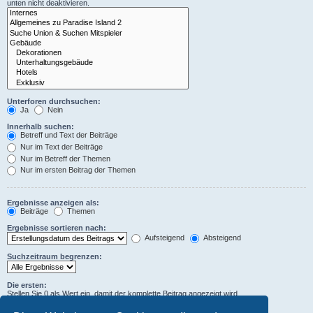
unten nicht deaktivieren.
Unterforen durchsuchen:
Ja
Nein
Innerhalb suchen:
Betreff und Text der Beiträge
Nur im Text der Beiträge
Nur im Betreff der Themen
Nur im ersten Beitrag der Themen
Ergebnisse anzeigen als:
Beiträge
Themen
Ergebnisse sortieren nach:
Aufsteigend
Absteigend
Suchzeitraum begrenzen:
Die ersten:
Stellen Sie 0 als Wert ein, damit der komplette Beitrag angezeigt wird.
Zeichen der Beiträge anzeigen