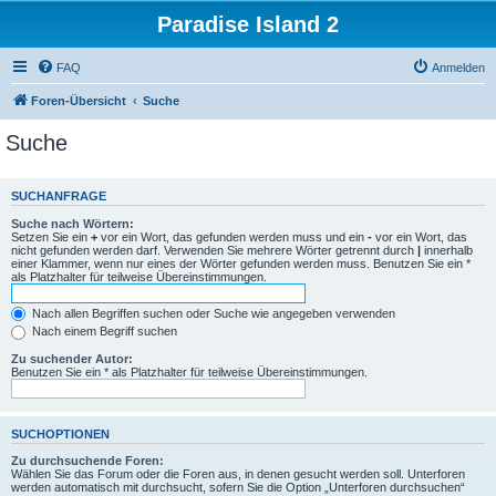
Paradise Island 2
FAQ
Anmelden
Foren-Übersicht
Suche
Suche
SUCHANFRAGE
Suche nach Wörtern:
Setzen Sie ein
+
vor ein Wort, das gefunden werden muss und ein
-
vor ein Wort, das
nicht gefunden werden darf. Verwenden Sie mehrere Wörter getrennt durch
|
innerhalb
einer Klammer, wenn nur eines der Wörter gefunden werden muss. Benutzen Sie ein *
als Platzhalter für teilweise Übereinstimmungen.
Nach allen Begriffen suchen oder Suche wie angegeben verwenden
Nach einem Begriff suchen
Zu suchender Autor:
Benutzen Sie ein * als Platzhalter für teilweise Übereinstimmungen.
SUCHOPTIONEN
Zu durchsuchende Foren:
Wählen Sie das Forum oder die Foren aus, in denen gesucht werden soll. Unterforen
werden automatisch mit durchsucht, sofern Sie die Option „Unterforen durchsuchen“