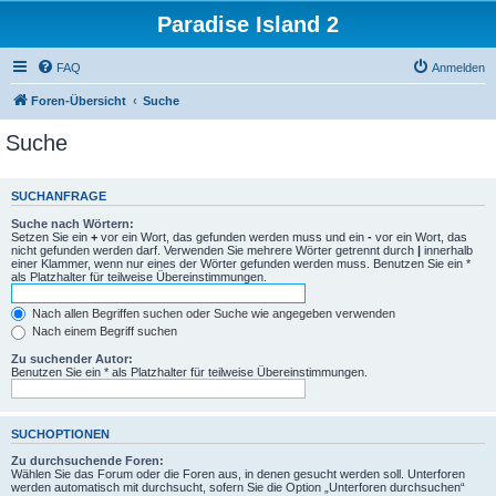
Paradise Island 2
FAQ
Anmelden
Foren-Übersicht
Suche
Suche
SUCHANFRAGE
Suche nach Wörtern:
Setzen Sie ein
+
vor ein Wort, das gefunden werden muss und ein
-
vor ein Wort, das
nicht gefunden werden darf. Verwenden Sie mehrere Wörter getrennt durch
|
innerhalb
einer Klammer, wenn nur eines der Wörter gefunden werden muss. Benutzen Sie ein *
als Platzhalter für teilweise Übereinstimmungen.
Nach allen Begriffen suchen oder Suche wie angegeben verwenden
Nach einem Begriff suchen
Zu suchender Autor:
Benutzen Sie ein * als Platzhalter für teilweise Übereinstimmungen.
SUCHOPTIONEN
Zu durchsuchende Foren:
Wählen Sie das Forum oder die Foren aus, in denen gesucht werden soll. Unterforen
werden automatisch mit durchsucht, sofern Sie die Option „Unterforen durchsuchen“