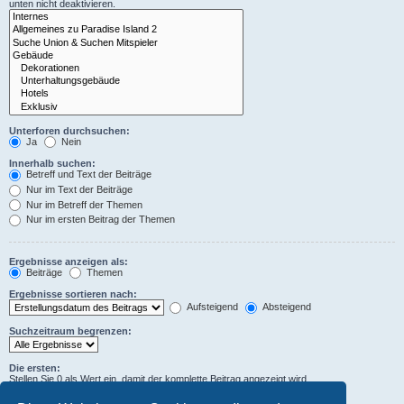
unten nicht deaktivieren.
Unterforen durchsuchen:
Ja
Nein
Innerhalb suchen:
Betreff und Text der Beiträge
Nur im Text der Beiträge
Nur im Betreff der Themen
Nur im ersten Beitrag der Themen
Ergebnisse anzeigen als:
Beiträge
Themen
Ergebnisse sortieren nach:
Aufsteigend
Absteigend
Suchzeitraum begrenzen:
Die ersten:
Stellen Sie 0 als Wert ein, damit der komplette Beitrag angezeigt wird.
Zeichen der Beiträge anzeigen