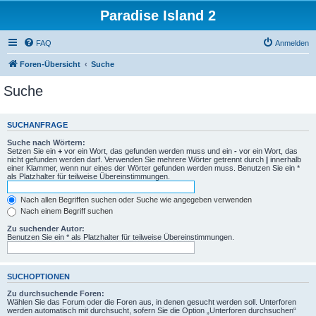
Paradise Island 2
FAQ
Anmelden
Foren-Übersicht
Suche
Suche
SUCHANFRAGE
Suche nach Wörtern:
Setzen Sie ein
+
vor ein Wort, das gefunden werden muss und ein
-
vor ein Wort, das
nicht gefunden werden darf. Verwenden Sie mehrere Wörter getrennt durch
|
innerhalb
einer Klammer, wenn nur eines der Wörter gefunden werden muss. Benutzen Sie ein *
als Platzhalter für teilweise Übereinstimmungen.
Nach allen Begriffen suchen oder Suche wie angegeben verwenden
Nach einem Begriff suchen
Zu suchender Autor:
Benutzen Sie ein * als Platzhalter für teilweise Übereinstimmungen.
SUCHOPTIONEN
Zu durchsuchende Foren:
Wählen Sie das Forum oder die Foren aus, in denen gesucht werden soll. Unterforen
werden automatisch mit durchsucht, sofern Sie die Option „Unterforen durchsuchen“