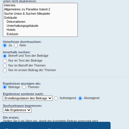
unten nicht deaktivieren.
Unterforen durchsuchen:
Ja
Nein
Innerhalb suchen:
Betreff und Text der Beiträge
Nur im Text der Beiträge
Nur im Betreff der Themen
Nur im ersten Beitrag der Themen
Ergebnisse anzeigen als:
Beiträge
Themen
Ergebnisse sortieren nach:
Aufsteigend
Absteigend
Suchzeitraum begrenzen:
Die ersten:
Stellen Sie 0 als Wert ein, damit der komplette Beitrag angezeigt wird.
Zeichen der Beiträge anzeigen