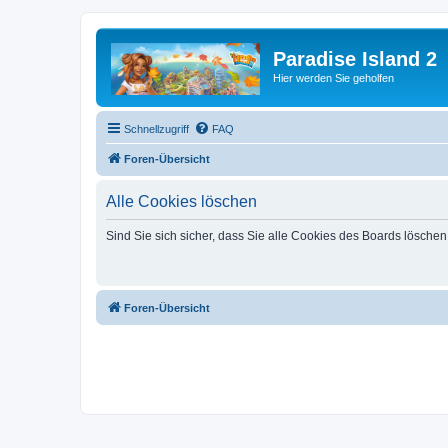
Paradise Island 2
Hier werden Sie geholfen
Schnellzugriff
FAQ
Foren-Übersicht
Alle Cookies löschen
Sind Sie sich sicher, dass Sie alle Cookies des Boards lösche
Foren-Übersicht