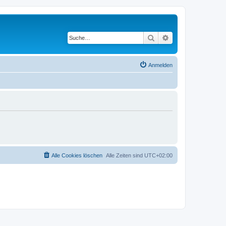
Suche
Erweiterte Suche
Anmelden
Alle Cookies löschen
Alle Zeiten sind
UTC+02:00