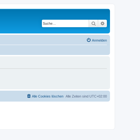
Suche
Erweiterte Suche
Anmelden
Alle Cookies löschen
Alle Zeiten sind
UTC+02:00