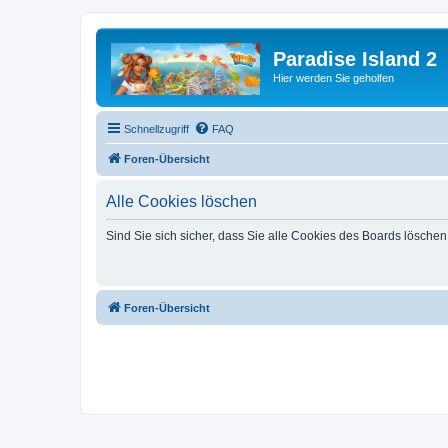
Paradise Island 2
Hier werden Sie geholfen
Schnellzugriff
FAQ
Foren-Übersicht
Alle Cookies löschen
Sind Sie sich sicher, dass Sie alle Cookies des Boards lösche
Foren-Übersicht