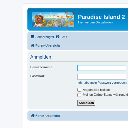
Paradise Island 2
Hier werden Sie geholfen
Schnellzugriff
FAQ
Foren-Übersicht
Anmelden
Benutzername:
Passwort:
Ich habe mein Passwort vergessen
Angemeldet bleiben
Meinen Online-Status während d
Foren-Übersicht