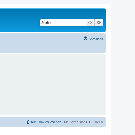
Suche
Erweiterte Suche
Anmelden
Alle Cookies löschen
Alle Zeiten sind
UTC+02:00