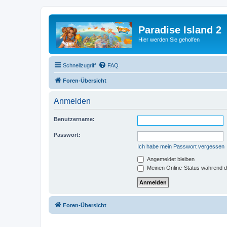
Paradise Island 2
Hier werden Sie geholfen
Schnellzugriff
FAQ
Foren-Übersicht
Anmelden
Benutzername:
Passwort:
Ich habe mein Passwort vergessen
Angemeldet bleiben
Meinen Online-Status während d
Foren-Übersicht