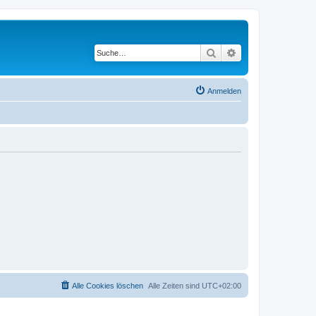
Suche
Erweiterte Suche
Anmelden
Alle Cookies löschen
Alle Zeiten sind
UTC+02:00