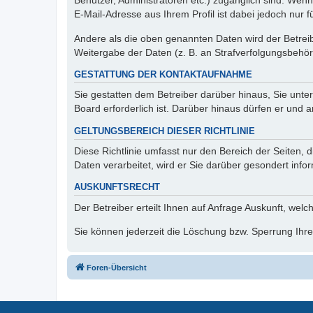
Benutzer, Administratoren etc.) zugänglich sind. We
E-Mail-Adresse aus Ihrem Profil ist dabei jedoch nur 
Andere als die oben genannten Daten wird der Betreibe
Weitergabe der Daten (z. B. an Strafverfolgungsbehörde
GESTATTUNG DER KONTAKTAUFNAHME
Sie gestatten dem Betreiber darüber hinaus, Sie unte
Board erforderlich ist. Darüber hinaus dürfen er und 
GELTUNGSBEREICH DIESER RICHTLINIE
Diese Richtlinie umfasst nur den Bereich der Seiten
Daten verarbeitet, wird er Sie darüber gesondert info
AUSKUNFTSRECHT
Der Betreiber erteilt Ihnen auf Anfrage Auskunft, welc
Sie können jederzeit die Löschung bzw. Sperrung Ihrer
Foren-Übersicht