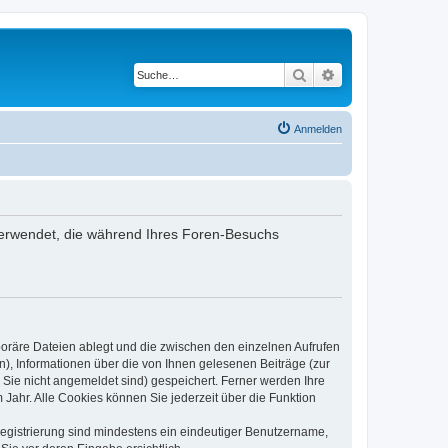
Suche
Erweiterte Suche
Anmelden
n verwendet, die während Ihres Foren-Besuchs
poräre Dateien ablegt und die zwischen den einzelnen Aufrufen
n), Informationen über die von Ihnen gelesenen Beiträge (zur
 Sie nicht angemeldet sind) gespeichert. Ferner werden Ihre
Jahr. Alle Cookies können Sie jederzeit über die Funktion
 Registrierung sind mindestens ein eindeutiger Benutzername,