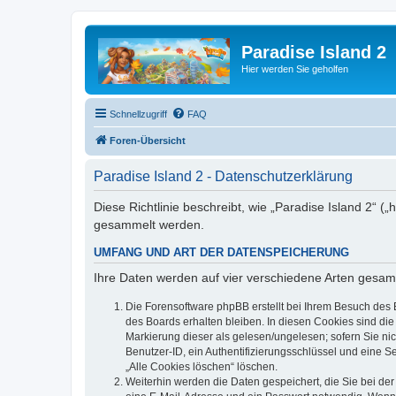
Paradise Island 2
Hier werden Sie geholfen
Schnellzugriff
FAQ
Foren-Übersicht
Paradise Island 2 - Datenschutzerklärung
Diese Richtlinie beschreibt, wie „Paradise Island 2“ 
gesammelt werden.
UMFANG UND ART DER DATENSPEICHERUNG
Ihre Daten werden auf vier verschiedene Arten gesam
Die Forensoftware phpBB erstellt bei Ihrem Besuch des 
des Boards erhalten bleiben. In diesen Cookies sind die
Markierung dieser als gelesen/ungelesen; sofern Sie ni
Benutzer-ID, ein Authentifizierungsschlüssel und eine S
„Alle Cookies löschen“ löschen.
Weiterhin werden die Daten gespeichert, die Sie bei der