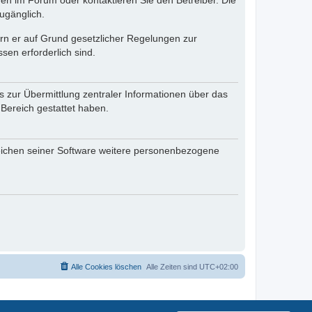
en im Forum oder kontaktieren Sie den Betreiber. Die
ugänglich.
fern er auf Grund gesetzlicher Regelungen zur
sen erforderlich sind.
s zur Übermittlung zentraler Informationen über das
 Bereich gestattet haben.
reichen seiner Software weitere personenbezogene
Alle Cookies löschen
Alle Zeiten sind
UTC+02:00