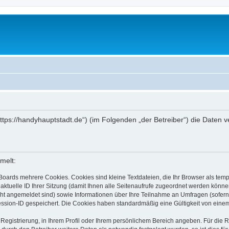
(„https://handyhauptstadt.de“) (im Folgenden „der Betreiber“) die Date
melt:
Boards mehrere Cookies. Cookies sind kleine Textdateien, die Ihr Browser als tem
 aktuelle ID Ihrer Sitzung (damit Ihnen alle Seitenaufrufe zugeordnet werden könne
cht angemeldet sind) sowie Informationen über Ihre Teilnahme an Umfragen (sofern
ession-ID gespeichert. Die Cookies haben standardmäßig eine Gültigkeit von einem 
 Registrierung, in Ihrem Profil oder Ihrem persönlichem Bereich angeben. Für die