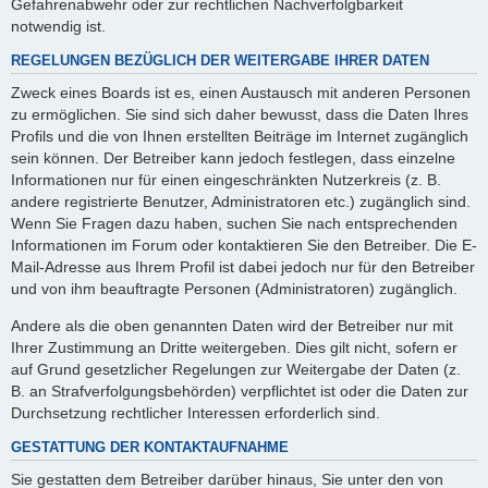
Gefahrenabwehr oder zur rechtlichen Nachverfolgbarkeit
notwendig ist.
REGELUNGEN BEZÜGLICH DER WEITERGABE IHRER DATEN
Zweck eines Boards ist es, einen Austausch mit anderen Personen
zu ermöglichen. Sie sind sich daher bewusst, dass die Daten Ihres
Profils und die von Ihnen erstellten Beiträge im Internet zugänglich
sein können. Der Betreiber kann jedoch festlegen, dass einzelne
Informationen nur für einen eingeschränkten Nutzerkreis (z. B.
andere registrierte Benutzer, Administratoren etc.) zugänglich sind.
Wenn Sie Fragen dazu haben, suchen Sie nach entsprechenden
Informationen im Forum oder kontaktieren Sie den Betreiber. Die E-
Mail-Adresse aus Ihrem Profil ist dabei jedoch nur für den Betreiber
und von ihm beauftragte Personen (Administratoren) zugänglich.
Andere als die oben genannten Daten wird der Betreiber nur mit
Ihrer Zustimmung an Dritte weitergeben. Dies gilt nicht, sofern er
auf Grund gesetzlicher Regelungen zur Weitergabe der Daten (z.
B. an Strafverfolgungsbehörden) verpflichtet ist oder die Daten zur
Durchsetzung rechtlicher Interessen erforderlich sind.
GESTATTUNG DER KONTAKTAUFNAHME
Sie gestatten dem Betreiber darüber hinaus, Sie unter den von