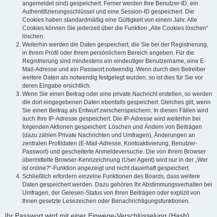
angemeldet sind) gespeichert. Ferner werden Ihre Benutzer-ID, ein
Authentifizierungsschlüssel und eine Session-ID gespeichert. Die
Cookies haben standardmäßig eine Gültigkeit von einem Jahr. Alle
Cookies können Sie jederzeit über die Funktion „Alle Cookies löschen“
löschen.
Weiterhin werden die Daten gespeichert, die Sie bei der Registrierung,
in Ihrem Profil oder Ihrem persönlichem Bereich angeben. Für die
Registrierung sind mindestens ein eindeutiger Benutzername, eine E-
Mail-Adresse und ein Passwort notwendig. Wenn durch den Betreiber
weitere Daten als notwendig festgelegt wurden, so ist dies für Sie vor
deren Eingabe ersichtlich.
Wenn Sie einen Beitrag oder eine private Nachricht erstellen, so werden
die dort eingegebenen Daten ebenfalls gespeichert. Gleiches gilt, wenn
Sie einen Beitrag als Entwurf zwischenspeichern. In diesen Fällen wird
auch Ihre IP-Adresse gespeichert. Die IP-Adresse wird weiterhin bei
folgenden Aktionen gespeichert: Löschen und Ändern von Beiträgen
(dazu zählen Private Nachrichten und Umfragen), Änderungen an
zentralen Profildaten (E-Mail-Adresse, Kontoaktivierung, Benutzer-
Passwort) und gescheiterte Anmeldeversuche. Die von Ihrem Browser
übermittelte Browser-Kennzeichnung (User Agent) wird nur in der „Wer
ist online?“-Funktion angezeigt und nicht dauerhaft gespeichert.
Schließlich erfordern einzelne Funktionen des Boards, dass weitere
Daten gespeichert werden. Dazu gehören Ihr Abstimmungsverhalten bei
Umfragen, der Gelesen-Status von Ihren Beiträgen oder explizit von
Ihnen gesetzte Lesezeichen oder Benachrichtigungsfunktionen.
Ihr Passwort wird mit einer Einwege-Verschlüsselung (Hash)