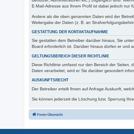
Benutzer, Administratoren etc.) zugänglich sind. We
E-Mail-Adresse aus Ihrem Profil ist dabei jedoch nur 
Andere als die oben genannten Daten wird der Betreibe
Weitergabe der Daten (z. B. an Strafverfolgungsbehörde
GESTATTUNG DER KONTAKTAUFNAHME
Sie gestatten dem Betreiber darüber hinaus, Sie unte
Board erforderlich ist. Darüber hinaus dürfen er und 
GELTUNGSBEREICH DIESER RICHTLINIE
Diese Richtlinie umfasst nur den Bereich der Seiten
Daten verarbeitet, wird er Sie darüber gesondert info
AUSKUNFTSRECHT
Der Betreiber erteilt Ihnen auf Anfrage Auskunft, welc
Sie können jederzeit die Löschung bzw. Sperrung Ihrer
Foren-Übersicht