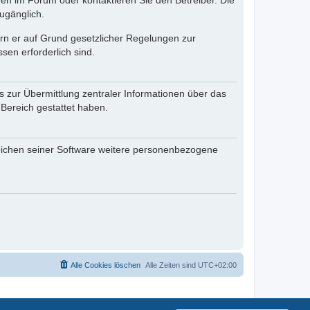
en im Forum oder kontaktieren Sie den Betreiber. Die
ugänglich.
fern er auf Grund gesetzlicher Regelungen zur
sen erforderlich sind.
s zur Übermittlung zentraler Informationen über das
 Bereich gestattet haben.
reichen seiner Software weitere personenbezogene
Alle Cookies löschen
Alle Zeiten sind
UTC+02:00