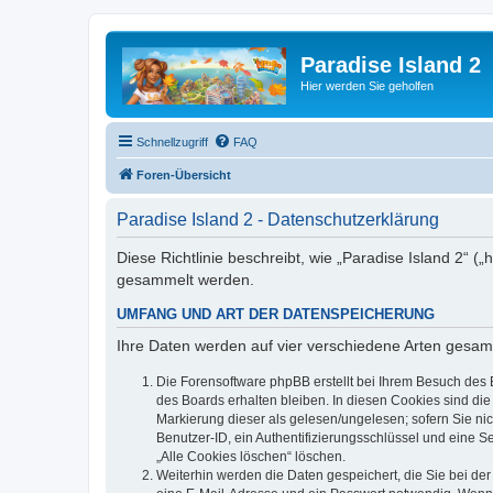
Paradise Island 2
Hier werden Sie geholfen
Schnellzugriff
FAQ
Foren-Übersicht
Paradise Island 2 - Datenschutzerklärung
Diese Richtlinie beschreibt, wie „Paradise Island 2“ 
gesammelt werden.
UMFANG UND ART DER DATENSPEICHERUNG
Ihre Daten werden auf vier verschiedene Arten gesam
Die Forensoftware phpBB erstellt bei Ihrem Besuch des 
des Boards erhalten bleiben. In diesen Cookies sind die
Markierung dieser als gelesen/ungelesen; sofern Sie ni
Benutzer-ID, ein Authentifizierungsschlüssel und eine S
„Alle Cookies löschen“ löschen.
Weiterhin werden die Daten gespeichert, die Sie bei der