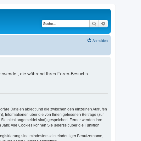
Suche
Erweiterte Suche
Anmelden
n verwendet, die während Ihres Foren-Besuchs
poräre Dateien ablegt und die zwischen den einzelnen Aufrufen
n), Informationen über die von Ihnen gelesenen Beiträge (zur
 Sie nicht angemeldet sind) gespeichert. Ferner werden Ihre
Jahr. Alle Cookies können Sie jederzeit über die Funktion
 Registrierung sind mindestens ein eindeutiger Benutzername,