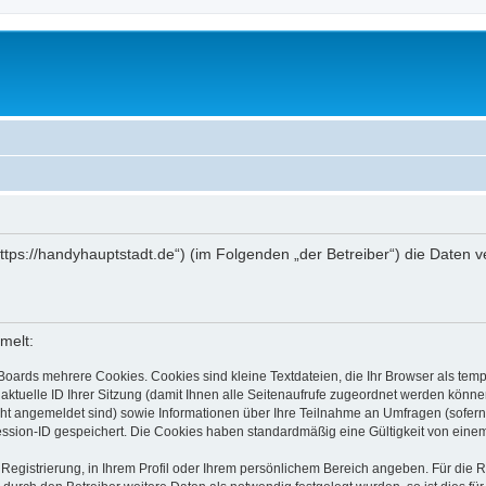
(„https://handyhauptstadt.de“) (im Folgenden „der Betreiber“) die Date
melt:
Boards mehrere Cookies. Cookies sind kleine Textdateien, die Ihr Browser als tem
 aktuelle ID Ihrer Sitzung (damit Ihnen alle Seitenaufrufe zugeordnet werden könne
cht angemeldet sind) sowie Informationen über Ihre Teilnahme an Umfragen (sofern
ession-ID gespeichert. Die Cookies haben standardmäßig eine Gültigkeit von einem 
 Registrierung, in Ihrem Profil oder Ihrem persönlichem Bereich angeben. Für die