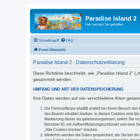
Paradise Island 2
Hier werden Sie geholfen
Schnellzugriff
FAQ
Foren-Übersicht
Paradise Island 2 - Datenschutzerklärung
Diese Richtlinie beschreibt, wie „Paradise Island 2“ 
gesammelt werden.
UMFANG UND ART DER DATENSPEICHERUNG
Ihre Daten werden auf vier verschiedene Arten gesam
Die Forensoftware phpBB erstellt bei Ihrem Besuch des 
des Boards erhalten bleiben. In diesen Cookies sind die
Markierung dieser als gelesen/ungelesen; sofern Sie ni
Benutzer-ID, ein Authentifizierungsschlüssel und eine S
„Alle Cookies löschen“ löschen.
Weiterhin werden die Daten gespeichert, die Sie bei der