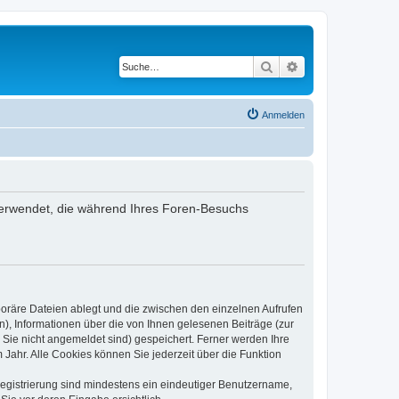
Suche
Erweiterte Suche
Anmelden
n verwendet, die während Ihres Foren-Besuchs
poräre Dateien ablegt und die zwischen den einzelnen Aufrufen
n), Informationen über die von Ihnen gelesenen Beiträge (zur
 Sie nicht angemeldet sind) gespeichert. Ferner werden Ihre
Jahr. Alle Cookies können Sie jederzeit über die Funktion
 Registrierung sind mindestens ein eindeutiger Benutzername,