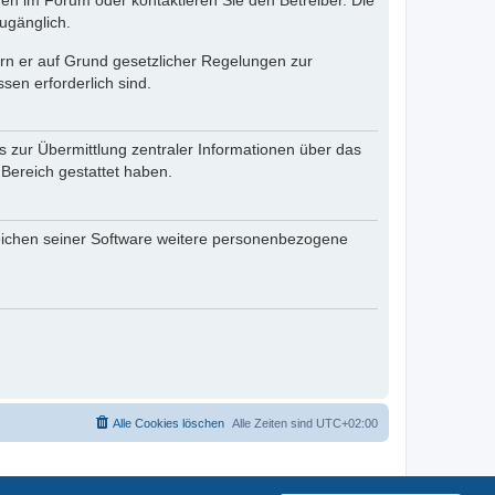
en im Forum oder kontaktieren Sie den Betreiber. Die
ugänglich.
fern er auf Grund gesetzlicher Regelungen zur
sen erforderlich sind.
s zur Übermittlung zentraler Informationen über das
 Bereich gestattet haben.
reichen seiner Software weitere personenbezogene
Alle Cookies löschen
Alle Zeiten sind
UTC+02:00