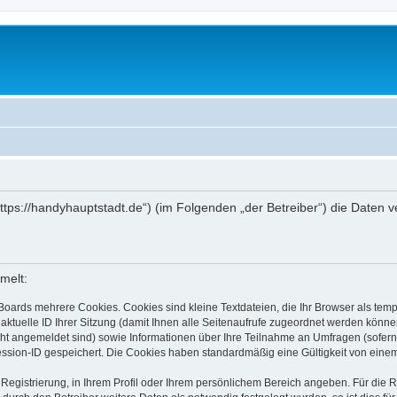
(„https://handyhauptstadt.de“) (im Folgenden „der Betreiber“) die Date
melt:
Boards mehrere Cookies. Cookies sind kleine Textdateien, die Ihr Browser als tem
 aktuelle ID Ihrer Sitzung (damit Ihnen alle Seitenaufrufe zugeordnet werden könne
cht angemeldet sind) sowie Informationen über Ihre Teilnahme an Umfragen (sofern
ession-ID gespeichert. Die Cookies haben standardmäßig eine Gültigkeit von einem 
 Registrierung, in Ihrem Profil oder Ihrem persönlichem Bereich angeben. Für die