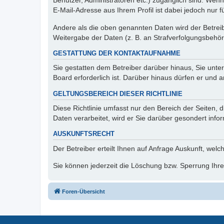
Benutzer, Administratoren etc.) zugänglich sind. We
E-Mail-Adresse aus Ihrem Profil ist dabei jedoch nur 
Andere als die oben genannten Daten wird der Betreibe
Weitergabe der Daten (z. B. an Strafverfolgungsbehörde
GESTATTUNG DER KONTAKTAUFNAHME
Sie gestatten dem Betreiber darüber hinaus, Sie unte
Board erforderlich ist. Darüber hinaus dürfen er und 
GELTUNGSBEREICH DIESER RICHTLINIE
Diese Richtlinie umfasst nur den Bereich der Seiten
Daten verarbeitet, wird er Sie darüber gesondert info
AUSKUNFTSRECHT
Der Betreiber erteilt Ihnen auf Anfrage Auskunft, welc
Sie können jederzeit die Löschung bzw. Sperrung Ihrer
Foren-Übersicht