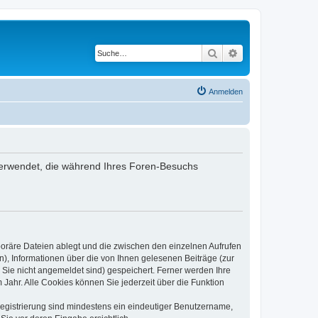
Suche
Erweiterte Suche
Anmelden
n verwendet, die während Ihres Foren-Besuchs
poräre Dateien ablegt und die zwischen den einzelnen Aufrufen
n), Informationen über die von Ihnen gelesenen Beiträge (zur
 Sie nicht angemeldet sind) gespeichert. Ferner werden Ihre
Jahr. Alle Cookies können Sie jederzeit über die Funktion
 Registrierung sind mindestens ein eindeutiger Benutzername,