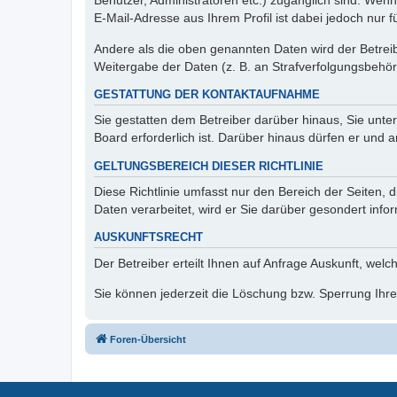
Benutzer, Administratoren etc.) zugänglich sind. We
E-Mail-Adresse aus Ihrem Profil ist dabei jedoch nur 
Andere als die oben genannten Daten wird der Betreibe
Weitergabe der Daten (z. B. an Strafverfolgungsbehörde
GESTATTUNG DER KONTAKTAUFNAHME
Sie gestatten dem Betreiber darüber hinaus, Sie unte
Board erforderlich ist. Darüber hinaus dürfen er und 
GELTUNGSBEREICH DIESER RICHTLINIE
Diese Richtlinie umfasst nur den Bereich der Seiten
Daten verarbeitet, wird er Sie darüber gesondert info
AUSKUNFTSRECHT
Der Betreiber erteilt Ihnen auf Anfrage Auskunft, welc
Sie können jederzeit die Löschung bzw. Sperrung Ihrer
Foren-Übersicht