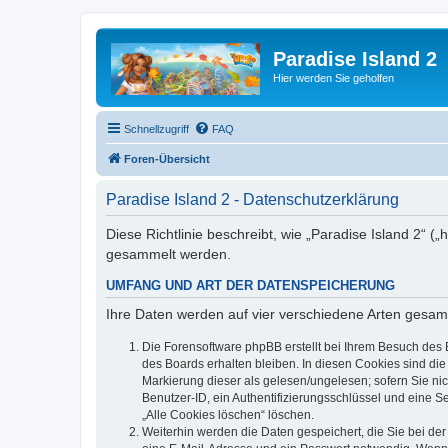
Paradise Island 2
Hier werden Sie geholfen
Schnellzugriff
FAQ
Foren-Übersicht
Paradise Island 2 - Datenschutzerklärung
Diese Richtlinie beschreibt, wie „Paradise Island 2“ 
gesammelt werden.
UMFANG UND ART DER DATENSPEICHERUNG
Ihre Daten werden auf vier verschiedene Arten gesam
Die Forensoftware phpBB erstellt bei Ihrem Besuch des 
des Boards erhalten bleiben. In diesen Cookies sind die
Markierung dieser als gelesen/ungelesen; sofern Sie ni
Benutzer-ID, ein Authentifizierungsschlüssel und eine S
„Alle Cookies löschen“ löschen.
Weiterhin werden die Daten gespeichert, die Sie bei der