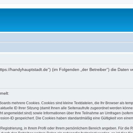
(„https://handyhauptstadt.de“) (im Folgenden „der Betreiber“) die Date
melt:
Boards mehrere Cookies. Cookies sind kleine Textdateien, die Ihr Browser als tem
 aktuelle ID Ihrer Sitzung (damit Ihnen alle Seitenaufrufe zugeordnet werden könne
cht angemeldet sind) sowie Informationen über Ihre Teilnahme an Umfragen (sofern
ession-ID gespeichert. Die Cookies haben standardmäßig eine Gültigkeit von einem 
 Registrierung, in Ihrem Profil oder Ihrem persönlichem Bereich angeben. Für die