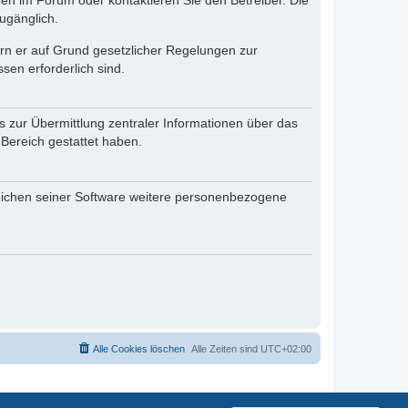
en im Forum oder kontaktieren Sie den Betreiber. Die
ugänglich.
fern er auf Grund gesetzlicher Regelungen zur
sen erforderlich sind.
s zur Übermittlung zentraler Informationen über das
 Bereich gestattet haben.
reichen seiner Software weitere personenbezogene
Alle Cookies löschen
Alle Zeiten sind
UTC+02:00