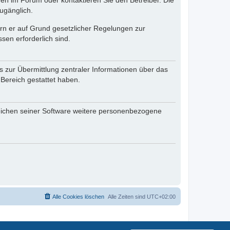
en im Forum oder kontaktieren Sie den Betreiber. Die
ugänglich.
fern er auf Grund gesetzlicher Regelungen zur
sen erforderlich sind.
s zur Übermittlung zentraler Informationen über das
 Bereich gestattet haben.
reichen seiner Software weitere personenbezogene
Alle Cookies löschen
Alle Zeiten sind
UTC+02:00