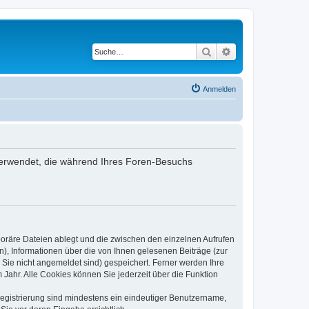
Suche
Erweiterte Suche
Anmelden
n verwendet, die während Ihres Foren-Besuchs
poräre Dateien ablegt und die zwischen den einzelnen Aufrufen
n), Informationen über die von Ihnen gelesenen Beiträge (zur
 Sie nicht angemeldet sind) gespeichert. Ferner werden Ihre
Jahr. Alle Cookies können Sie jederzeit über die Funktion
 Registrierung sind mindestens ein eindeutiger Benutzername,