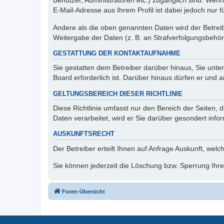
Benutzer, Administratoren etc.) zugänglich sind. We
E-Mail-Adresse aus Ihrem Profil ist dabei jedoch nur 
Andere als die oben genannten Daten wird der Betreibe
Weitergabe der Daten (z. B. an Strafverfolgungsbehörde
GESTATTUNG DER KONTAKTAUFNAHME
Sie gestatten dem Betreiber darüber hinaus, Sie unte
Board erforderlich ist. Darüber hinaus dürfen er und 
GELTUNGSBEREICH DIESER RICHTLINIE
Diese Richtlinie umfasst nur den Bereich der Seiten
Daten verarbeitet, wird er Sie darüber gesondert info
AUSKUNFTSRECHT
Der Betreiber erteilt Ihnen auf Anfrage Auskunft, welc
Sie können jederzeit die Löschung bzw. Sperrung Ihrer
Foren-Übersicht