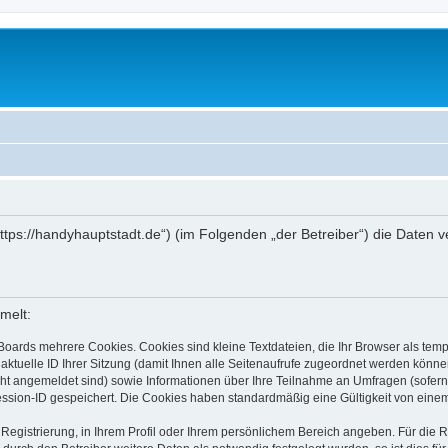
(„https://handyhauptstadt.de“) (im Folgenden „der Betreiber“) die Date
melt:
Boards mehrere Cookies. Cookies sind kleine Textdateien, die Ihr Browser als tem
 aktuelle ID Ihrer Sitzung (damit Ihnen alle Seitenaufrufe zugeordnet werden könne
cht angemeldet sind) sowie Informationen über Ihre Teilnahme an Umfragen (sofern
ession-ID gespeichert. Die Cookies haben standardmäßig eine Gültigkeit von einem 
 Registrierung, in Ihrem Profil oder Ihrem persönlichem Bereich angeben. Für die