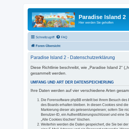
Paradise Island 2
Hier werden Sie geholfen
Schnellzugriff
FAQ
Foren-Übersicht
Paradise Island 2 - Datenschutzerklärung
Diese Richtlinie beschreibt, wie „Paradise Island 2“ 
gesammelt werden.
UMFANG UND ART DER DATENSPEICHERUNG
Ihre Daten werden auf vier verschiedene Arten gesam
Die Forensoftware phpBB erstellt bei Ihrem Besuch des 
des Boards erhalten bleiben. In diesen Cookies sind die
Markierung dieser als gelesen/ungelesen; sofern Sie ni
Benutzer-ID, ein Authentifizierungsschlüssel und eine S
„Alle Cookies löschen“ löschen.
Weiterhin werden die Daten gespeichert, die Sie bei der