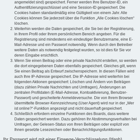
angemeldet sind) gespeichert. Ferner werden Ihre Benutzer-ID, ein
Authentifizierungsschlüssel und eine Session-ID gespeichert. Die
Cookies haben standardmäßig eine Gültigkeit von einem Jahr. Alle
Cookies können Sie jederzeit über die Funktion „Alle Cookies löschen“
löschen.
Weiterhin werden die Daten gespeichert, die Sie bei der Registrierung,
in Ihrem Profil oder Ihrem persönlichem Bereich angeben. Für die
Registrierung sind mindestens ein eindeutiger Benutzername, eine E-
Mail-Adresse und ein Passwort notwendig. Wenn durch den Betreiber
weitere Daten als notwendig festgelegt wurden, so ist dies für Sie vor
deren Eingabe ersichtlich.
Wenn Sie einen Beitrag oder eine private Nachricht erstellen, so werden
die dort eingegebenen Daten ebenfalls gespeichert. Gleiches gilt, wenn
Sie einen Beitrag als Entwurf zwischenspeichern. In diesen Fällen wird
auch Ihre IP-Adresse gespeichert. Die IP-Adresse wird weiterhin bei
folgenden Aktionen gespeichert: Löschen und Ändern von Beiträgen
(dazu zählen Private Nachrichten und Umfragen), Änderungen an
zentralen Profildaten (E-Mail-Adresse, Kontoaktivierung, Benutzer-
Passwort) und gescheiterte Anmeldeversuche. Die von Ihrem Browser
übermittelte Browser-Kennzeichnung (User Agent) wird nur in der „Wer
ist online?“-Funktion angezeigt und nicht dauerhaft gespeichert.
Schließlich erfordern einzelne Funktionen des Boards, dass weitere
Daten gespeichert werden. Dazu gehören Ihr Abstimmungsverhalten bei
Umfragen, der Gelesen-Status von Ihren Beiträgen oder explizit von
Ihnen gesetzte Lesezeichen oder Benachrichtigungsfunktionen.
Ihr Passwort wird mit einer Einwege-Verschlüsselung (Hash)