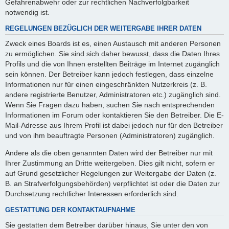
Gefahrenabwehr oder zur rechtlichen Nachverfolgbarkeit
notwendig ist.
REGELUNGEN BEZÜGLICH DER WEITERGABE IHRER DATEN
Zweck eines Boards ist es, einen Austausch mit anderen Personen
zu ermöglichen. Sie sind sich daher bewusst, dass die Daten Ihres
Profils und die von Ihnen erstellten Beiträge im Internet zugänglich
sein können. Der Betreiber kann jedoch festlegen, dass einzelne
Informationen nur für einen eingeschränkten Nutzerkreis (z. B.
andere registrierte Benutzer, Administratoren etc.) zugänglich sind.
Wenn Sie Fragen dazu haben, suchen Sie nach entsprechenden
Informationen im Forum oder kontaktieren Sie den Betreiber. Die E-
Mail-Adresse aus Ihrem Profil ist dabei jedoch nur für den Betreiber
und von ihm beauftragte Personen (Administratoren) zugänglich.
Andere als die oben genannten Daten wird der Betreiber nur mit
Ihrer Zustimmung an Dritte weitergeben. Dies gilt nicht, sofern er
auf Grund gesetzlicher Regelungen zur Weitergabe der Daten (z.
B. an Strafverfolgungsbehörden) verpflichtet ist oder die Daten zur
Durchsetzung rechtlicher Interessen erforderlich sind.
GESTATTUNG DER KONTAKTAUFNAHME
Sie gestatten dem Betreiber darüber hinaus, Sie unter den von