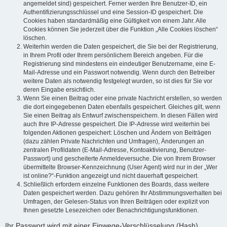
angemeldet sind) gespeichert. Ferner werden Ihre Benutzer-ID, ein
Authentifizierungsschlüssel und eine Session-ID gespeichert. Die
Cookies haben standardmäßig eine Gültigkeit von einem Jahr. Alle
Cookies können Sie jederzeit über die Funktion „Alle Cookies löschen“
löschen.
Weiterhin werden die Daten gespeichert, die Sie bei der Registrierung,
in Ihrem Profil oder Ihrem persönlichem Bereich angeben. Für die
Registrierung sind mindestens ein eindeutiger Benutzername, eine E-
Mail-Adresse und ein Passwort notwendig. Wenn durch den Betreiber
weitere Daten als notwendig festgelegt wurden, so ist dies für Sie vor
deren Eingabe ersichtlich.
Wenn Sie einen Beitrag oder eine private Nachricht erstellen, so werden
die dort eingegebenen Daten ebenfalls gespeichert. Gleiches gilt, wenn
Sie einen Beitrag als Entwurf zwischenspeichern. In diesen Fällen wird
auch Ihre IP-Adresse gespeichert. Die IP-Adresse wird weiterhin bei
folgenden Aktionen gespeichert: Löschen und Ändern von Beiträgen
(dazu zählen Private Nachrichten und Umfragen), Änderungen an
zentralen Profildaten (E-Mail-Adresse, Kontoaktivierung, Benutzer-
Passwort) und gescheiterte Anmeldeversuche. Die von Ihrem Browser
übermittelte Browser-Kennzeichnung (User Agent) wird nur in der „Wer
ist online?“-Funktion angezeigt und nicht dauerhaft gespeichert.
Schließlich erfordern einzelne Funktionen des Boards, dass weitere
Daten gespeichert werden. Dazu gehören Ihr Abstimmungsverhalten bei
Umfragen, der Gelesen-Status von Ihren Beiträgen oder explizit von
Ihnen gesetzte Lesezeichen oder Benachrichtigungsfunktionen.
Ihr Passwort wird mit einer Einwege-Verschlüsselung (Hash)