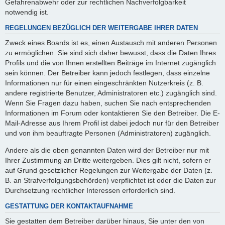
Gefahrenabwehr oder zur rechtlichen Nachverfolgbarkeit
notwendig ist.
REGELUNGEN BEZÜGLICH DER WEITERGABE IHRER DATEN
Zweck eines Boards ist es, einen Austausch mit anderen Personen
zu ermöglichen. Sie sind sich daher bewusst, dass die Daten Ihres
Profils und die von Ihnen erstellten Beiträge im Internet zugänglich
sein können. Der Betreiber kann jedoch festlegen, dass einzelne
Informationen nur für einen eingeschränkten Nutzerkreis (z. B.
andere registrierte Benutzer, Administratoren etc.) zugänglich sind.
Wenn Sie Fragen dazu haben, suchen Sie nach entsprechenden
Informationen im Forum oder kontaktieren Sie den Betreiber. Die E-
Mail-Adresse aus Ihrem Profil ist dabei jedoch nur für den Betreiber
und von ihm beauftragte Personen (Administratoren) zugänglich.
Andere als die oben genannten Daten wird der Betreiber nur mit
Ihrer Zustimmung an Dritte weitergeben. Dies gilt nicht, sofern er
auf Grund gesetzlicher Regelungen zur Weitergabe der Daten (z.
B. an Strafverfolgungsbehörden) verpflichtet ist oder die Daten zur
Durchsetzung rechtlicher Interessen erforderlich sind.
GESTATTUNG DER KONTAKTAUFNAHME
Sie gestatten dem Betreiber darüber hinaus, Sie unter den von