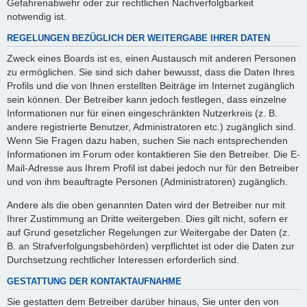
Gefahrenabwehr oder zur rechtlichen Nachverfolgbarkeit
notwendig ist.
REGELUNGEN BEZÜGLICH DER WEITERGABE IHRER DATEN
Zweck eines Boards ist es, einen Austausch mit anderen Personen
zu ermöglichen. Sie sind sich daher bewusst, dass die Daten Ihres
Profils und die von Ihnen erstellten Beiträge im Internet zugänglich
sein können. Der Betreiber kann jedoch festlegen, dass einzelne
Informationen nur für einen eingeschränkten Nutzerkreis (z. B.
andere registrierte Benutzer, Administratoren etc.) zugänglich sind.
Wenn Sie Fragen dazu haben, suchen Sie nach entsprechenden
Informationen im Forum oder kontaktieren Sie den Betreiber. Die E-
Mail-Adresse aus Ihrem Profil ist dabei jedoch nur für den Betreiber
und von ihm beauftragte Personen (Administratoren) zugänglich.
Andere als die oben genannten Daten wird der Betreiber nur mit
Ihrer Zustimmung an Dritte weitergeben. Dies gilt nicht, sofern er
auf Grund gesetzlicher Regelungen zur Weitergabe der Daten (z.
B. an Strafverfolgungsbehörden) verpflichtet ist oder die Daten zur
Durchsetzung rechtlicher Interessen erforderlich sind.
GESTATTUNG DER KONTAKTAUFNAHME
Sie gestatten dem Betreiber darüber hinaus, Sie unter den von