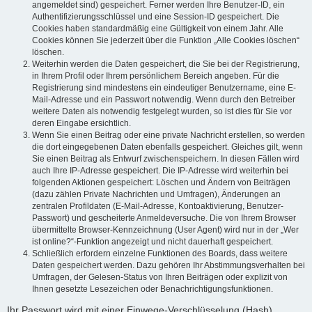
angemeldet sind) gespeichert. Ferner werden Ihre Benutzer-ID, ein
Authentifizierungsschlüssel und eine Session-ID gespeichert. Die
Cookies haben standardmäßig eine Gültigkeit von einem Jahr. Alle
Cookies können Sie jederzeit über die Funktion „Alle Cookies löschen“
löschen.
Weiterhin werden die Daten gespeichert, die Sie bei der Registrierung,
in Ihrem Profil oder Ihrem persönlichem Bereich angeben. Für die
Registrierung sind mindestens ein eindeutiger Benutzername, eine E-
Mail-Adresse und ein Passwort notwendig. Wenn durch den Betreiber
weitere Daten als notwendig festgelegt wurden, so ist dies für Sie vor
deren Eingabe ersichtlich.
Wenn Sie einen Beitrag oder eine private Nachricht erstellen, so werden
die dort eingegebenen Daten ebenfalls gespeichert. Gleiches gilt, wenn
Sie einen Beitrag als Entwurf zwischenspeichern. In diesen Fällen wird
auch Ihre IP-Adresse gespeichert. Die IP-Adresse wird weiterhin bei
folgenden Aktionen gespeichert: Löschen und Ändern von Beiträgen
(dazu zählen Private Nachrichten und Umfragen), Änderungen an
zentralen Profildaten (E-Mail-Adresse, Kontoaktivierung, Benutzer-
Passwort) und gescheiterte Anmeldeversuche. Die von Ihrem Browser
übermittelte Browser-Kennzeichnung (User Agent) wird nur in der „Wer
ist online?“-Funktion angezeigt und nicht dauerhaft gespeichert.
Schließlich erfordern einzelne Funktionen des Boards, dass weitere
Daten gespeichert werden. Dazu gehören Ihr Abstimmungsverhalten bei
Umfragen, der Gelesen-Status von Ihren Beiträgen oder explizit von
Ihnen gesetzte Lesezeichen oder Benachrichtigungsfunktionen.
Ihr Passwort wird mit einer Einwege-Verschlüsselung (Hash)