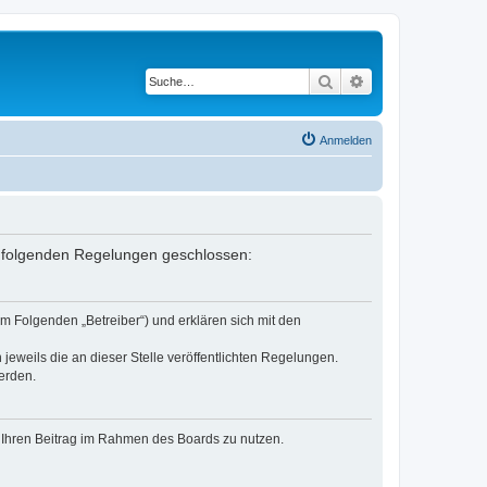
Suche
Erweiterte Suche
Anmelden
it folgenden Regelungen geschlossen:
im Folgenden „Betreiber“) und erklären sich mit den
jeweils die an dieser Stelle veröffentlichten Regelungen.
erden.
t, Ihren Beitrag im Rahmen des Boards zu nutzen.