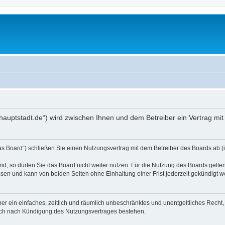
ndyhauptstadt.de“) wird zwischen Ihnen und dem Betreiber ein Vertrag m
das Board“) schließen Sie einen Nutzungsvertrag mit dem Betreiber des Boards ab (
, so dürfen Sie das Board nicht weiter nutzen. Für die Nutzung des Boards gelten 
sen und kann von beiden Seiten ohne Einhaltung einer Frist jederzeit gekündigt w
iber ein einfaches, zeitlich und räumlich unbeschränktes und unentgeltliches Rech
auch nach Kündigung des Nutzungsvertrages bestehen.