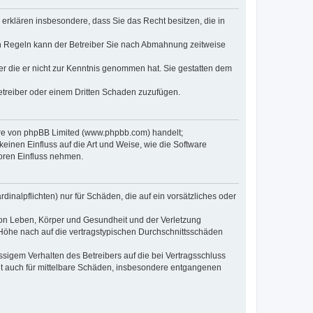
e erklären insbesondere, dass Sie das Recht besitzen, die in
en Regeln kann der Betreiber Sie nach Abmahnung zeitweise
oder die er nicht zur Kenntnis genommen hat. Sie gestatten dem
Betreiber oder einem Dritten Schaden zuzufügen.
ware von phpBB Limited (www.phpbb.com) handelt;
inen Einfluss auf die Art und Weise, wie die Software
oren Einfluss nehmen.
inalpflichten) nur für Schäden, die auf ein vorsätzliches oder
von Leben, Körper und Gesundheit und der Verletzung
r Höhe nach auf die vertragstypischen Durchschnittsschäden
sigem Verhalten des Betreibers auf die bei Vertragsschluss
lt auch für mittelbare Schäden, insbesondere entgangenen