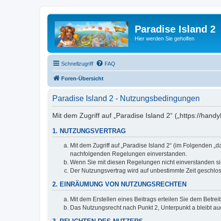
Paradise Island 2
Hier werden Sie geholfen
Schnellzugriff
FAQ
Foren-Übersicht
Paradise Island 2 - Nutzungsbedingungen
Mit dem Zugriff auf „Paradise Island 2“ („https://ha
1. NUTZUNGSVERTRAG
Mit dem Zugriff auf „Paradise Island 2“ (im Folgenden „
nachfolgenden Regelungen einverstanden.
Wenn Sie mit diesen Regelungen nicht einverstanden sind
Der Nutzungsvertrag wird auf unbestimmte Zeit geschlos
2. EINRÄUMUNG VON NUTZUNGSRECHTEN
Mit dem Erstellen eines Beitrags erteilen Sie dem Betre
Das Nutzungsrecht nach Punkt 2, Unterpunkt a bleibt 