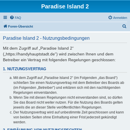
Paradise Island 2
FAQ
Anmelden
S
Foren-Übersicht
u
Paradise Island 2 - Nutzungsbedingungen
c
h
Mit dem Zugriff auf „Paradise Island 2“
(„https://handyhauptstadt.de“) wird zwischen Ihnen und dem
e
Betreiber ein Vertrag mit folgenden Regelungen geschlossen:
1. NUTZUNGSVERTRAG
Mit dem Zugriff auf „Paradise Island 2“ (im Folgenden „das Board“)
schließen Sie einen Nutzungsvertrag mit dem Betreiber des Boards ab
(im Folgenden „Betreiber“) und erklären sich mit den nachfolgenden
Regelungen einverstanden.
Wenn Sie mit diesen Regelungen nicht einverstanden sind, so dürfen
Sie das Board nicht weiter nutzen. Für die Nutzung des Boards gelten
jeweils die an dieser Stelle veröffentlichten Regelungen.
Der Nutzungsvertrag wird auf unbestimmte Zeit geschlossen und kann
von beiden Seiten ohne Einhaltung einer Frist jederzeit gekündigt
werden.