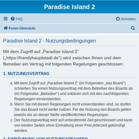
Paradise Island 2
FAQ
Anmelden
S
Foren-Übersicht
u
Paradise Island 2 - Nutzungsbedingungen
c
h
Mit dem Zugriff auf „Paradise Island 2“
(„https://handyhauptstadt.de“) wird zwischen Ihnen und dem
e
Betreiber ein Vertrag mit folgenden Regelungen geschlossen:
1. NUTZUNGSVERTRAG
Mit dem Zugriff auf „Paradise Island 2“ (im Folgenden „das Board“)
schließen Sie einen Nutzungsvertrag mit dem Betreiber des Boards ab
(im Folgenden „Betreiber“) und erklären sich mit den nachfolgenden
Regelungen einverstanden.
Wenn Sie mit diesen Regelungen nicht einverstanden sind, so dürfen
Sie das Board nicht weiter nutzen. Für die Nutzung des Boards gelten
jeweils die an dieser Stelle veröffentlichten Regelungen.
Der Nutzungsvertrag wird auf unbestimmte Zeit geschlossen und kann
von beiden Seiten ohne Einhaltung einer Frist jederzeit gekündigt
werden.