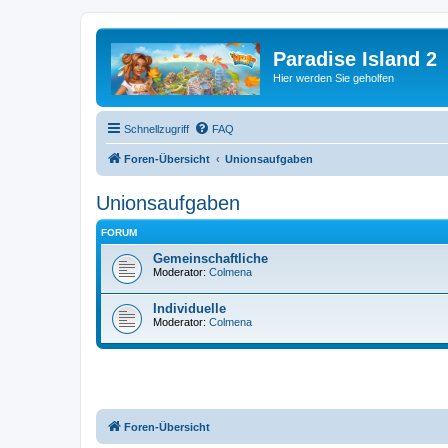
Paradise Island 2
Hier werden Sie geholfen
Schnellzugriff
FAQ
Foren-Übersicht
Unionsaufgaben
Unionsaufgaben
FORUM
Gemeinschaftliche
Moderator:
Colmena
Individuelle
Moderator:
Colmena
Foren-Übersicht