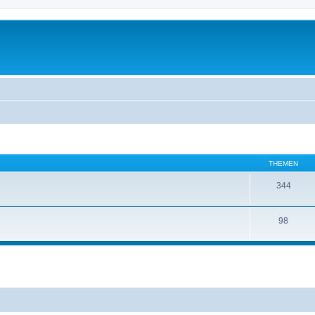
THEMEN
344
98