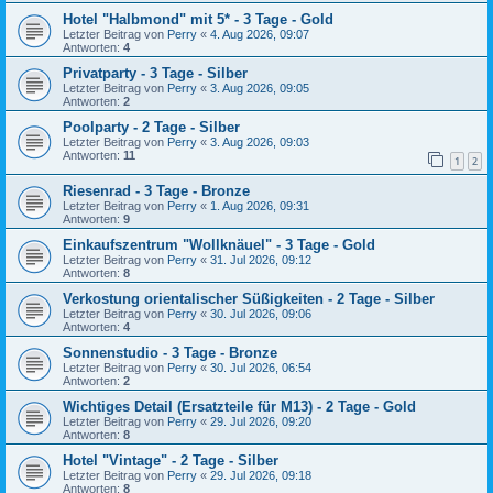
Hotel "Halbmond" mit 5* - 3 Tage - Gold
Letzter Beitrag von
Perry
«
4. Aug 2026, 09:07
Antworten:
4
Privatparty - 3 Tage - Silber
Letzter Beitrag von
Perry
«
3. Aug 2026, 09:05
Antworten:
2
Poolparty - 2 Tage - Silber
Letzter Beitrag von
Perry
«
3. Aug 2026, 09:03
Antworten:
11
1
2
Riesenrad - 3 Tage - Bronze
Letzter Beitrag von
Perry
«
1. Aug 2026, 09:31
Antworten:
9
Einkaufszentrum "Wollknäuel" - 3 Tage - Gold
Letzter Beitrag von
Perry
«
31. Jul 2026, 09:12
Antworten:
8
Verkostung orientalischer Süßigkeiten - 2 Tage - Silber
Letzter Beitrag von
Perry
«
30. Jul 2026, 09:06
Antworten:
4
Sonnenstudio - 3 Tage - Bronze
Letzter Beitrag von
Perry
«
30. Jul 2026, 06:54
Antworten:
2
Wichtiges Detail (Ersatzteile für M13) - 2 Tage - Gold
Letzter Beitrag von
Perry
«
29. Jul 2026, 09:20
Antworten:
8
Hotel "Vintage" - 2 Tage - Silber
Letzter Beitrag von
Perry
«
29. Jul 2026, 09:18
Antworten:
8