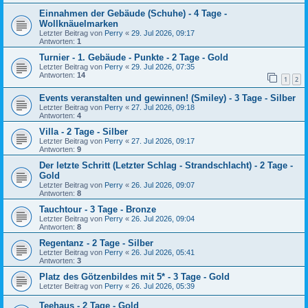
Einnahmen der Gebäude (Schuhe) - 4 Tage -
Wollknäuelmarken
Letzter Beitrag von
Perry
«
29. Jul 2026, 09:17
Antworten:
1
Turnier - 1. Gebäude - Punkte - 2 Tage - Gold
Letzter Beitrag von
Perry
«
29. Jul 2026, 07:35
Antworten:
14
1
2
Events veranstalten und gewinnen! (Smiley) - 3 Tage - Silber
Letzter Beitrag von
Perry
«
27. Jul 2026, 09:18
Antworten:
4
Villa - 2 Tage - Silber
Letzter Beitrag von
Perry
«
27. Jul 2026, 09:17
Antworten:
9
Der letzte Schritt (Letzter Schlag - Strandschlacht) - 2 Tage -
Gold
Letzter Beitrag von
Perry
«
26. Jul 2026, 09:07
Antworten:
8
Tauchtour - 3 Tage - Bronze
Letzter Beitrag von
Perry
«
26. Jul 2026, 09:04
Antworten:
8
Regentanz - 2 Tage - Silber
Letzter Beitrag von
Perry
«
26. Jul 2026, 05:41
Antworten:
3
Platz des Götzenbildes mit 5* - 3 Tage - Gold
Letzter Beitrag von
Perry
«
26. Jul 2026, 05:39
Teehaus - 2 Tage - Gold