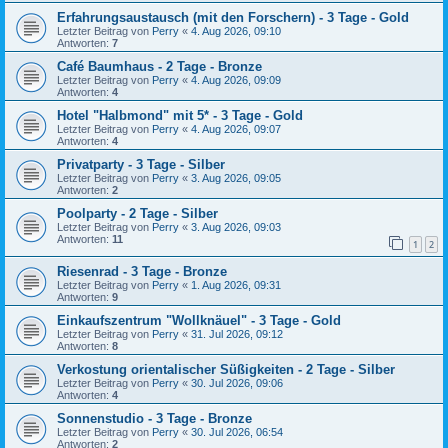
Erfahrungsaustausch (mit den Forschern) - 3 Tage - Gold
Letzter Beitrag von
Perry
«
4. Aug 2026, 09:10
Antworten:
7
Café Baumhaus - 2 Tage - Bronze
Letzter Beitrag von
Perry
«
4. Aug 2026, 09:09
Antworten:
4
Hotel "Halbmond" mit 5* - 3 Tage - Gold
Letzter Beitrag von
Perry
«
4. Aug 2026, 09:07
Antworten:
4
Privatparty - 3 Tage - Silber
Letzter Beitrag von
Perry
«
3. Aug 2026, 09:05
Antworten:
2
Poolparty - 2 Tage - Silber
Letzter Beitrag von
Perry
«
3. Aug 2026, 09:03
Antworten:
11
1
2
Riesenrad - 3 Tage - Bronze
Letzter Beitrag von
Perry
«
1. Aug 2026, 09:31
Antworten:
9
Einkaufszentrum "Wollknäuel" - 3 Tage - Gold
Letzter Beitrag von
Perry
«
31. Jul 2026, 09:12
Antworten:
8
Verkostung orientalischer Süßigkeiten - 2 Tage - Silber
Letzter Beitrag von
Perry
«
30. Jul 2026, 09:06
Antworten:
4
Sonnenstudio - 3 Tage - Bronze
Letzter Beitrag von
Perry
«
30. Jul 2026, 06:54
Antworten:
2