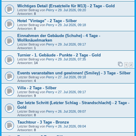
Wichtiges Detail (Ersatzteile für M13) - 2 Tage - Gold
Letzter Beitrag von
Perry
«
29. Jul 2026, 09:20
Antworten:
8
Hotel "Vintage" - 2 Tage - Silber
Letzter Beitrag von
Perry
«
29. Jul 2026, 09:18
Antworten:
8
Einnahmen der Gebäude (Schuhe) - 4 Tage -
Wollknäuelmarken
Letzter Beitrag von
Perry
«
29. Jul 2026, 09:17
Antworten:
1
Turnier - 1. Gebäude - Punkte - 2 Tage - Gold
Letzter Beitrag von
Perry
«
29. Jul 2026, 07:35
Antworten:
14
1
2
Events veranstalten und gewinnen! (Smiley) - 3 Tage - Silber
Letzter Beitrag von
Perry
«
27. Jul 2026, 09:18
Antworten:
4
Villa - 2 Tage - Silber
Letzter Beitrag von
Perry
«
27. Jul 2026, 09:17
Antworten:
9
Der letzte Schritt (Letzter Schlag - Strandschlacht) - 2 Tage -
Gold
Letzter Beitrag von
Perry
«
26. Jul 2026, 09:07
Antworten:
8
Tauchtour - 3 Tage - Bronze
Letzter Beitrag von
Perry
«
26. Jul 2026, 09:04
Antworten:
8