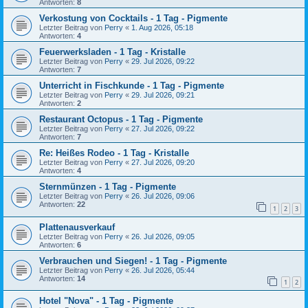
Antworten:
8
Verkostung von Cocktails - 1 Tag - Pigmente
Letzter Beitrag von
Perry
«
1. Aug 2026, 05:18
Antworten:
4
Feuerwerksladen - 1 Tag - Kristalle
Letzter Beitrag von
Perry
«
29. Jul 2026, 09:22
Antworten:
7
Unterricht in Fischkunde - 1 Tag - Pigmente
Letzter Beitrag von
Perry
«
29. Jul 2026, 09:21
Antworten:
2
Restaurant Octopus - 1 Tag - Pigmente
Letzter Beitrag von
Perry
«
27. Jul 2026, 09:22
Antworten:
7
Re: Heißes Rodeo - 1 Tag - Kristalle
Letzter Beitrag von
Perry
«
27. Jul 2026, 09:20
Antworten:
4
Sternmünzen - 1 Tag - Pigmente
Letzter Beitrag von
Perry
«
26. Jul 2026, 09:06
Antworten:
22
1
2
3
Plattenausverkauf
Letzter Beitrag von
Perry
«
26. Jul 2026, 09:05
Antworten:
6
Verbrauchen und Siegen! - 1 Tag - Pigmente
Letzter Beitrag von
Perry
«
26. Jul 2026, 05:44
Antworten:
14
1
2
Hotel "Nova" - 1 Tag - Pigmente