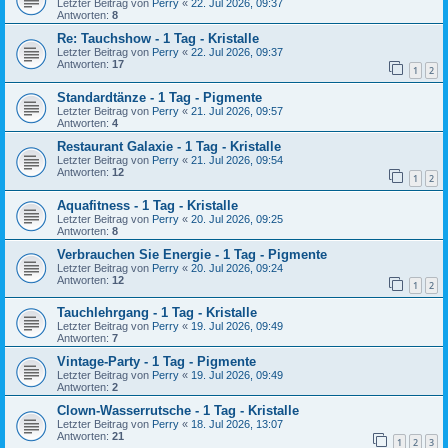
Letzter Beitrag von
Perry
«
22. Jul 2026, 09:37
Antworten:
8
Re: Tauchshow - 1 Tag - Kristalle
Letzter Beitrag von
Perry
«
22. Jul 2026, 09:37
Antworten:
17
1
2
Standardtänze - 1 Tag - Pigmente
Letzter Beitrag von
Perry
«
21. Jul 2026, 09:57
Antworten:
4
Restaurant Galaxie - 1 Tag - Kristalle
Letzter Beitrag von
Perry
«
21. Jul 2026, 09:54
Antworten:
12
1
2
Aquafitness - 1 Tag - Kristalle
Letzter Beitrag von
Perry
«
20. Jul 2026, 09:25
Antworten:
8
Verbrauchen Sie Energie - 1 Tag - Pigmente
Letzter Beitrag von
Perry
«
20. Jul 2026, 09:24
Antworten:
12
1
2
Tauchlehrgang - 1 Tag - Kristalle
Letzter Beitrag von
Perry
«
19. Jul 2026, 09:49
Antworten:
7
Vintage-Party - 1 Tag - Pigmente
Letzter Beitrag von
Perry
«
19. Jul 2026, 09:49
Antworten:
2
Clown-Wasserrutsche - 1 Tag - Kristalle
Letzter Beitrag von
Perry
«
18. Jul 2026, 13:07
Antworten:
21
1
2
3