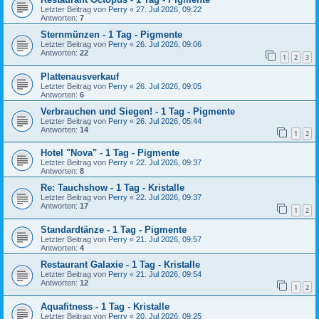
Letzter Beitrag von
Perry
«
27. Jul 2026, 09:22
Antworten:
7
Sternmünzen - 1 Tag - Pigmente
Letzter Beitrag von
Perry
«
26. Jul 2026, 09:06
Antworten:
22
1
2
3
Plattenausverkauf
Letzter Beitrag von
Perry
«
26. Jul 2026, 09:05
Antworten:
6
Verbrauchen und Siegen! - 1 Tag - Pigmente
Letzter Beitrag von
Perry
«
26. Jul 2026, 05:44
Antworten:
14
1
2
Hotel "Nova" - 1 Tag - Pigmente
Letzter Beitrag von
Perry
«
22. Jul 2026, 09:37
Antworten:
8
Re: Tauchshow - 1 Tag - Kristalle
Letzter Beitrag von
Perry
«
22. Jul 2026, 09:37
Antworten:
17
1
2
Standardtänze - 1 Tag - Pigmente
Letzter Beitrag von
Perry
«
21. Jul 2026, 09:57
Antworten:
4
Restaurant Galaxie - 1 Tag - Kristalle
Letzter Beitrag von
Perry
«
21. Jul 2026, 09:54
Antworten:
12
1
2
Aquafitness - 1 Tag - Kristalle
Letzter Beitrag von
Perry
«
20. Jul 2026, 09:25