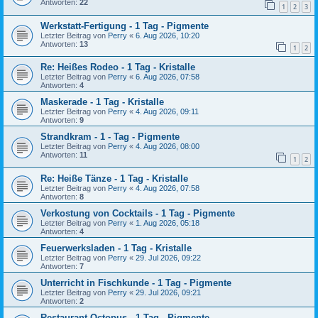
Antworten:
22
1
2
3
Werkstatt-Fertigung - 1 Tag - Pigmente
Letzter Beitrag von
Perry
«
6. Aug 2026, 10:20
Antworten:
13
1
2
Re: Heißes Rodeo - 1 Tag - Kristalle
Letzter Beitrag von
Perry
«
6. Aug 2026, 07:58
Antworten:
4
Maskerade - 1 Tag - Kristalle
Letzter Beitrag von
Perry
«
4. Aug 2026, 09:11
Antworten:
9
Strandkram - 1 - Tag - Pigmente
Letzter Beitrag von
Perry
«
4. Aug 2026, 08:00
Antworten:
11
1
2
Re: Heiße Tänze - 1 Tag - Kristalle
Letzter Beitrag von
Perry
«
4. Aug 2026, 07:58
Antworten:
8
Verkostung von Cocktails - 1 Tag - Pigmente
Letzter Beitrag von
Perry
«
1. Aug 2026, 05:18
Antworten:
4
Feuerwerksladen - 1 Tag - Kristalle
Letzter Beitrag von
Perry
«
29. Jul 2026, 09:22
Antworten:
7
Unterricht in Fischkunde - 1 Tag - Pigmente
Letzter Beitrag von
Perry
«
29. Jul 2026, 09:21
Antworten:
2
Restaurant Octopus - 1 Tag - Pigmente