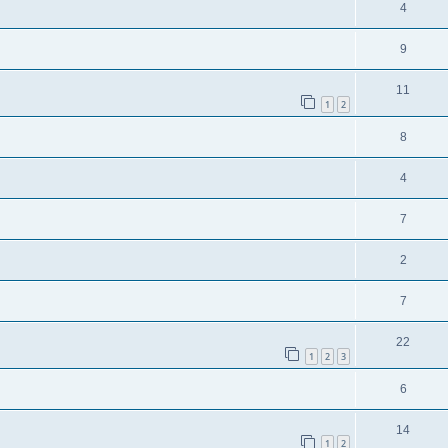
4
9
11
1
2
8
4
7
2
7
22
1
2
3
6
14
1
2