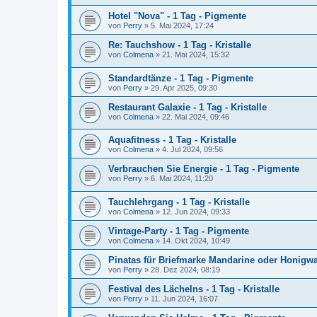
Hotel "Nova" - 1 Tag - Pigmente
von
Perry
»
5. Mai 2024, 17:24
Re: Tauchshow - 1 Tag - Kristalle
von
Colmena
»
21. Mai 2024, 15:32
Standardtänze - 1 Tag - Pigmente
von
Perry
»
29. Apr 2025, 09:30
Restaurant Galaxie - 1 Tag - Kristalle
von
Colmena
»
22. Mai 2024, 09:46
Aquafitness - 1 Tag - Kristalle
von
Colmena
»
4. Jul 2024, 09:56
Verbrauchen Sie Energie - 1 Tag - Pigmente
von
Perry
»
6. Mai 2024, 11:20
Tauchlehrgang - 1 Tag - Kristalle
von
Colmena
»
12. Jun 2024, 09:33
Vintage-Party - 1 Tag - Pigmente
von
Colmena
»
14. Okt 2024, 10:49
Pinatas für Briefmarke Mandarine oder Honigwa
von
Perry
»
28. Dez 2024, 08:19
Festival des Lächelns - 1 Tag - Kristalle
von
Perry
»
11. Jun 2024, 16:07