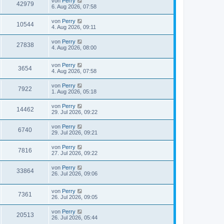
von
Perry
42979
6. Aug 2026, 07:58
von
Perry
10544
4. Aug 2026, 09:11
von
Perry
27838
4. Aug 2026, 08:00
von
Perry
3654
4. Aug 2026, 07:58
von
Perry
7922
1. Aug 2026, 05:18
von
Perry
14462
29. Jul 2026, 09:22
von
Perry
6740
29. Jul 2026, 09:21
von
Perry
7816
27. Jul 2026, 09:22
von
Perry
33864
26. Jul 2026, 09:06
von
Perry
7361
26. Jul 2026, 09:05
von
Perry
20513
26. Jul 2026, 05:44