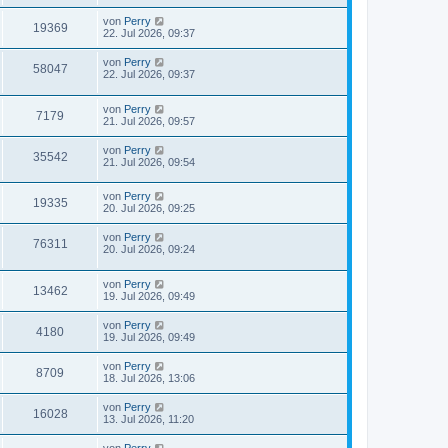
von
Perry
19369
22. Jul 2026, 09:37
von
Perry
58047
22. Jul 2026, 09:37
von
Perry
7179
21. Jul 2026, 09:57
von
Perry
35542
21. Jul 2026, 09:54
von
Perry
19335
20. Jul 2026, 09:25
von
Perry
76311
20. Jul 2026, 09:24
von
Perry
13462
19. Jul 2026, 09:49
von
Perry
4180
19. Jul 2026, 09:49
von
Perry
8709
18. Jul 2026, 13:06
von
Perry
16028
13. Jul 2026, 11:20