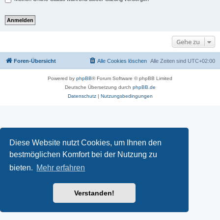
Gehe zu
Foren-Übersicht
Alle Cookies löschen
Alle Zeiten sind
UTC+02:00
Powered by
phpBB
® Forum Software © phpBB Limited
Deutsche Übersetzung durch
phpBB.de
Datenschutz
|
Nutzungsbedingungen
Diese Website nutzt Cookies, um Ihnen den
bestmöglichen Komfort bei der Nutzung zu
bieten.
Mehr erfahren
Verstanden!