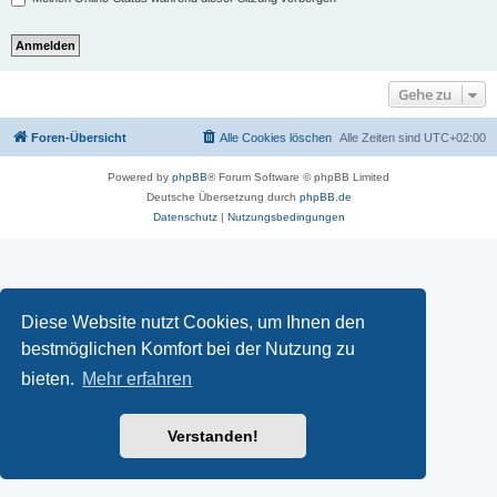
Gehe zu
Foren-Übersicht
Alle Cookies löschen
Alle Zeiten sind
UTC+02:00
Powered by
phpBB
® Forum Software © phpBB Limited
Deutsche Übersetzung durch
phpBB.de
Datenschutz
|
Nutzungsbedingungen
Diese Website nutzt Cookies, um Ihnen den
bestmöglichen Komfort bei der Nutzung zu
bieten.
Mehr erfahren
Verstanden!