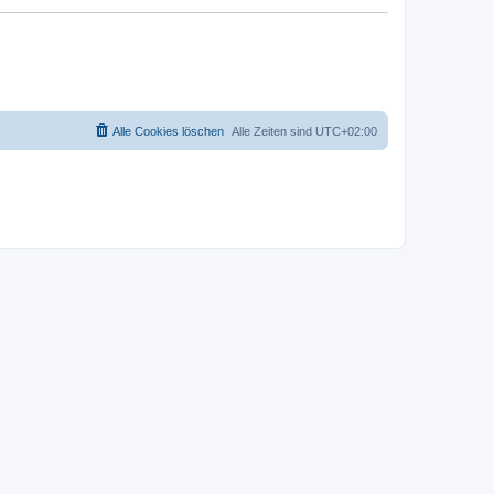
Alle Cookies löschen
Alle Zeiten sind
UTC+02:00