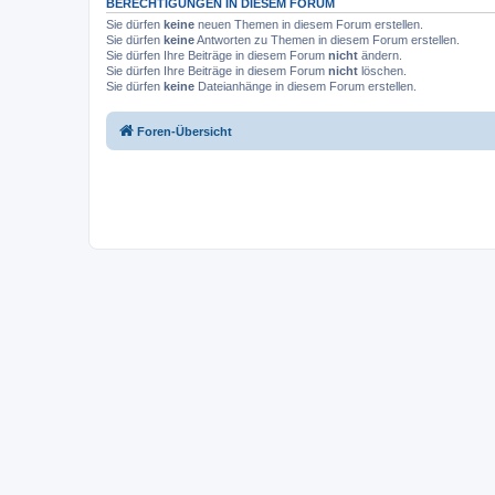
BERECHTIGUNGEN IN DIESEM FORUM
Sie dürfen
keine
neuen Themen in diesem Forum erstellen.
Sie dürfen
keine
Antworten zu Themen in diesem Forum erstellen.
Sie dürfen Ihre Beiträge in diesem Forum
nicht
ändern.
Sie dürfen Ihre Beiträge in diesem Forum
nicht
löschen.
Sie dürfen
keine
Dateianhänge in diesem Forum erstellen.
Foren-Übersicht