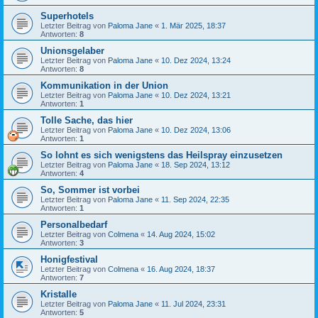
Superhotels
Letzter Beitrag von
Paloma Jane
«
1. Mär 2025, 18:37
Antworten:
8
Unionsgelaber
Letzter Beitrag von
Paloma Jane
«
10. Dez 2024, 13:24
Antworten:
8
Kommunikation in der Union
Letzter Beitrag von
Paloma Jane
«
10. Dez 2024, 13:21
Antworten:
1
Tolle Sache, das hier
Letzter Beitrag von
Paloma Jane
«
10. Dez 2024, 13:06
Antworten:
1
So lohnt es sich wenigstens das Heilspray einzusetzen
Letzter Beitrag von
Paloma Jane
«
18. Sep 2024, 13:12
Antworten:
4
So, Sommer ist vorbei
Letzter Beitrag von
Paloma Jane
«
11. Sep 2024, 22:35
Antworten:
1
Personalbedarf
Letzter Beitrag von
Colmena
«
14. Aug 2024, 15:02
Antworten:
3
Honigfestival
Letzter Beitrag von
Colmena
«
16. Aug 2024, 18:37
Antworten:
7
Kristalle
Letzter Beitrag von
Paloma Jane
«
11. Jul 2024, 23:31
Antworten:
5