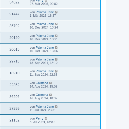
von
Perry
34622
27. Mär 2025, 09:02
von
Paloma Jane
91447
1. Mär 2025, 18:37
von
Paloma Jane
35792
10. Dez 2024, 13:24
von
Paloma Jane
20120
10. Dez 2024, 13:21
von
Paloma Jane
20015
10. Dez 2024, 13:06
von
Paloma Jane
29713
18. Sep 2024, 13:12
von
Paloma Jane
18910
11. Sep 2024, 22:35
von
Colmena
22352
14. Aug 2024, 15:02
von
Colmena
36296
16. Aug 2024, 18:37
von
Paloma Jane
27299
11. Jul 2024, 23:31
von
Perry
21132
3. Jul 2024, 18:09