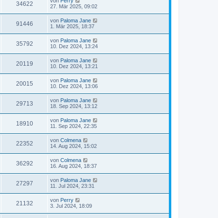
von
Perry
34622
27. Mär 2025, 09:02
von
Paloma Jane
91446
1. Mär 2025, 18:37
von
Paloma Jane
35792
10. Dez 2024, 13:24
von
Paloma Jane
20119
10. Dez 2024, 13:21
von
Paloma Jane
20015
10. Dez 2024, 13:06
von
Paloma Jane
29713
18. Sep 2024, 13:12
von
Paloma Jane
18910
11. Sep 2024, 22:35
von
Colmena
22352
14. Aug 2024, 15:02
von
Colmena
36292
16. Aug 2024, 18:37
von
Paloma Jane
27297
11. Jul 2024, 23:31
von
Perry
21132
3. Jul 2024, 18:09