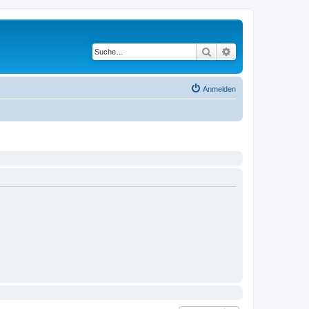
Suche
Erweiterte Suche
Anmelden