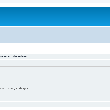
a
zu sehen oder zu lesen.
ieser Sitzung verbergen