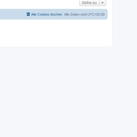
Gehe zu
Alle Cookies löschen
Alle Zeiten sind
UTC+02:00