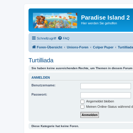
Paradise Island 2
Hier werden Sie geholfen
Schnellzugriff
FAQ
Foren-Übersicht
Unions-Foren
Colper Puper
Turtilliad
Turtilliada
Sie haben keine ausreichenden Rechte, um Themen in diesem Forum 
ANMELDEN
Benutzername:
Passwort:
Angemeldet bleiben
Meinen Online-Status während d
Diese Kategorie hat keine Foren.