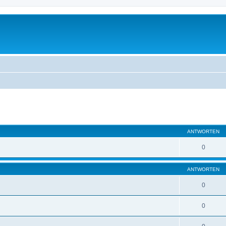
eiterte Suche
ANTWORTEN
0
ANTWORTEN
0
0