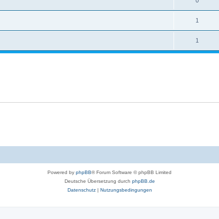
0
1
1
Powered by
phpBB
® Forum Software © phpBB Limited
Deutsche Übersetzung durch
phpBB.de
Datenschutz
|
Nutzungsbedingungen