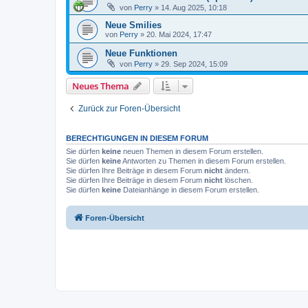
von
Perry
»
14. Aug 2025, 10:18
Neue Smilies
von
Perry
»
20. Mai 2024, 17:47
Neue Funktionen
von
Perry
»
29. Sep 2024, 15:09
Neues Thema
Zurück zur Foren-Übersicht
BERECHTIGUNGEN IN DIESEM FORUM
Sie dürfen
keine
neuen Themen in diesem Forum erstellen.
Sie dürfen
keine
Antworten zu Themen in diesem Forum erstellen.
Sie dürfen Ihre Beiträge in diesem Forum
nicht
ändern.
Sie dürfen Ihre Beiträge in diesem Forum
nicht
löschen.
Sie dürfen
keine
Dateianhänge in diesem Forum erstellen.
Foren-Übersicht